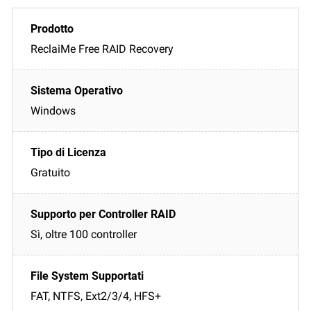
ReclaiMe Free RAID Recovery
Windows
Gratuito
Sì, oltre 100 controller
FAT, NTFS, Ext2/3/4, HFS+