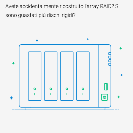
Avete accidentalmente ricostruito l'array RAID? Si
sono guastati più dischi rigidi?