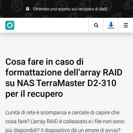
Ottenete uno sconto sul recupero di dati!
Cosa fare in caso di
formattazione dell’array RAID
su NAS TerraMaster D2-310
per il recupero
L'unità di rete è scomparsa e cercate di capire che
cosa fare? L'array RAID è collassato e i file non sono
più disponibili? Il dispositivo dà un errore di avvio?