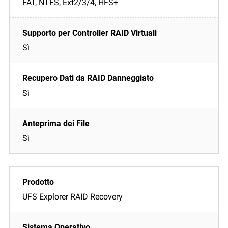
FAT, NTFS, Ext2/3/4, HFS+
Sì
Sì
Sì
UFS Explorer RAID Recovery