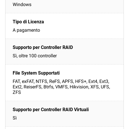
Windows
A pagamento
Sì, oltre 100 controller
FAT, exFAT, NTFS, ReFS, APFS, HFS+, Ext4, Ext3,
Ext2, ReiserFS, Btrfs, VMFS, Hikvision, XFS, UFS,
ZFS
Sì