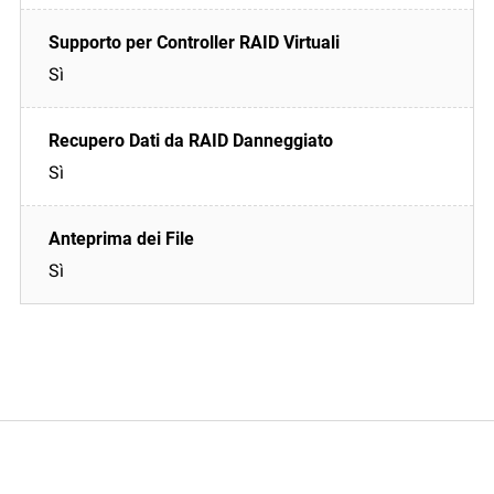
Sì
Sì
Sì