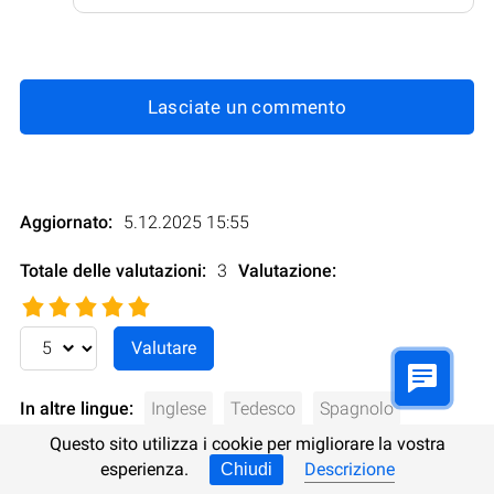
Lasciate un commento
Aggiornato:
5.12.2025 15:55
Totale delle valutazioni:
3
Valutazione
:
In altre lingue:
Inglese
Tedesco
Spagnolo
Questo sito utilizza i cookie per migliorare la vostra
Polacco
Ucraino
Russo
Turco
esperienza.
Descrizione
Chiudi