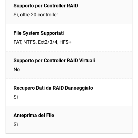
Sì, oltre 20 controller
FAT, NTFS, Ext2/3/4, HFS+
No
Sì
Sì