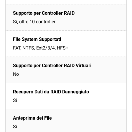
Sì, oltre 10 controller
FAT, NTFS, Ext2/3/4, HFS+
No
Sì
Sì