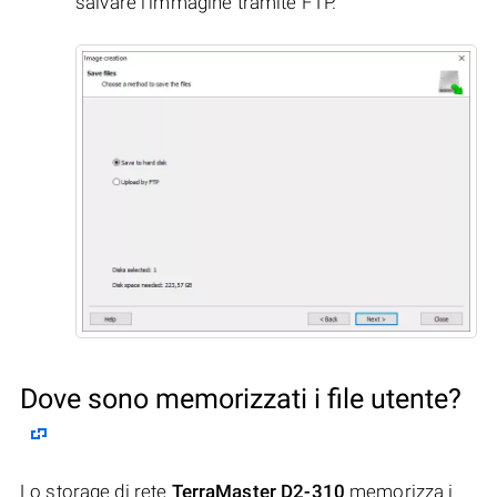
salvare l'immagine tramite FTP.
Dove sono memorizzati i file utente?
Lo storage di rete
TerraMaster D2-310
memorizza i