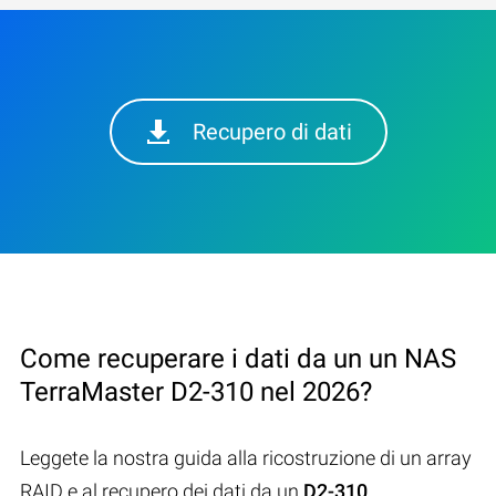
Recupero di dati
Come recuperare i dati da un un NAS
TerraMaster D2-310 nel 2026?
Leggete la nostra guida alla ricostruzione di un array
RAID e al recupero dei dati da un
D2-310
.