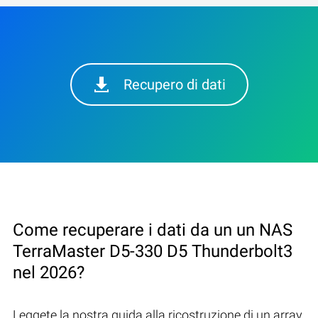
Recupero di dati
Come recuperare i dati da un un NAS
TerraMaster D5-330 D5 Thunderbolt3
nel 2026?
Leggete la nostra guida alla ricostruzione di un array