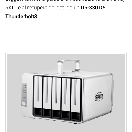
RAID e al recupero dei dati da un
D5-330 D5
Thunderbolt3
.