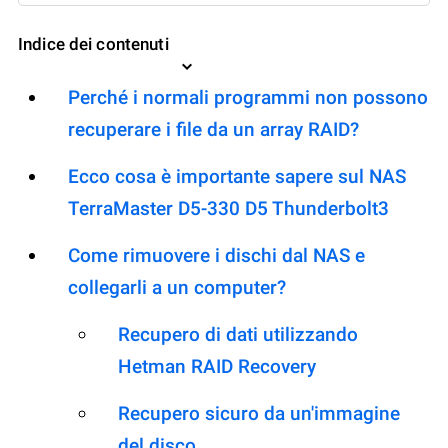
Indice dei contenuti
Perché i normali programmi non possono
recuperare i file da un array RAID?
Ecco cosa è importante sapere sul NAS
TerraMaster D5-330 D5 Thunderbolt3
Come rimuovere i dischi dal NAS e
collegarli a un computer?
Recupero di dati utilizzando
Hetman RAID Recovery
Recupero sicuro da un'immagine
del disco