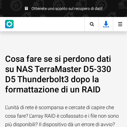
Ottenete uno sconto sul recupero di dati!
Cosa fare se si perdono dati
su NAS TerraMaster D5-330
D5 Thunderbolt3 dopo la
formattazione di un RAID
L'unità di rete è scomparsa e cercate di capire che
cosa fare? L'array RAID è collassato e i file non sono
più disponibili? Il dispositivo dà un errore di avvio?