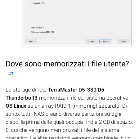
Dove sono memorizzati i file utente?
Lo storage di rete
TerraMaster D5-330 D5
Thunderbolt3
memorizza i file del sistema operativo
OS Linux
su un array RAID 1 (mirroring) separato. Di
solito, tutti i NAS creano diverse partizioni su ogni
disco, la prima delle quali occupa fino a 2 GB di spazio.
E’ qui che vengono memorizzati i file del sistema
operativo. Le altre partizioni vengono combinate in un