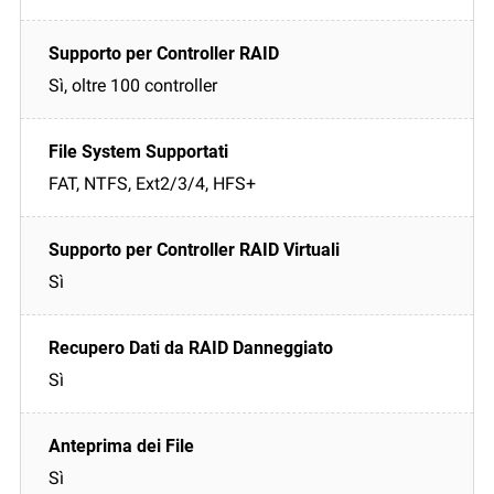
Sì, oltre 100 controller
FAT, NTFS, Ext2/3/4, HFS+
Sì
Sì
Sì