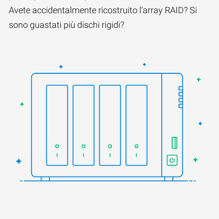
Avete accidentalmente ricostruito l'array RAID? Si
sono guastati più dischi rigidi?