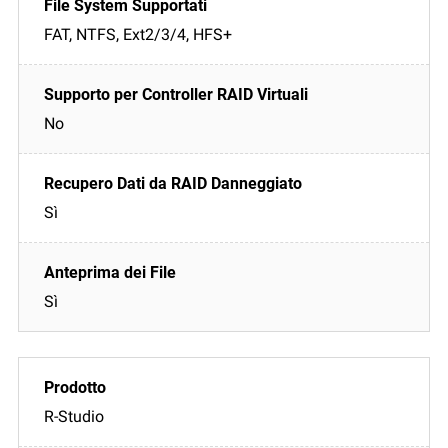
FAT, NTFS, Ext2/3/4, HFS+
No
Sì
Sì
R-Studio