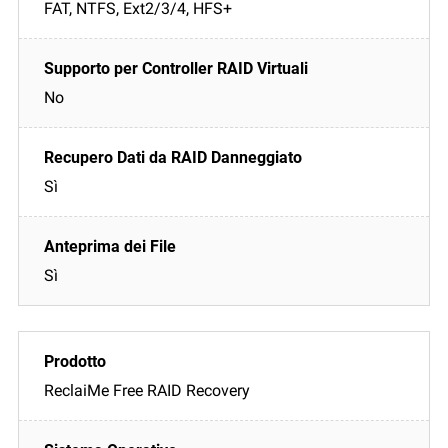
FAT, NTFS, Ext2/3/4, HFS+
No
Sì
Sì
ReclaiMe Free RAID Recovery