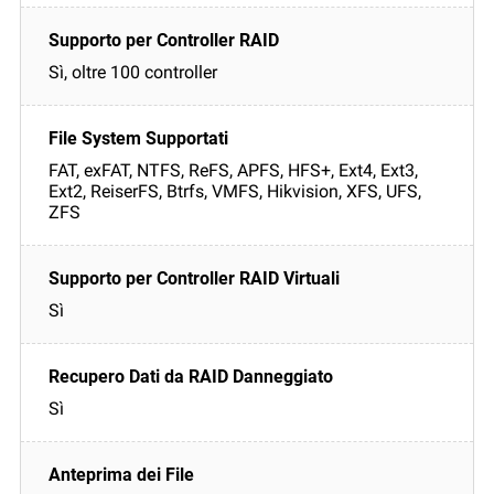
Sì, oltre 100 controller
FAT, exFAT, NTFS, ReFS, APFS, HFS+, Ext4, Ext3,
Ext2, ReiserFS, Btrfs, VMFS, Hikvision, XFS, UFS,
ZFS
Sì
Sì