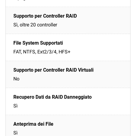
Sì, oltre 20 controller
FAT, NTFS, Ext2/3/4, HFS+
No
Sì
Sì