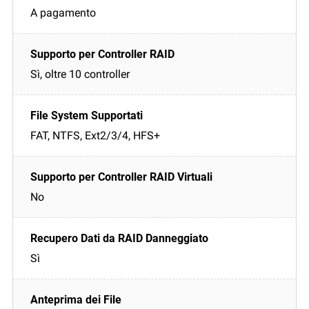
A pagamento
Sì, oltre 10 controller
FAT, NTFS, Ext2/3/4, HFS+
No
Sì