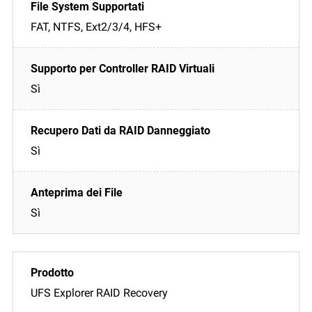
FAT, NTFS, Ext2/3/4, HFS+
Sì
Sì
Sì
UFS Explorer RAID Recovery