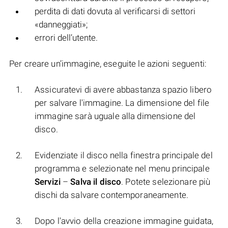
perdita di dati dovuta al verificarsi di settori
«danneggiati»;
errori dell’utente.
Per creare un’immagine, eseguite le azioni seguenti:
Assicuratevi di avere abbastanza spazio libero
per salvare l'immagine. La dimensione del file
immagine sarà uguale alla dimensione del
disco.
Evidenziate il disco nella finestra principale del
programma e selezionate nel menu principale
Servizi
–
Salva il disco
. Potete selezionare più
dischi da salvare contemporaneamente.
Dopo l'avvio della creazione immagine guidata,