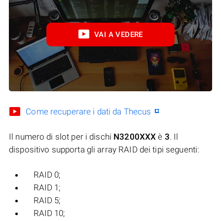
VAI A VEDERE
Come recuperare i dati da Thecus
Il numero di slot per i dischi
N3200XXX
è
3
. Il
dispositivo supporta gli array RAID dei tipi seguenti:
RAID 0;
RAID 1;
RAID 5;
RAID 10;