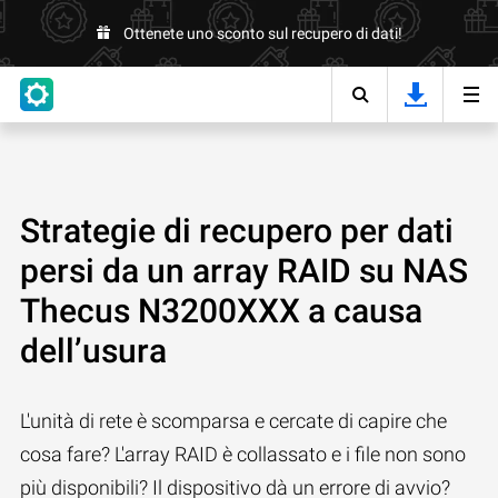
Ottenete uno sconto sul recupero di dati!
Strategie di recupero per dati
persi da un array RAID su NAS
Thecus N3200XXX a causa
dell’usura
L'unità di rete è scomparsa e cercate di capire che
cosa fare? L'array RAID è collassato e i file non sono
più disponibili? Il dispositivo dà un errore di avvio?