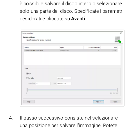
è possibile salvare il disco intero o selezionare
solo una parte del disco. Specificate i parametri
desiderati e cliccate su
Avanti
.
Il passo successivo consiste nel selezionare
una posizione per salvare l'immagine. Potete