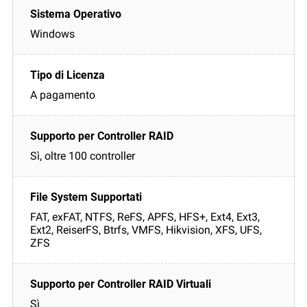
Windows
A pagamento
Sì, oltre 100 controller
FAT, exFAT, NTFS, ReFS, APFS, HFS+, Ext4, Ext3,
Ext2, ReiserFS, Btrfs, VMFS, Hikvision, XFS, UFS,
ZFS
Sì