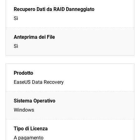
Sì
Sì
EaseUS Data Recovery
Windows
A pagamento