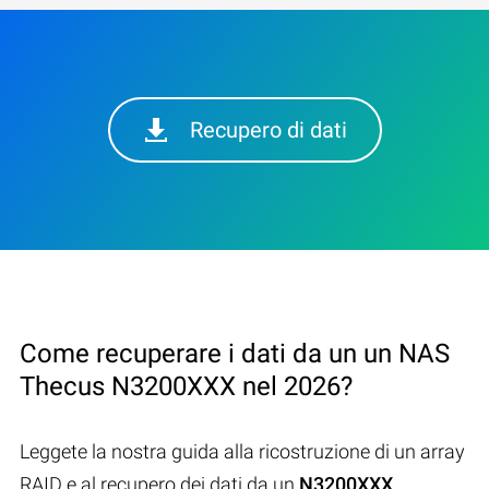
Recupero di dati
Come recuperare i dati da un un NAS
Thecus N3200XXX nel 2026?
Leggete la nostra guida alla ricostruzione di un array
RAID e al recupero dei dati da un
N3200XXX
.