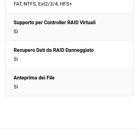
FAT, NTFS, Ext2/3/4, HFS+
Sì
Sì
Sì