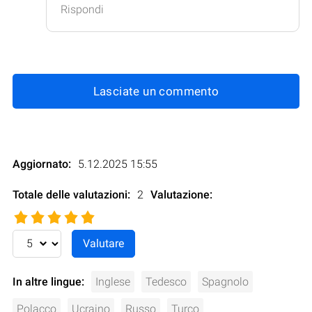
Rispondi
Lasciate un commento
Aggiornato:
5.12.2025 15:55
Totale delle valutazioni:
2
Valutazione
:
In altre lingue:
Inglese
Tedesco
Spagnolo
Polacco
Ucraino
Russo
Turco