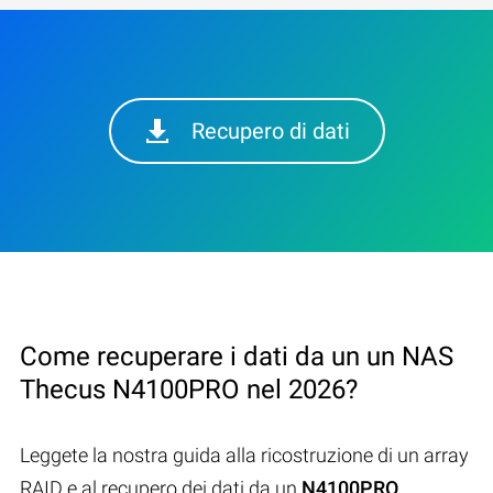
Recupero di dati
Come recuperare i dati da un un NAS
Thecus N4100PRO nel 2026?
Leggete la nostra guida alla ricostruzione di un array
RAID e al recupero dei dati da un
N4100PRO
.