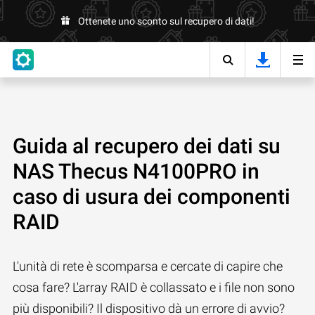
Ottenete uno sconto sul recupero di dati!
Guida al recupero dei dati su
NAS Thecus N4100PRO in
caso di usura dei componenti
RAID
L'unità di rete è scomparsa e cercate di capire che
cosa fare? L'array RAID è collassato e i file non sono
più disponibili? Il dispositivo dà un errore di avvio?