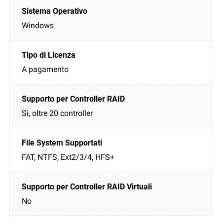
Windows
A pagamento
Sì, oltre 20 controller
FAT, NTFS, Ext2/3/4, HFS+
No