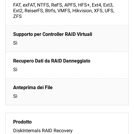
FAT, exFAT, NTFS, ReFS, APFS, HFS+, Ext4, Ext3,
Ext2, ReiserFS, Btrfs, VMFS, Hikvision, XFS, UFS,
ZFS
Sì
Sì
Sì
DiskInternals RAID Recovery