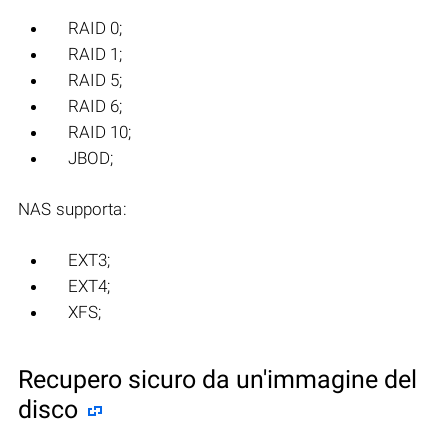
RAID 0;
RAID 1;
RAID 5;
RAID 6;
RAID 10;
JBOD;
NAS supporta:
EXT3;
EXT4;
XFS;
Recupero sicuro da un'immagine del
disco