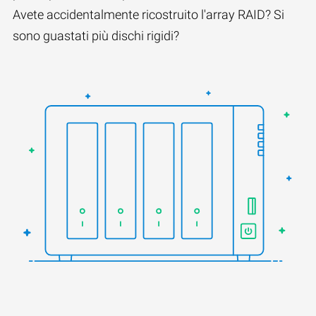
Avete accidentalmente ricostruito l'array RAID? Si
sono guastati più dischi rigidi?