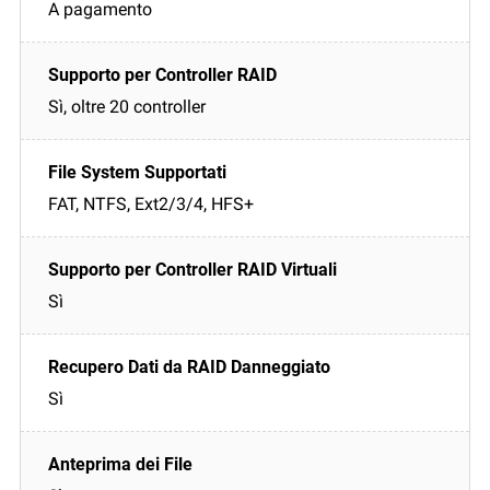
A pagamento
Sì, oltre 20 controller
FAT, NTFS, Ext2/3/4, HFS+
Sì
Sì