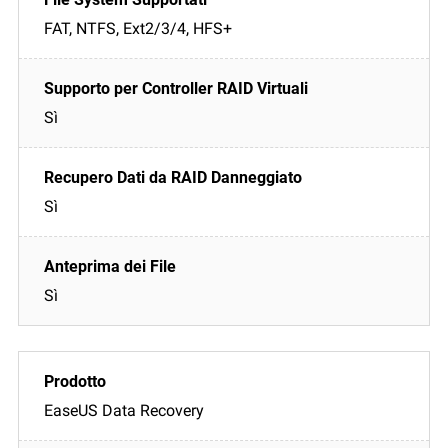
FAT, NTFS, Ext2/3/4, HFS+
Sì
Sì
Sì
EaseUS Data Recovery