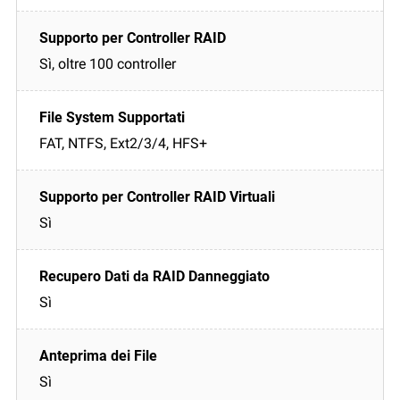
Sì, oltre 100 controller
FAT, NTFS, Ext2/3/4, HFS+
Sì
Sì
Sì