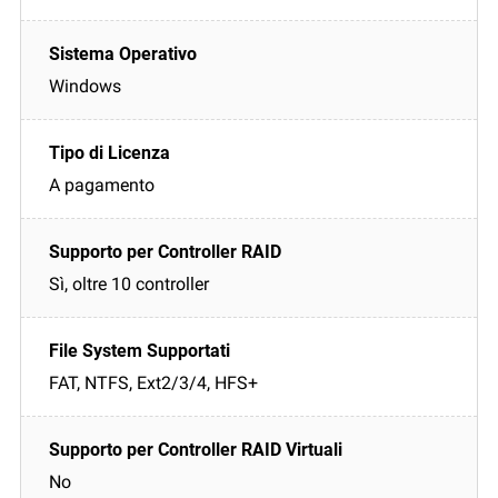
Windows
A pagamento
Sì, oltre 10 controller
FAT, NTFS, Ext2/3/4, HFS+
No