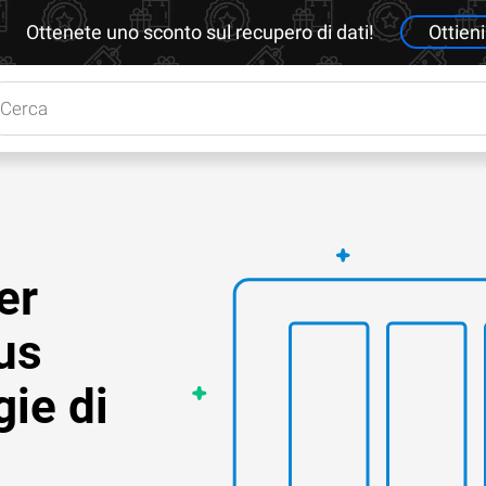
Ottenete uno sconto sul recupero di dati!
Ottieni
er
us
ie di