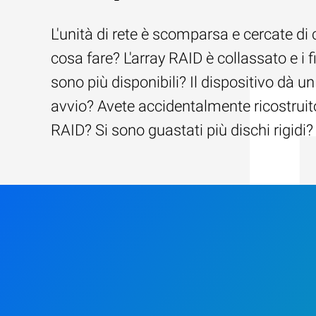
L'unità di rete è scomparsa e cercate di 
cosa fare? L'array RAID è collassato e i f
sono più disponibili? Il dispositivo dà un
avvio? Avete accidentalmente ricostruito
RAID? Si sono guastati più dischi rigidi?