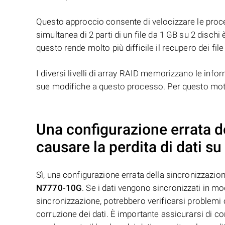
Questo approccio consente di velocizzare le proced
simultanea di 2 parti di un file da 1 GB su 2 dischi 
questo rende molto più difficile il recupero dei file
I diversi livelli di array RAID memorizzano le infor
sue modifiche a questo processo. Per questo motivo
Una configurazione errata d
causare la perdita di dati s
Sì, una configurazione errata della sincronizzazio
N7770-10G
. Se i dati vengono sincronizzati in mo
sincronizzazione, potrebbero verificarsi problemi co
corruzione dei dati. È importante assicurarsi di c