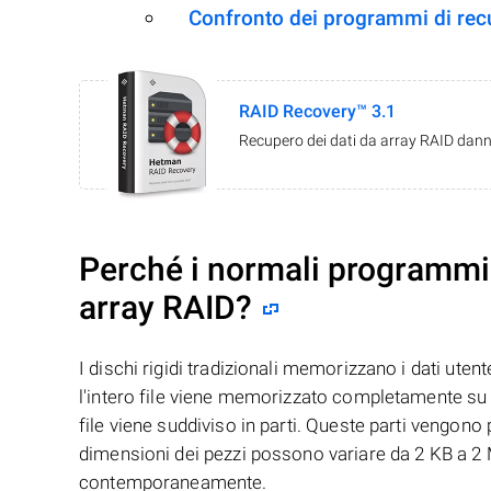
Confronto dei programmi di re
RAID Recovery™ 3.1
Recupero dei dati da array RAID danne
Perché i normali programmi 
array RAID?
I dischi rigidi tradizionali memorizzano i dati uten
l'intero file viene memorizzato completamente su u
file viene suddiviso in parti. Queste parti vengono
dimensioni dei pezzi possono variare da 2 KB a 2 M
contemporaneamente.