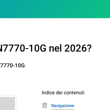
 N7770-10G nel 2026?
7770-10G
.
Indice dei contenuti
Navigazione