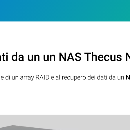
ati da un un NAS Thecus
ne di un array RAID e al recupero dei dati da un
N