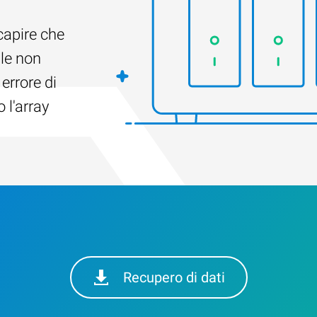
capire che
ile non
 errore di
 l'array
Recupero di dati