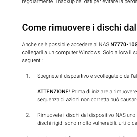
regolarmente il backup dei dati per evitare la perdi
Come rimuovere i dischi dal
Anche se è possibile accedere al NAS
N7770-10
collegarli a un computer Windows. Solo allora il so
seguenti:
Spegnete il dispositivo e scollegatelo dall'
ATTENZIONE!
Prima di iniziare a rimuovere 
sequenza di azioni non corretta può causare
Rimuovete i dischi dal dispositivo NAS uno p
dischi rigidi sono molto vulnerabili: urti o