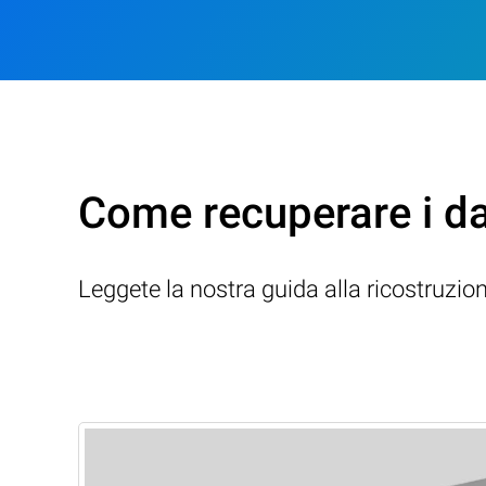
Come recuperare i d
Leggete la nostra guida alla ricostruzio