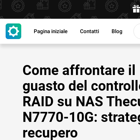
Pagina iniziale
Contatti
Blog
Come affrontare il
guasto del controll
RAID su NAS Thec
N7770-10G: strateg
recupero