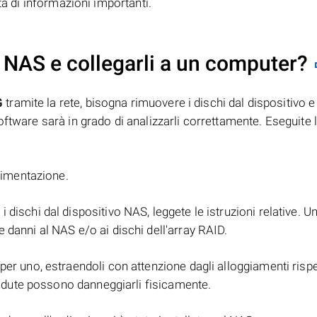
ta di informazioni importanti.
 NAS e collegarli a un computer?
G
tramite la rete, bisogna rimuovere i dischi dal dispositivo e
ftware sarà in grado di analizzarli correttamente. Eseguite l
alimentazione.
i dischi dal dispositivo NAS, leggete le istruzioni relative. U
 danni al NAS e/o ai dischi dell'array RAID.
er uno, estraendoli con attenzione dagli alloggiamenti rispett
 cadute possono danneggiarli fisicamente.