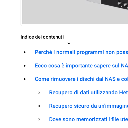
Indice dei contenuti
Perché i normali programmi non posso
Ecco cosa è importante sapere sul 
Come rimuovere i dischi dal NAS e co
Recupero di dati utilizzando H
Recupero sicuro da un'immagine
Dove sono memorizzati i file ut