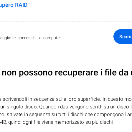
cupero RAID
Scari
ggiati e inaccessibili al computer.
non possono recuperare i file da
te scrivendoli in sequenza sulla loro superficie. In questo mo
n singolo disco. Quando i dati vengono scritti su un disco R
 poi salvate in sequenza su tutti i dischi che compongono l'ar
B, quindi ogni file viene memorizzato su più dischi