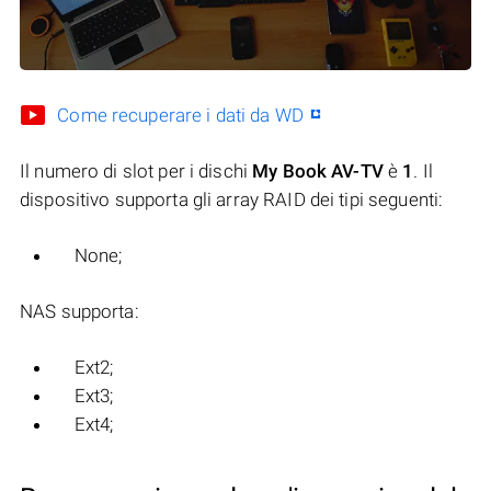
Come recuperare i dati da WD
Il numero di slot per i dischi
My Book AV-TV
è
1
. Il
dispositivo supporta gli array RAID dei tipi seguenti:
None;
NAS supporta:
Ext2;
Ext3;
Ext4;