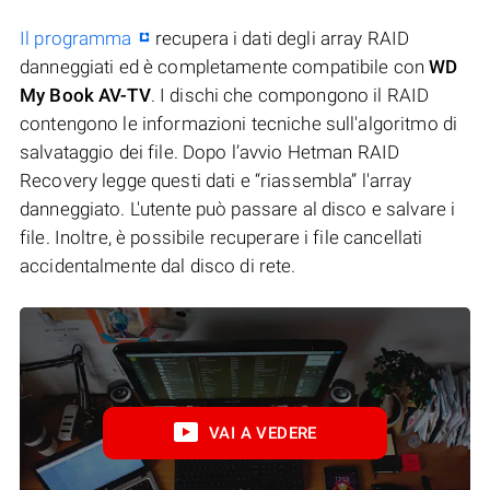
Il programma
recupera i dati degli array RAID
danneggiati ed è completamente compatibile con
WD
My Book AV-TV
. I dischi che compongono il RAID
contengono le informazioni tecniche sull'algoritmo di
salvataggio dei file. Dopo l’avvio Hetman RAID
Recovery legge questi dati e “riassembla” l'array
danneggiato. L'utente può passare al disco e salvare i
file. Inoltre, è possibile recuperare i file cancellati
accidentalmente dal disco di rete.
VAI A VEDERE