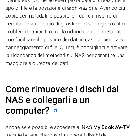
i dati stessi, come ad esempio la data di creazione, il
tipo di file e la posizione di archiviazione. Avendo più
copie dei metadati, è possibile ridurre il rischio di
perdita di dati in caso di guasti del disco rigido o altri
problemi tecnici. Inoltre, la ridondanza dei metadati
può facilitare il ripristino dei dati in caso di perdita o
danneggiamento di file. Quindi, è consigliabile attivare
la ridondanza dei metadati sul NAS per garantire una
maggiore sicurezza dei dati.
Come rimuovere i dischi dal
NAS e collegarli a un
computer?
Anche se è possibile accedere al NAS
My Book AV-TV
tramite la rete, bisogna rimuovere i dischi dal