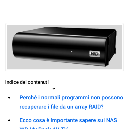
Indice dei contenuti
Perché i normali programmi non possono
recuperare i file da un array RAID?
Ecco cosa è importante sapere sul NAS