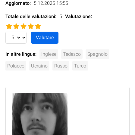
Aggiornato:
5.12.2025 15:55
Totale delle valutazioni:
5
Valutazione
:
In altre lingue:
Inglese
Tedesco
Spagnolo
Polacco
Ucraino
Russo
Turco