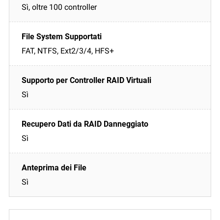
Sì, oltre 100 controller
FAT, NTFS, Ext2/3/4, HFS+
Sì
Sì
Sì