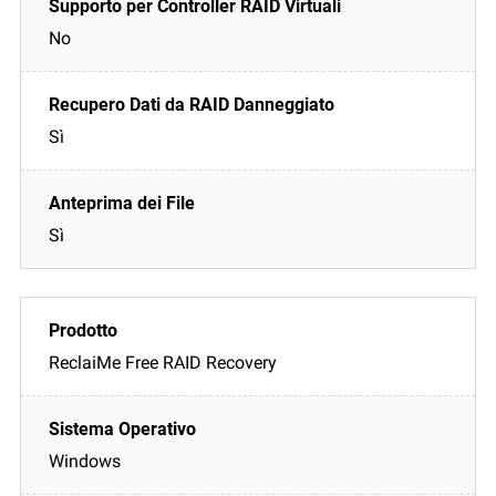
No
Sì
Sì
ReclaiMe Free RAID Recovery
Windows