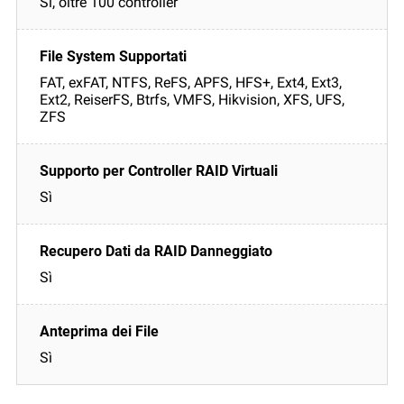
Sì, oltre 100 controller
FAT, exFAT, NTFS, ReFS, APFS, HFS+, Ext4, Ext3,
Ext2, ReiserFS, Btrfs, VMFS, Hikvision, XFS, UFS,
ZFS
Sì
Sì
Sì