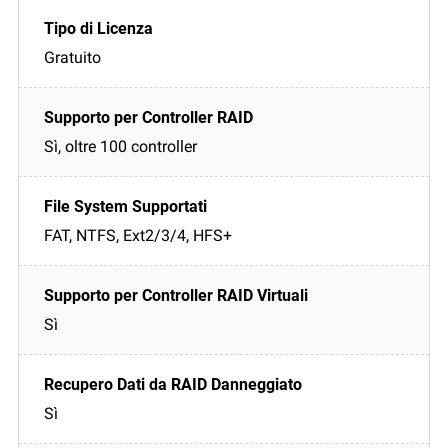
Gratuito
Sì, oltre 100 controller
FAT, NTFS, Ext2/3/4, HFS+
Sì
Sì