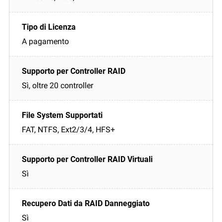
A pagamento
Sì, oltre 20 controller
FAT, NTFS, Ext2/3/4, HFS+
Sì
Sì