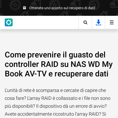
Ottenete uno sconto sul recupero di dati!
Come prevenire il guasto del
controller RAID su NAS WD My
Book AV-TV e recuperare dati
L'unità di rete è scomparsa e cercate di capire che
cosa fare? L'array RAID è collassato e i file non sono
più disponibili? Il dispositivo dà un errore di avvio?
Avete accidentalmente ricostruito l'array RAID? Si