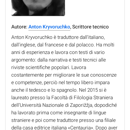
Autore:
Anton Kryvoruchko
, Scrittore tecnico
Anton Kryvoruchko è traduttore dall'italiano,
dall'inglese, dal francese e dal polacco. Ha molti
anni di esperienza e lavora con testi di vario
argomento: dalla narrativa e testi tecnici alle
riviste scientifiche popolari. Lavora
costantemente per migliorare le sue conoscenze
e competenze, perciò nel tempo libero impara
anche il tedesco e lo spagnolo. Nel 2015 si è
laureato presso la Facoltà di Filologia Straniera
dell'Università Nazionale di Zaporižžja, dopodiché
ha lavorato prima come insegnante di lingue
straniere e poi come traduttore presso una filiale
della casa editrice italiana «Centauria». Dopo aver