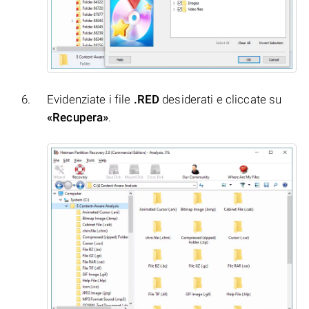
Evidenziate i file
.RED
desiderati e cliccate su
«Recupera»
.