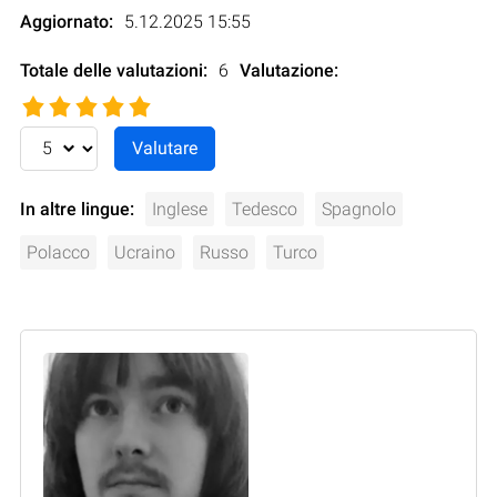
Aggiornato:
5.12.2025 15:55
Totale delle valutazioni:
6
Valutazione
:
In altre lingue:
Inglese
Tedesco
Spagnolo
Polacco
Ucraino
Russo
Turco