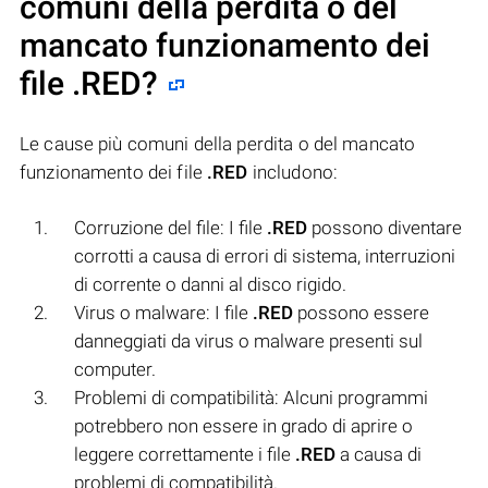
comuni della perdita o del
mancato funzionamento dei
file
.RED
?
Le cause più comuni della perdita o del mancato
funzionamento dei file
.RED
includono:
Corruzione del file: I file
.RED
possono diventare
corrotti a causa di errori di sistema, interruzioni
di corrente o danni al disco rigido.
Virus o malware: I file
.RED
possono essere
danneggiati da virus o malware presenti sul
computer.
Problemi di compatibilità: Alcuni programmi
potrebbero non essere in grado di aprire o
leggere correttamente i file
.RED
a causa di
problemi di compatibilità.