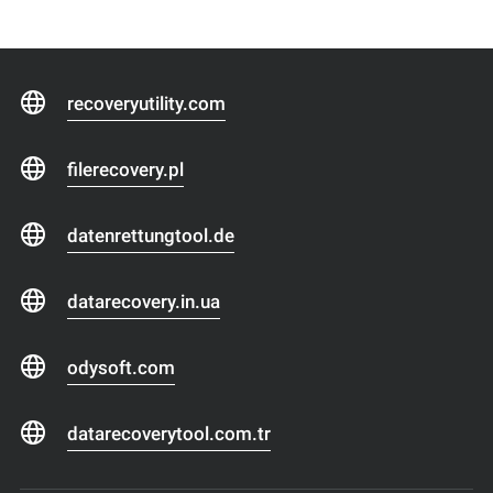
recoveryutility.com
filerecovery.pl
datenrettungtool.de
datarecovery.in.ua
odysoft.com
datarecoverytool.com.tr