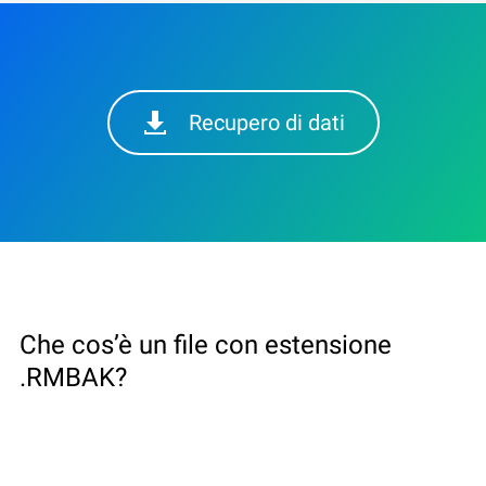
Recupero di dati
Che cos’è un file con estensione
.RMBAK?