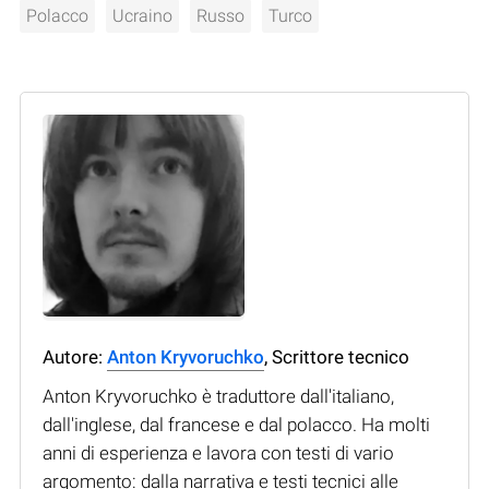
Polacco
Ucraino
Russo
Turco
Autore:
Anton Kryvoruchko
, Scrittore tecnico
Anton Kryvoruchko è traduttore dall'italiano,
dall'inglese, dal francese e dal polacco. Ha molti
anni di esperienza e lavora con testi di vario
argomento: dalla narrativa e testi tecnici alle