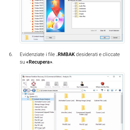
Evidenziate i file
.RMBAK
desiderati e cliccate
su
«Recupera»
.