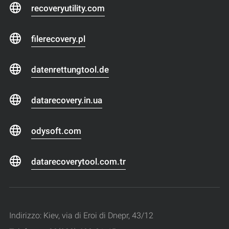
recoveryutility.com
filerecovery.pl
datenrettungtool.de
datarecovery.in.ua
odysoft.com
datarecoverytool.com.tr
Indirizzo: Kiev, via di Eroi di Dnepr, 43/12