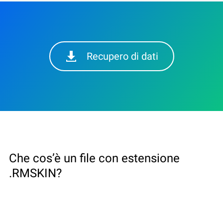
Recupero di dati
Che cos’è un file con estensione
.RMSKIN?