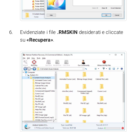
Evidenziate i file
.RMSKIN
desiderati e cliccate
su
«Recupera»
.