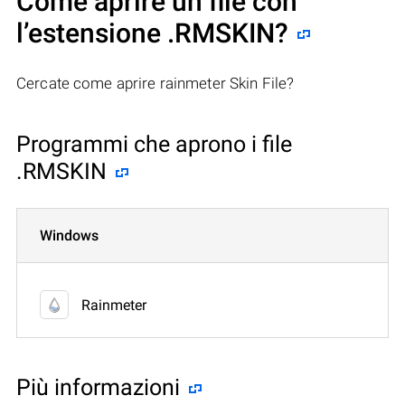
Come aprire un file con
l’estensione .RMSKIN?
Cercate come aprire rainmeter Skin File?
Programmi che aprono i file
.RMSKIN
Windows
Rainmeter
Più informazioni