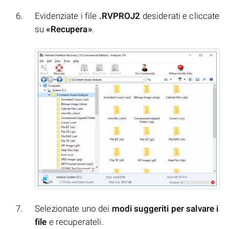
Evidenziate i file
.RVPROJ2
desiderati e cliccate
su
«Recupera»
.
Selezionate uno dei
modi suggeriti per salvare i
file
e recuperateli.