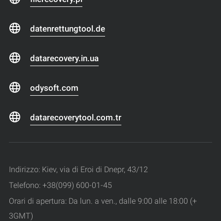
datenrettungtool.de
datarecovery.in.ua
odysoft.com
datarecoverytool.com.tr
Indirizzo: Kiev, via di Eroi di Dnepr, 43/12
Telefono: +38(099) 600-01-45
Orari di apertura: Da lun. a ven., dalle 9:00 alle 18:00 (+
3GMT)