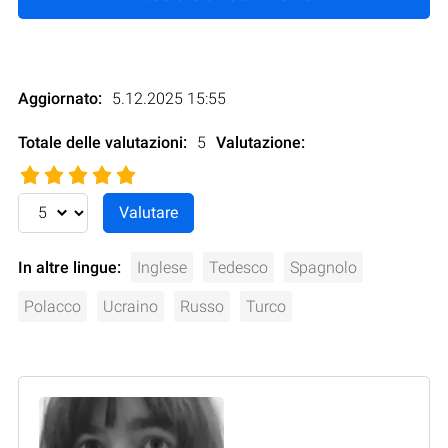
Aggiornato:
5.12.2025 15:55
Totale delle valutazioni:
5
Valutazione
:
In altre lingue:
Inglese
Tedesco
Spagnolo
Polacco
Ucraino
Russo
Turco