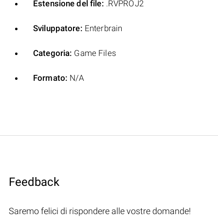
Estensione del file:
.RVPROJ2
Sviluppatore:
Enterbrain
Categoria:
Game Files
Formato:
N/A
Feedback
Saremo felici di rispondere alle vostre domande!