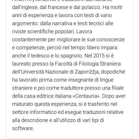
dall'inglese, dal francese e dal polacco. Ha molti
anni di esperienza e lavora con testi di vario
argomento: dalla narrativa e testi tecnici alle
riviste scientifiche popolari. Lavora
costantemente per migliorare le sue conoscenze
e competenze, perciò nel tempo libero impara
anche il tedesco e lo spagnolo. Nel 2015 si è
laureato presso la Facoltà di Filologia Straniera
dell'Università Nazionale di Zaporižžja, dopodiché
ha lavorato prima come insegnante di lingue
straniere e poi come traduttore presso una filiale
della casa editrice italiana «Centauria». Dopo aver
maturato questa esperienza, si è trasferito nel
settore informatico ed esegue traduzioni relative
alla descrizione e all'utilizzo di vari tipi di
software.