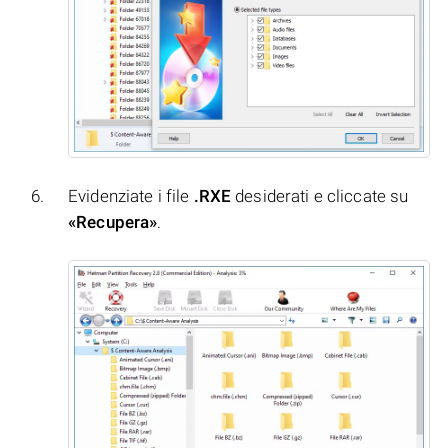
Evidenziate i file
.RXE
desiderati e cliccate su
«Recupera»
.