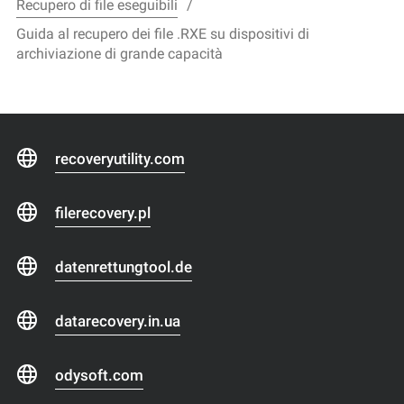
Recupero di file eseguibili
Guida al recupero dei file .RXE su dispositivi di
archiviazione di grande capacità
recoveryutility.com
filerecovery.pl
datenrettungtool.de
datarecovery.in.ua
odysoft.com