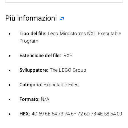
Più informazioni
Tipo del file:
Lego Mindstorms NXT Executable
Program
Estensione del file:
.RXE
Sviluppatore:
The LEGO Group
Categoria:
Executable Files
Formato:
N/A
HEX:
4D 69 6E 64 73 74 6F 72 6D 73 4E 58 54 00