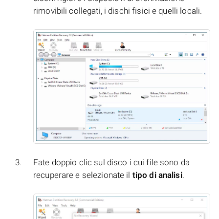
rimovibili collegati, i dischi fisici e quelli locali.
Fate doppio clic sul disco i cui file sono da
recuperare e selezionate il
tipo di analisi
.