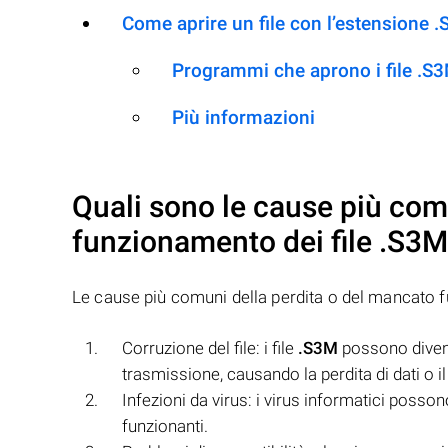
Come aprire un file con l’estensione 
Programmi che aprono i file .S
Più informazioni
Quali sono le cause più com
funzionamento dei file
.S3M
Le cause più comuni della perdita o del mancato 
Corruzione del file: i file
.S3M
possono divent
trasmissione, causando la perdita di dati o 
Infezioni da virus: i virus informatici possono
funzionanti.