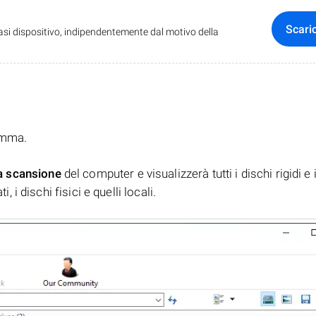
Scari
iasi dispositivo, indipendentemente dal motivo della
ramma.
a scansione
del computer e visualizzerà tutti i dischi rigidi e 
, i dischi fisici e quelli locali.