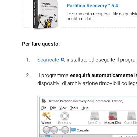
Partition Recovery™ 5.4
Lo strumento recupera i file da quals
perdita di dati.
Per fare questo:
Scaricate
, installate ed eseguite il prog
Il programma
eseguirà automaticamente l
dispositivi di archiviazione rimovibili collegati