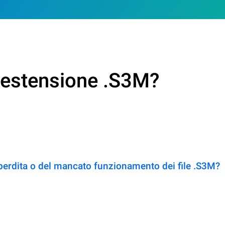
n estensione .S3M?
perdita o del mancato funzionamento dei file .S3M?