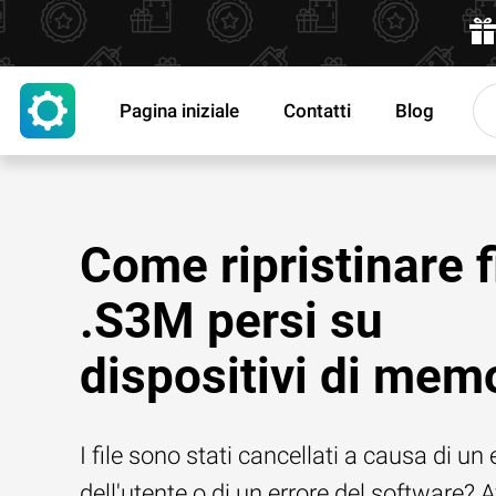
Pagina iniziale
Contatti
Blog
Come ripristinare f
.S3M persi su
dispositivi di mem
I file sono stati cancellati a causa di un 
dell'utente o di un errore del software? 