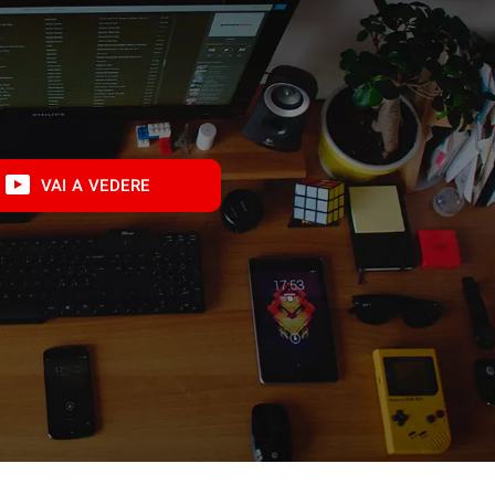
VAI A VEDERE