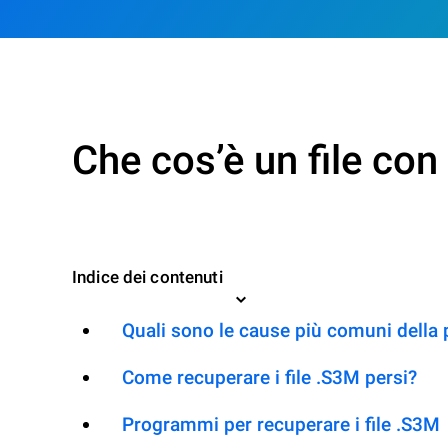
Che cos’è un file co
Indice dei contenuti
Quali sono le cause più comuni della 
Come recuperare i file .S3M persi?
Programmi per recuperare i file .S3M