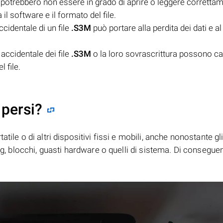
potrebbero non essere in grado di aprire o leggere correttame
il software e il formato del file.
cidentale di un file
.S3M
può portare alla perdita dei dati e 
accidentale dei file
.S3M
o la loro sovrascrittura possono ca
 file.
 persi?
tile o di altri dispositivi fissi e mobili, anche nonostante gl
bug, blocchi, guasti hardware o quelli di sistema. Di consegue