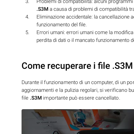
Problemi di compatibilità: alcuni programmi 
.S3M
a causa di problemi di compatibilità tra 
Eliminazione accidentale: la cancellazione ac
funzionamento del file.
Errori umani: errori umani come la modifica 
perdita di dati o il mancato funzionamento del
Come recuperare i file .S3M
Durante il funzionamento di un computer, di un porta
aggiornamenti e la pulizia regolari, si verificano 
file
.S3M
importante può essere cancellato.