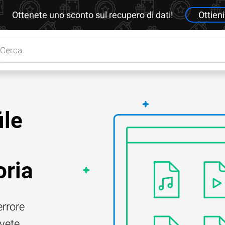
Ottenete uno sconto sul recupero di dati!
Ottieni
ile
oria
errore
Avete