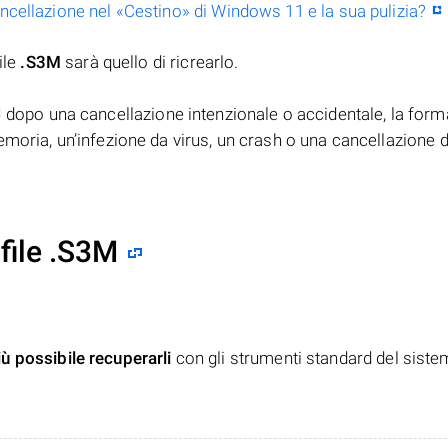
ancellazione nel «Cestino» di Windows 11 e la sua pulizia?
ile
.S3M
sarà quello di ricrearlo.
dopo una cancellazione intenzionale o accidentale, la form
moria, un’infezione da virus, un crash o una cancellazione d
file .S3M
iù possibile recuperarli
con gli strumenti standard del siste