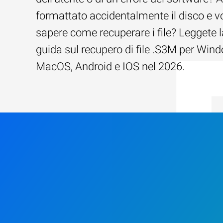
formattato accidentalmente il disco e v
sapere come recuperare i file? Leggete l
guida sul recupero di file .S3M per Win
MacOS, Android e IOS nel 2026.