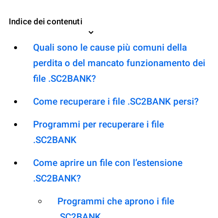
Indice dei contenuti
Quali sono le cause più comuni della
perdita o del mancato funzionamento dei
file .SC2BANK?
Come recuperare i file .SC2BANK persi?
Programmi per recuperare i file
.SC2BANK
Come aprire un file con l’estensione
.SC2BANK?
Programmi che aprono i file
.SC2BANK