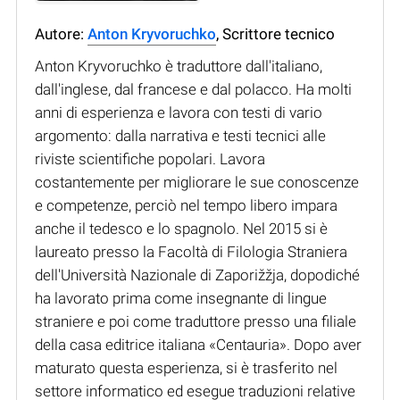
Autore:
Anton Kryvoruchko
, Scrittore tecnico
Anton Kryvoruchko è traduttore dall'italiano,
dall'inglese, dal francese e dal polacco. Ha molti
anni di esperienza e lavora con testi di vario
argomento: dalla narrativa e testi tecnici alle
riviste scientifiche popolari. Lavora
costantemente per migliorare le sue conoscenze
e competenze, perciò nel tempo libero impara
anche il tedesco e lo spagnolo. Nel 2015 si è
laureato presso la Facoltà di Filologia Straniera
dell'Università Nazionale di Zaporižžja, dopodiché
ha lavorato prima come insegnante di lingue
straniere e poi come traduttore presso una filiale
della casa editrice italiana «Centauria». Dopo aver
maturato questa esperienza, si è trasferito nel
settore informatico ed esegue traduzioni relative