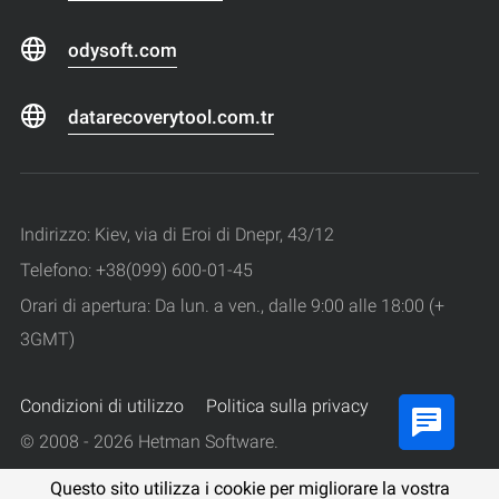
odysoft.com
datarecoverytool.com.tr
Indirizzo: Kiev, via di Eroi di Dnepr, 43/12
Telefono: +38(099) 600-01-45
Orari di apertura: Da lun. a ven., dalle 9:00 alle 18:00 (+
3GMT)
Condizioni di utilizzo
Politica sulla privacy
© 2008 - 2026 Hetman Software.
Tutti i diritti riservati.
Questo sito utilizza i cookie per migliorare la vostra