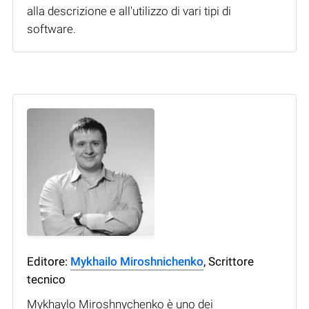
alla descrizione e all'utilizzo di vari tipi di
software.
Editore:
Mykhailo Miroshnichenko
, Scrittore
tecnico
Mykhaylo Miroshnychenko è uno dei