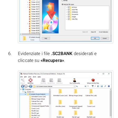
Evidenziate i file
.SC2BANK
desiderati e
cliccate su
«Recupera»
.