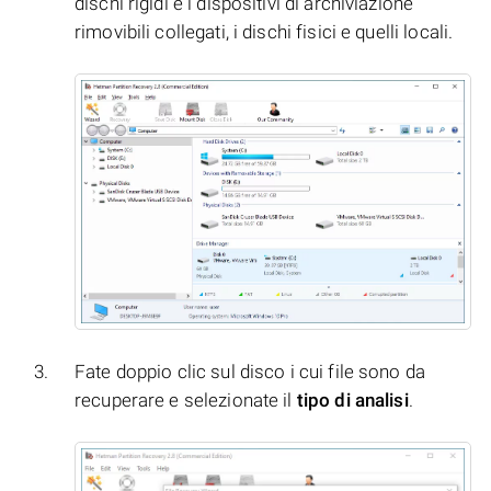
dischi rigidi e i dispositivi di archiviazione
rimovibili collegati, i dischi fisici e quelli locali.
Fate doppio clic sul disco i cui file sono da
recuperare e selezionate il
tipo di analisi
.