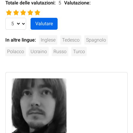
Totale delle valutazioni:
5
Valutazione
:
In altre lingue:
Inglese
Tedesco
Spagnolo
Polacco
Ucraino
Russo
Turco