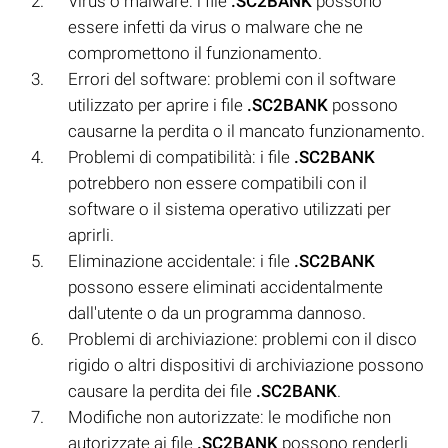
Virus o malware: i file
.SC2BANK
possono
essere infetti da virus o malware che ne
compromettono il funzionamento.
Errori del software: problemi con il software
utilizzato per aprire i file
.SC2BANK
possono
causarne la perdita o il mancato funzionamento.
Problemi di compatibilità: i file
.SC2BANK
potrebbero non essere compatibili con il
software o il sistema operativo utilizzati per
aprirli.
Eliminazione accidentale: i file
.SC2BANK
possono essere eliminati accidentalmente
dall'utente o da un programma dannoso.
Problemi di archiviazione: problemi con il disco
rigido o altri dispositivi di archiviazione possono
causare la perdita dei file
.SC2BANK
.
Modifiche non autorizzate: le modifiche non
autorizzate ai file
.SC2BANK
possono renderli