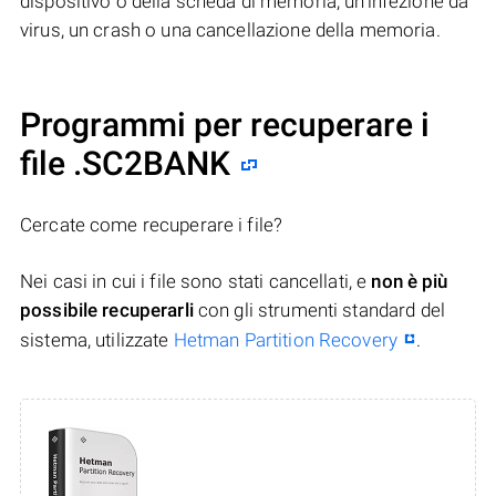
dispositivo o della scheda di memoria, un’infezione da
virus, un crash o una cancellazione della memoria.
Programmi per recuperare i
file .SC2BANK
Cercate come recuperare i file?
Nei casi in cui i file sono stati cancellati, e
non è più
possibile recuperarli
con gli strumenti standard del
sistema, utilizzate
Hetman Partition Recovery
.