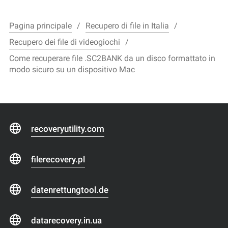
Pagina principale
Recupero di file in Italia
Recupero dei file di videogiochi
Come recuperare file .SC2BANK da un disco formattato in
modo sicuro su un dispositivo Mac
recoveryutility.com
filerecovery.pl
datenrettungtool.de
datarecovery.in.ua