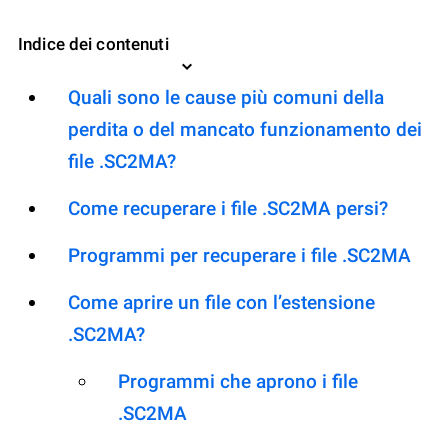
Indice dei contenuti
Quali sono le cause più comuni della
perdita o del mancato funzionamento dei
file .SC2MA?
Come recuperare i file .SC2MA persi?
Programmi per recuperare i file .SC2MA
Come aprire un file con l’estensione
.SC2MA?
Programmi che aprono i file
.SC2MA