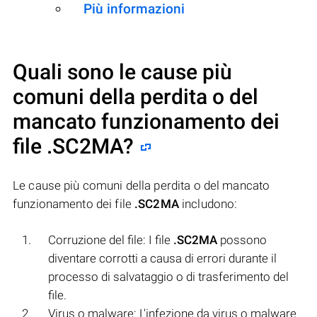
Più informazioni
Quali sono le cause più
comuni della perdita o del
mancato funzionamento dei
file
.SC2MA
?
Le cause più comuni della perdita o del mancato
funzionamento dei file
.SC2MA
includono:
Corruzione del file: I file
.SC2MA
possono
diventare corrotti a causa di errori durante il
processo di salvataggio o di trasferimento del
file.
Virus o malware: L'infezione da virus o malware