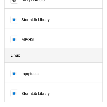
StormLib Library
MPQKit
Linux
mpq-tools
StormLib Library