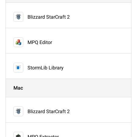
Blizzard StarCraft 2
MPQ Editor
StormLib Library
Mac
Blizzard StarCraft 2
MPQ Extractor