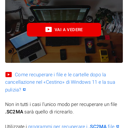
VAI A VEDERE
Come recuperare i file e le cartelle dopo la
cancellazione nel «Cestino» di Windows 11 e la sua
pulizia?
Non in tutti i casi l’unico modo per recuperare un file
.SC2MA
sarà quello di ricrearlo.
Utilizzate i
programmi per recuperare i
.SC2MA
file