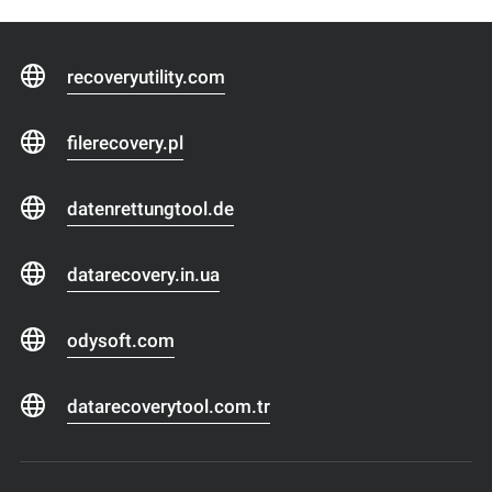
recoveryutility.com
filerecovery.pl
datenrettungtool.de
datarecovery.in.ua
odysoft.com
datarecoverytool.com.tr