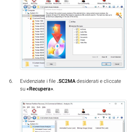
Evidenziate i file
.SC2MA
desiderati e cliccate
su
«Recupera»
.