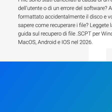
dell'utente o di un errore del software? 
formattato accidentalmente il disco e v
sapere come recuperare i file? Leggete l
guida sul recupero di file .SCPT per Wi
MacOS, Android e IOS nel 2026.