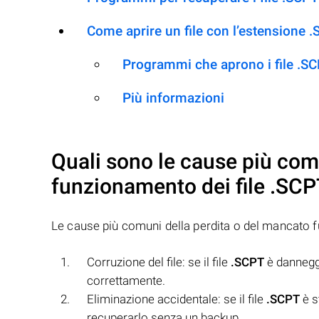
Come aprire un file con l’estensione 
Programmi che aprono i file .S
Più informazioni
Quali sono le cause più com
funzionamento dei file
.SCP
Le cause più comuni della perdita o del mancato 
Corruzione del file: se il file
.SCPT
è danneggi
correttamente.
Eliminazione accidentale: se il file
.SCPT
è s
recuperarlo senza un backup.