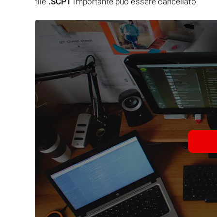
file
.SCPT
importante può essere cancellato.