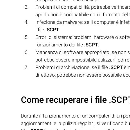
Problemi di compatibilità: potrebbe verificar
aprirlo non è compatibile con il formato del f
Infezione da malware: se il computer è infet
i file
.SCPT
.
Errori di sistema: problemi hardware o sof
funzionamento dei file
.SCPT
.
Mancanza di software appropriato: se non si 
potrebbe essere impossibile utilizzarli corr
Problemi di archiviazione: se il file
.SCPT
è m
difettoso, potrebbe non essere possibile acc
Come recuperare i file .SCP
Durante il funzionamento di un computer, di un porta
aggiornamenti e la pulizia regolari, si verificano 