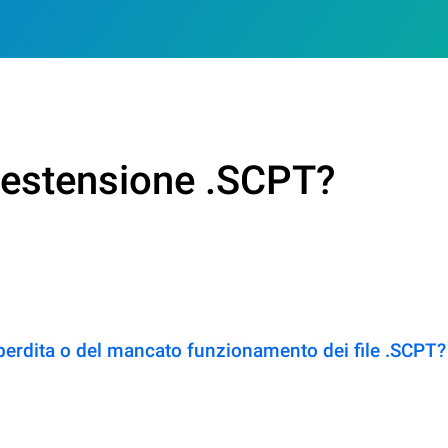
n estensione .SCPT?
perdita o del mancato funzionamento dei file .SCPT?