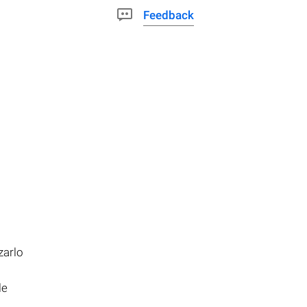
Feedback
zarlo
le