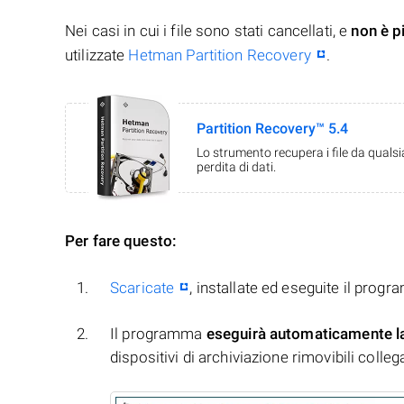
Nei casi in cui i file sono stati cancellati, e
non è p
utilizzate
Hetman Partition Recovery
.
Partition Recovery™ 5.4
Lo strumento recupera i file da quals
perdita di dati.
Per fare questo:
Scaricate
, installate ed eseguite il prog
Il programma
eseguirà automaticamente l
dispositivi di archiviazione rimovibili collegati