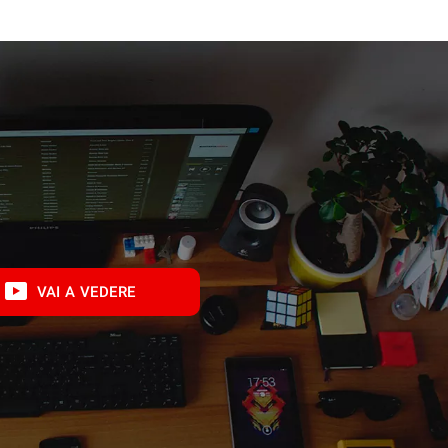
VAI A VEDERE