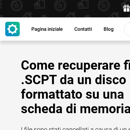
Pagina iniziale
Contatti
Blog
Come recuperare fi
.SCPT da un disco
formattato su una
scheda di memori
I file sono stati cancellati a causa di un 