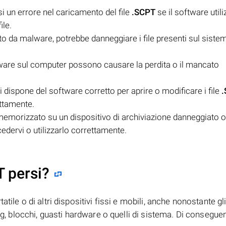
si un errore nel caricamento del file
.SCPT
se il software utili
ile.
to da malware, potrebbe danneggiare i file presenti sul sistem
tware sul computer possono causare la perdita o il mancato
dispone del software corretto per aprire o modificare i file
ettamente.
emorizzato su un dispositivo di archiviazione danneggiato o
edervi o utilizzarlo correttamente.
T persi?
tile o di altri dispositivi fissi e mobili, anche nonostante gl
bug, blocchi, guasti hardware o quelli di sistema. Di consegue