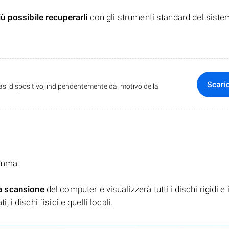
iù possibile recuperarli
con gli strumenti standard del siste
Scari
iasi dispositivo, indipendentemente dal motivo della
ramma.
a scansione
del computer e visualizzerà tutti i dischi rigidi e 
, i dischi fisici e quelli locali.