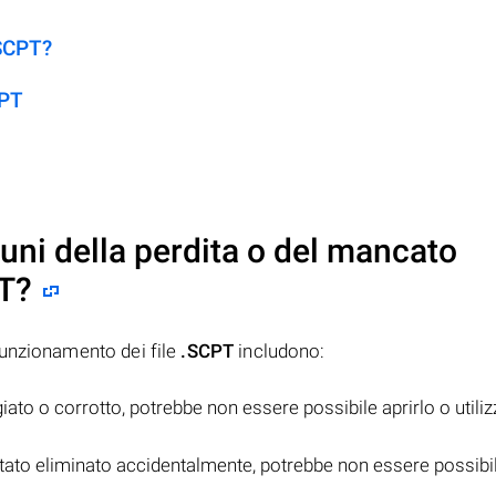
.SCPT?
CPT
uni della perdita o del mancato
T
?
funzionamento dei file
.SCPT
includono:
ato o corrotto, potrebbe non essere possibile aprirlo o utiliz
tato eliminato accidentalmente, potrebbe non essere possibi