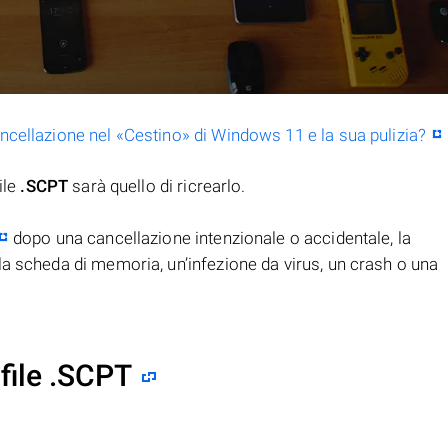
ancellazione nel «Cestino» di Windows 11 e la sua pulizia?
ile
.SCPT
sarà quello di ricrearlo.
dopo una cancellazione intenzionale o accidentale, la
la scheda di memoria, un’infezione da virus, un crash o una
file .SCPT