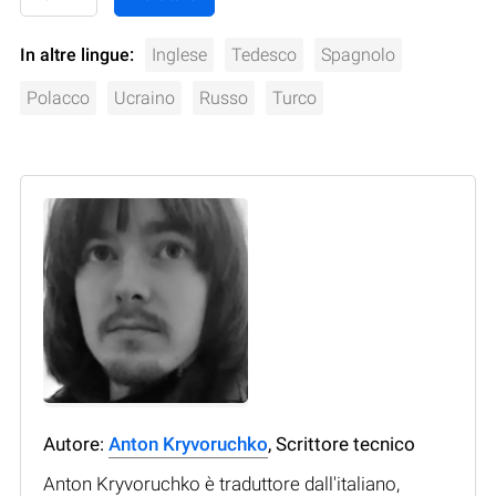
In altre lingue:
Inglese
Tedesco
Spagnolo
Polacco
Ucraino
Russo
Turco
Autore:
Anton Kryvoruchko
, Scrittore tecnico
Anton Kryvoruchko è traduttore dall'italiano,