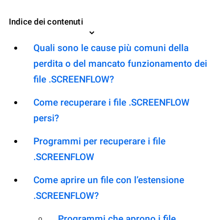
Indice dei contenuti
Quali sono le cause più comuni della
perdita o del mancato funzionamento dei
file .SCREENFLOW?
Come recuperare i file .SCREENFLOW
persi?
Programmi per recuperare i file
.SCREENFLOW
Come aprire un file con l’estensione
.SCREENFLOW?
Programmi che aprono i file