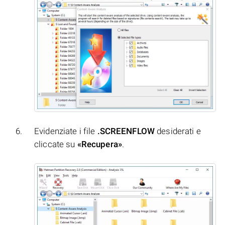
Evidenziate i file
.SCREENFLOW
desiderati e
cliccate su
«Recupera»
.