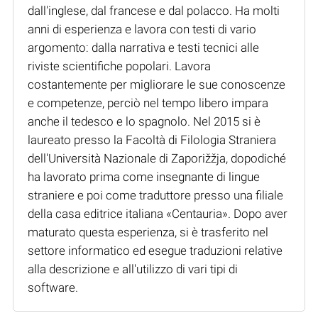
dall'inglese, dal francese e dal polacco. Ha molti
anni di esperienza e lavora con testi di vario
argomento: dalla narrativa e testi tecnici alle
riviste scientifiche popolari. Lavora
costantemente per migliorare le sue conoscenze
e competenze, perciò nel tempo libero impara
anche il tedesco e lo spagnolo. Nel 2015 si è
laureato presso la Facoltà di Filologia Straniera
dell'Università Nazionale di Zaporižžja, dopodiché
ha lavorato prima come insegnante di lingue
straniere e poi come traduttore presso una filiale
della casa editrice italiana «Centauria». Dopo aver
maturato questa esperienza, si è trasferito nel
settore informatico ed esegue traduzioni relative
alla descrizione e all'utilizzo di vari tipi di
software.