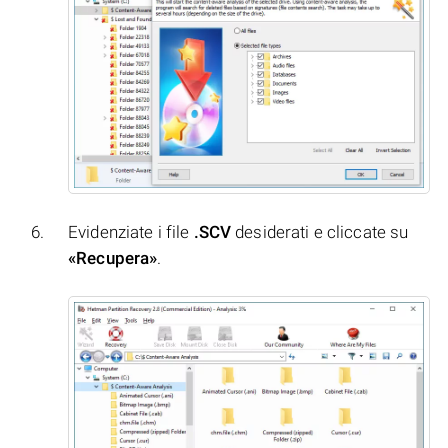
Evidenziate i file
.SCV
desiderati e cliccate su
«Recupera»
.