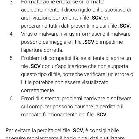
Formattazione errata: se si formatta
accidentalmente il disco rigido o il dispositivo di
archiviazione contenente i file
.SCV
, si
perderanno tutti i dati presenti, inclusi i file
.SCV
.
Virus o malware: i virus informatici o il malware
possono danneggiare i file
.SCV
o impedirne
l'apertura corretta.
Problemi di compatibilità: se si tenta di aprire un
file
.SCV
con un'applicazione che non supporta
questo tipo di file, potrebbe verificarsi un errore o
il file potrebbe non essere visualizzato
correttamente.
Errori di sistema: problemi hardware o software
sul computer possono causare la perdita o il
mancato funzionamento dei file
.SCV
.
Per evitare la perdita dei file
.SCV
, è consigliabile
eseguire regolarmente il backup dei dati e utilizzare