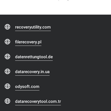
recoveryutility.com
filerecovery.pl
datenrettungtool.de
datarecovery.in.ua
odysoft.com
datarecoverytool.com.tr