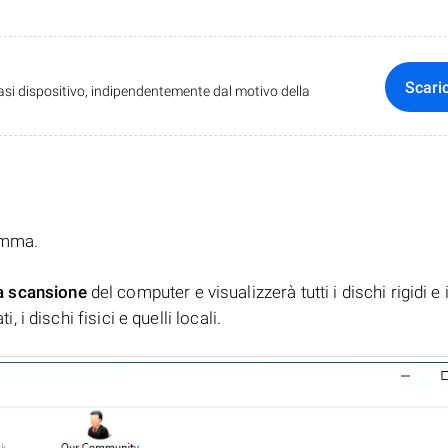
Scari
iasi dispositivo, indipendentemente dal motivo della
ramma.
a scansione
del computer e visualizzerà tutti i dischi rigidi e 
, i dischi fisici e quelli locali.