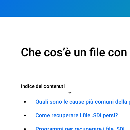
Che cos’è un file con
Indice dei contenuti
Quali sono le cause più comuni della 
Come recuperare i file .SDI persi?
Programmi per recuperare i file .SDI