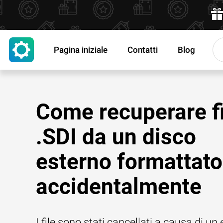
Pagina iniziale
Contatti
Blog
Come recuperare fi
.SDI da un disco
esterno formattato
accidentalmente
I file sono stati cancellati a causa di un 