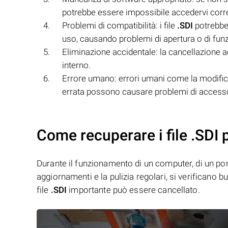
potrebbe essere impossibile accedervi corr
Problemi di compatibilità: i file
.SDI
potrebber
uso, causando problemi di apertura o di fu
Eliminazione accidentale: la cancellazione ac
interno.
Errore umano: errori umani come la modifica
errata possono causare problemi di access
Come recuperare i file .SDI 
Durante il funzionamento di un computer, di un porta
aggiornamenti e la pulizia regolari, si verificano 
file
.SDI
importante può essere cancellato.