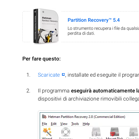
Partition Recovery™ 5.4
Lo strumento recupera i file da quals
perdita di dati.
Per fare questo:
Scaricate
, installate ed eseguite il prog
Il programma
eseguirà automaticamente l
dispositivi di archiviazione rimovibili collegati