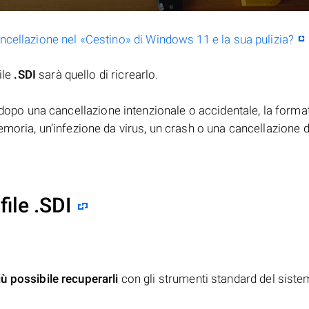
ancellazione nel «Cestino» di Windows 11 e la sua pulizia?
ile
.SDI
sarà quello di ricrearlo.
dopo una cancellazione intenzionale o accidentale, la forma
moria, un’infezione da virus, un crash o una cancellazione d
ile .SDI
iù possibile recuperarli
con gli strumenti standard del siste