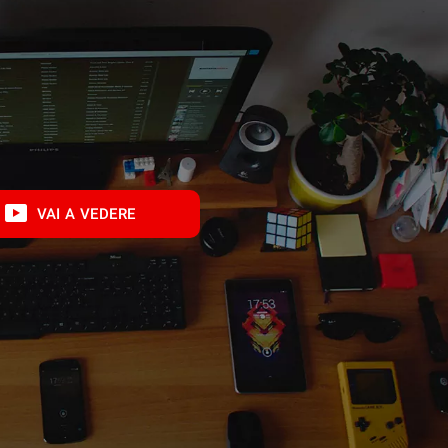
VAI A VEDERE