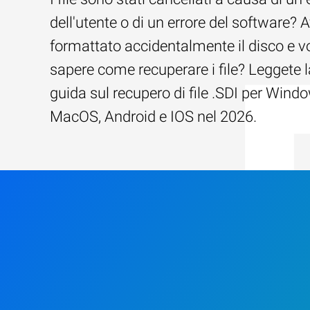
dell'utente o di un errore del software? 
formattato accidentalmente il disco e v
sapere come recuperare i file? Leggete l
guida sul recupero di file .SDI per Wind
MacOS, Android e IOS nel 2026.