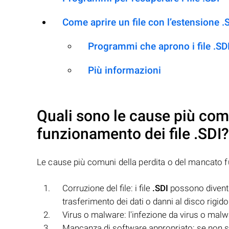
Come aprire un file con l’estensione .
Programmi che aprono i file .SD
Più informazioni
Quali sono le cause più com
funzionamento dei file
.SDI
?
Le cause più comuni della perdita o del mancato 
Corruzione del file: i file
.SDI
possono diventar
trasferimento dei dati o danni al disco rigido
Virus o malware: l'infezione da virus o malw
Mancanza di software appropriato: se non si 