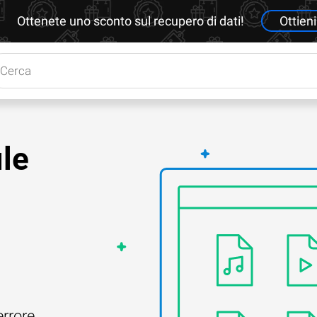
Ottenete uno sconto sul recupero di dati!
Ottieni
le
errore