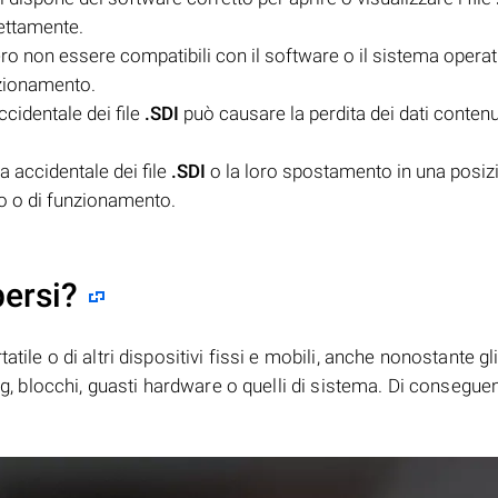
ettamente.
o non essere compatibili con il software o il sistema operat
nzionamento.
cidentale dei file
.SDI
può causare la perdita dei dati contenut
 accidentale dei file
.SDI
o la loro spostamento in una posiz
o o di funzionamento.
persi?
tile o di altri dispositivi fissi e mobili, anche nonostante gl
bug, blocchi, guasti hardware o quelli di sistema. Di consegue