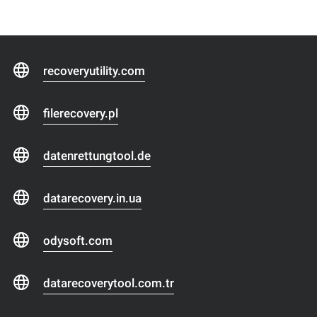
recoveryutility.com
filerecovery.pl
datenrettungtool.de
datarecovery.in.ua
odysoft.com
datarecoverytool.com.tr