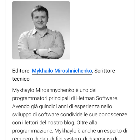
Editore:
Mykhailo Miroshnichenko
, Scrittore
tecnico
Mykhaylo Miroshnychenko è uno dei
programmatori principali di Hetman Software.
Avendo già quindici anni di esperienza nello
sviluppo di software condivide le sue conoscenze
con i lettori del nostro blog. Oltre alla
programmazione, Mykhaylo è anche un esperto di
recupero di dati, di file system, di dispositivi di