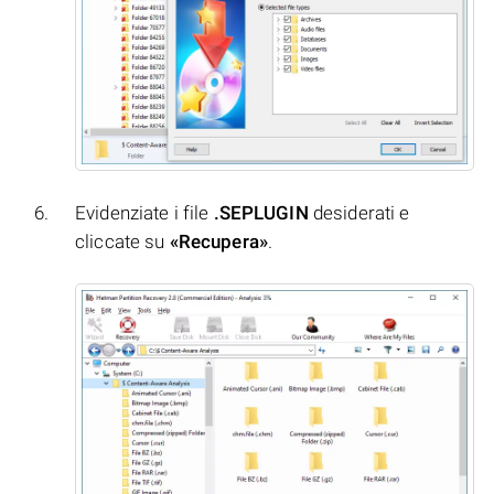
Evidenziate i file
.SEPLUGIN
desiderati e
cliccate su
«Recupera»
.