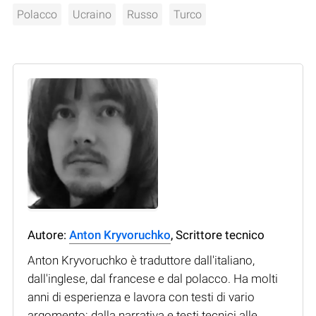
Polacco
Ucraino
Russo
Turco
Autore:
Anton Kryvoruchko
, Scrittore tecnico
Anton Kryvoruchko è traduttore dall'italiano,
dall'inglese, dal francese e dal polacco. Ha molti
anni di esperienza e lavora con testi di vario
argomento: dalla narrativa e testi tecnici alle