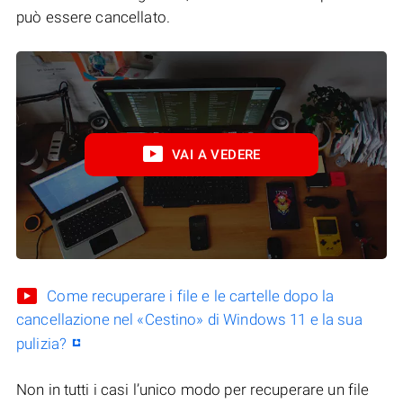
può essere cancellato.
VAI A VEDERE
Come recuperare i file e le cartelle dopo la
cancellazione nel «Cestino» di Windows 11 e la sua
pulizia?
Non in tutti i casi l’unico modo per recuperare un file