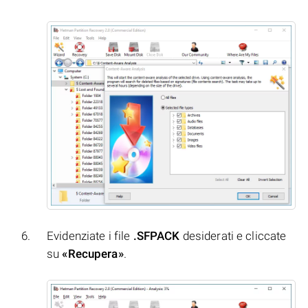
Evidenziate i file
.SFPACK
desiderati e cliccate
su
«Recupera»
.