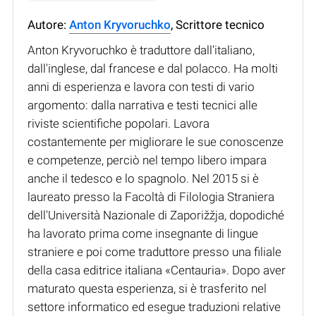
Autore:
Anton Kryvoruchko
, Scrittore tecnico
Anton Kryvoruchko è traduttore dall'italiano,
dall'inglese, dal francese e dal polacco. Ha molti
anni di esperienza e lavora con testi di vario
argomento: dalla narrativa e testi tecnici alle
riviste scientifiche popolari. Lavora
costantemente per migliorare le sue conoscenze
e competenze, perciò nel tempo libero impara
anche il tedesco e lo spagnolo. Nel 2015 si è
laureato presso la Facoltà di Filologia Straniera
dell'Università Nazionale di Zaporižžja, dopodiché
ha lavorato prima come insegnante di lingue
straniere e poi come traduttore presso una filiale
della casa editrice italiana «Centauria». Dopo aver
maturato questa esperienza, si è trasferito nel
settore informatico ed esegue traduzioni relative