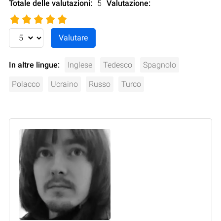
Totale delle valutazioni:
5
Valutazione
:
In altre lingue:
Inglese
Tedesco
Spagnolo
Polacco
Ucraino
Russo
Turco