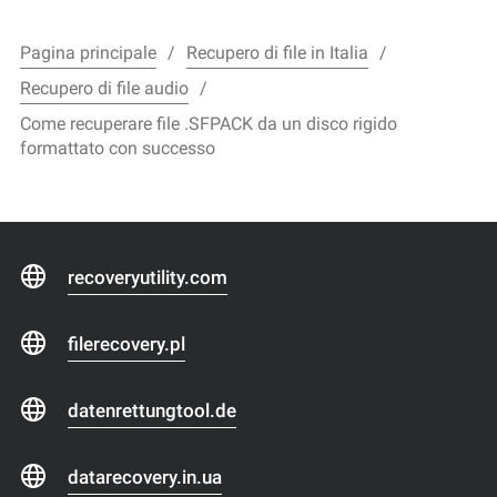
Pagina principale
Recupero di file in Italia
Recupero di file audio
Come recuperare file .SFPACK da un disco rigido
formattato con successo
recoveryutility.com
filerecovery.pl
datenrettungtool.de
datarecovery.in.ua