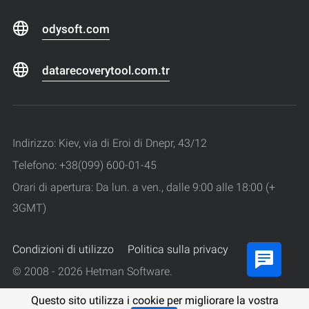
odysoft.com
datarecoverytool.com.tr
Indirizzo: Kiev, via di Eroi di Dnepr, 43/12
Telefono: +38(099) 600-01-45
Orari di apertura: Da lun. a ven., dalle 9:00 alle 18:00 (+
3GMT)
Condizioni di utilizzo
Politica sulla privacy
© 2008 - 2026 Hetman Software.
Tutti i diritti riservati.
Questo sito utilizza i cookie per migliorare la vostra