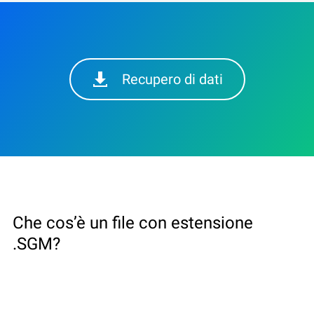
Recupero di dati
Che cos’è un file con estensione
.SGM?