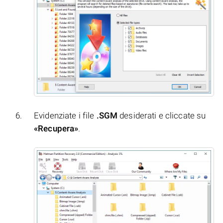
Evidenziate i file
.SGM
desiderati e cliccate su
«Recupera»
.