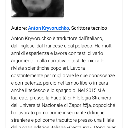
Autore:
Anton Kryvoruchko
, Scrittore tecnico
Anton Kryvoruchko è traduttore dall'italiano,
dall'inglese, dal francese e dal polacco. Ha molti
anni di esperienza e lavora con testi di vario
argomento: dalla narrativa e testi tecnici alle
riviste scientifiche popolari. Lavora
costantemente per migliorare le sue conoscenze
e competenze, perciò nel tempo libero impara
anche il tedesco e lo spagnolo. Nel 2015 si è
laureato presso la Facoltà di Filologia Straniera
dell'Università Nazionale di Zaporižžja, dopodiché
ha lavorato prima come insegnante di lingue
straniere e poi come traduttore presso una filiale
della casa editrice italiana «Centauria». Dopo aver