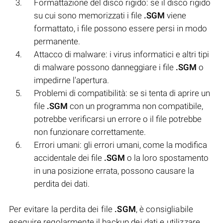
Formattazione del disco rigido: se il disco rigido
su cui sono memorizzati i file
.SGM
viene
formattato, i file possono essere persi in modo
permanente.
Attacco di malware: i virus informatici e altri tipi
di malware possono danneggiare i file
.SGM
o
impedirne l'apertura.
Problemi di compatibilità: se si tenta di aprire un
file
.SGM
con un programma non compatibile,
potrebbe verificarsi un errore o il file potrebbe
non funzionare correttamente.
Errori umani: gli errori umani, come la modifica
accidentale dei file
.SGM
o la loro spostamento
in una posizione errata, possono causare la
perdita dei dati.
Per evitare la perdita dei file
.SGM
, è consigliabile
eseguire regolarmente il backup dei dati e utilizzare