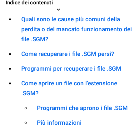
Indice dei contenuti
Quali sono le cause più comuni della
perdita o del mancato funzionamento dei
file .SGM?
Come recuperare i file .SGM persi?
Programmi per recuperare i file .SGM
Come aprire un file con l’estensione
.SGM?
Programmi che aprono i file .SGM
Più informazioni