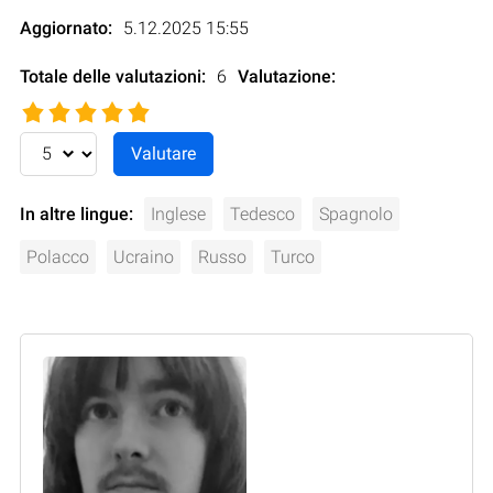
Aggiornato:
5.12.2025 15:55
Totale delle valutazioni:
6
Valutazione
:
In altre lingue:
Inglese
Tedesco
Spagnolo
Polacco
Ucraino
Russo
Turco