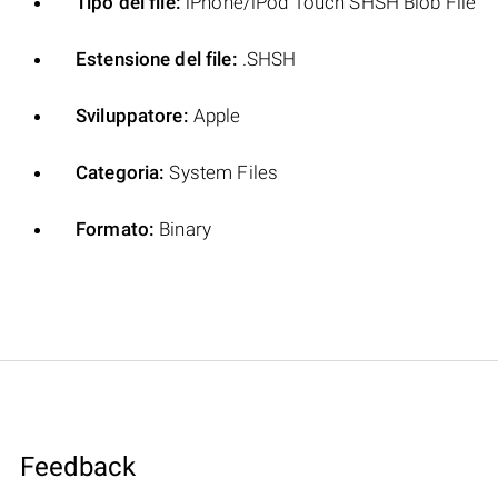
Tipo del file:
iPhone/iPod Touch SHSH Blob File
Estensione del file:
.SHSH
Sviluppatore:
Apple
Categoria:
System Files
Formato:
Binary
Feedback