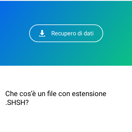
Recupero di dati
Che cos’è un file con estensione
.SHSH?