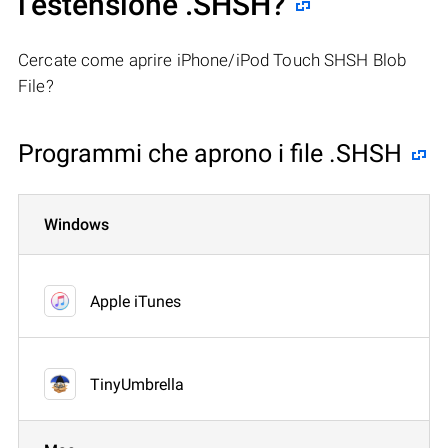
l’estensione .SHSH?
Cercate come aprire iPhone/iPod Touch SHSH Blob
File?
Programmi che aprono i file .SHSH
Windows
Apple iTunes
TinyUmbrella