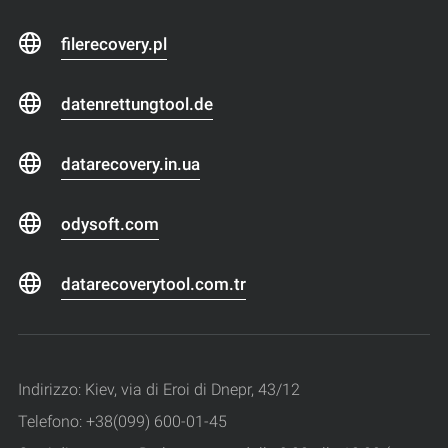
filerecovery.pl
datenrettungtool.de
datarecovery.in.ua
odysoft.com
datarecoverytool.com.tr
Indirizzo: Kiev, via di Eroi di Dnepr, 43/12
Telefono: +38(099) 600-01-45