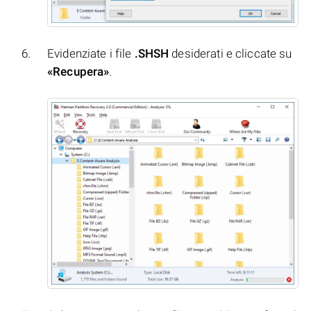
Evidenziate i file
.SHSH
desiderati e cliccate su
«Recupera»
.