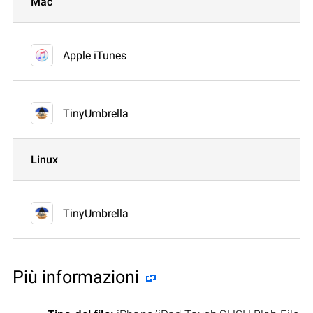
Mac
Apple iTunes
TinyUmbrella
Linux
TinyUmbrella
Più informazioni