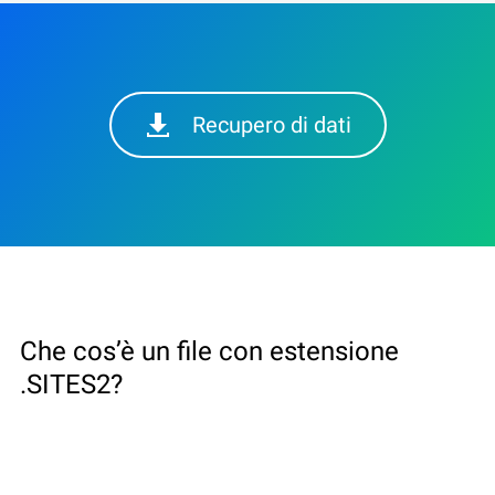
Recupero di dati
Che cos’è un file con estensione
.SITES2?