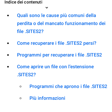
Indice dei contenuti
Quali sono le cause più comuni della
perdita o del mancato funzionamento dei
file .SITES2?
Come recuperare i file .SITES2 persi?
Programmi per recuperare i file .SITES2
Come aprire un file con l’estensione
.SITES2?
Programmi che aprono i file .SITES2
Più informazioni