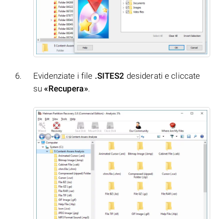
Evidenziate i file
.SITES2
desiderati e cliccate
su
«Recupera»
.