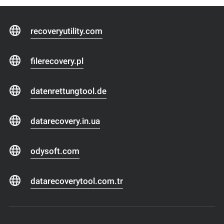
recoveryutility.com
filerecovery.pl
datenrettungtool.de
datarecovery.in.ua
odysoft.com
datarecoverytool.com.tr