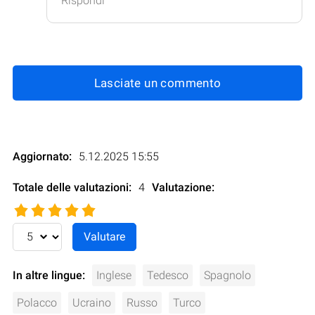
Rispondi
Lasciate un commento
Aggiornato:
5.12.2025 15:55
Totale delle valutazioni:
4
Valutazione
:
In altre lingue:
Inglese
Tedesco
Spagnolo
Polacco
Ucraino
Russo
Turco