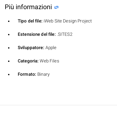
Più informazioni
Tipo del file:
iWeb Site Design Project
Estensione del file:
.SITES2
Sviluppatore:
Apple
Categoria:
Web Files
Formato:
Binary