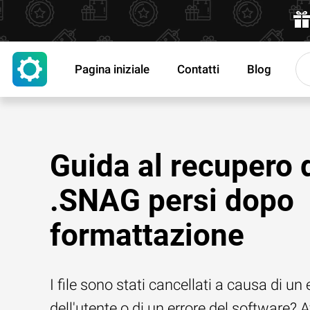
Pagina iniziale
Contatti
Blog
Guida al recupero d
.SNAG persi dopo
formattazione
I file sono stati cancellati a causa di un 
dell'utente o di un errore del software? 