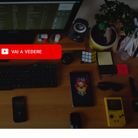
VAI A VEDERE