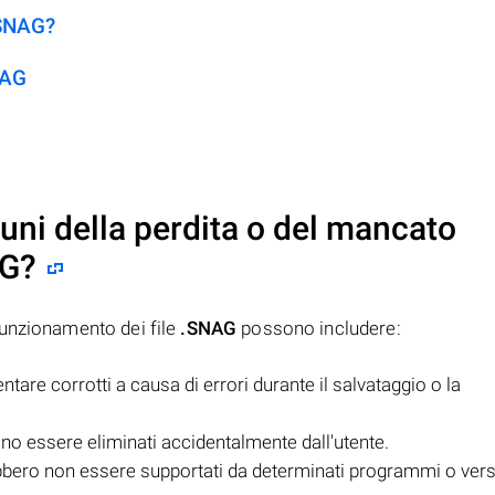
.SNAG?
NAG
uni della perdita o del mancato
AG
?
funzionamento dei file
.SNAG
possono includere:
tare corrotti a causa di errori durante il salvataggio o la
o essere eliminati accidentalmente dall'utente.
bero non essere supportati da determinati programmi o versi