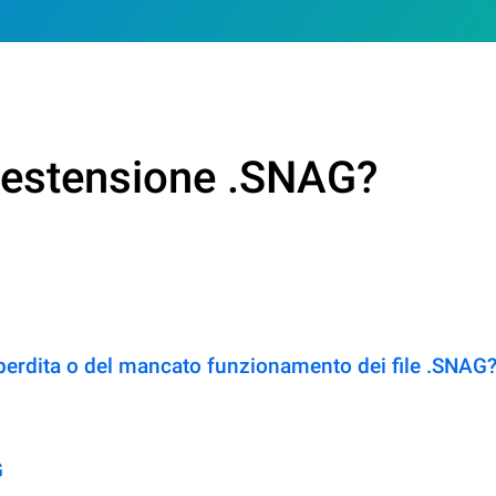
n estensione .SNAG?
perdita o del mancato funzionamento dei file .SNAG
G