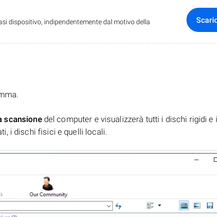
Scari
iasi dispositivo, indipendentemente dal motivo della
ramma.
a scansione
del computer e visualizzerà tutti i dischi rigidi e 
, i dischi fisici e quelli locali.