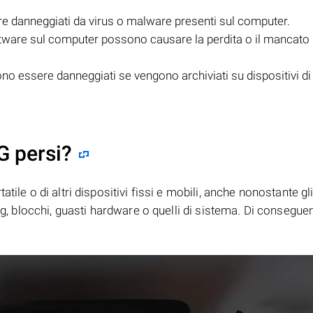
 danneggiati da virus o malware presenti sul computer.
ftware sul computer possono causare la perdita o il mancato
o essere danneggiati se vengono archiviati su dispositivi di
G persi?
tile o di altri dispositivi fissi e mobili, anche nonostante gl
bug, blocchi, guasti hardware o quelli di sistema. Di consegue