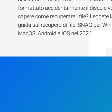
formattato accidentalmente il disco e v
sapere come recuperare i file? Leggete l
guida sul recupero di file .SNAG per Wi
MacOS, Android e IOS nel 2026.