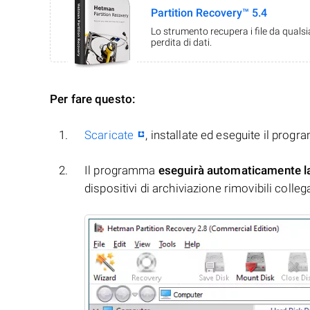
Partition Recovery™ 5.4
Lo strumento recupera i file da quals
perdita di dati.
Per fare questo:
Scaricate
, installate ed eseguite il prog
Il programma
eseguirà automaticamente l
dispositivi di archiviazione rimovibili collegati