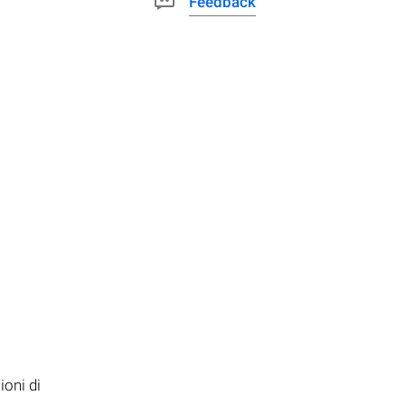
Feedback
oni di