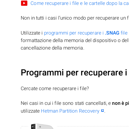
Come recuperare i file e le cartelle dopo la c
Non in tutti i casi l’unico modo per recuperare un f
Utilizzate i
programmi per recuperare i
.SNAG
file
formattazione della memoria del dispositivo o del
cancellazione della memoria.
Programmi per recuperare i 
Cercate come recuperare i file?
Nei casi in cui i file sono stati cancellati, e
non è p
utilizzate
Hetman Partition Recovery
.