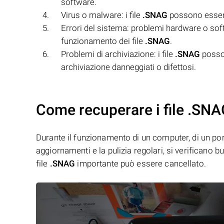
software.
Virus o malware: i file
.SNAG
possono essere
Errori del sistema: problemi hardware o so
funzionamento dei file
.SNAG
.
Problemi di archiviazione: i file
.SNAG
posson
archiviazione danneggiati o difettosi.
Come recuperare i file .SNA
Durante il funzionamento di un computer, di un porta
aggiornamenti e la pulizia regolari, si verificano 
file
.SNAG
importante può essere cancellato.