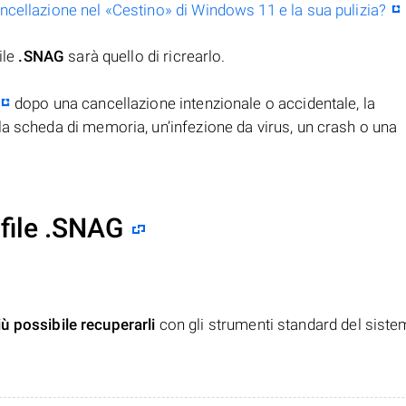
ancellazione nel «Cestino» di Windows 11 e la sua pulizia?
ile
.SNAG
sarà quello di ricrearlo.
dopo una cancellazione intenzionale o accidentale, la
la scheda di memoria, un’infezione da virus, un crash o una
file .SNAG
iù possibile recuperarli
con gli strumenti standard del siste