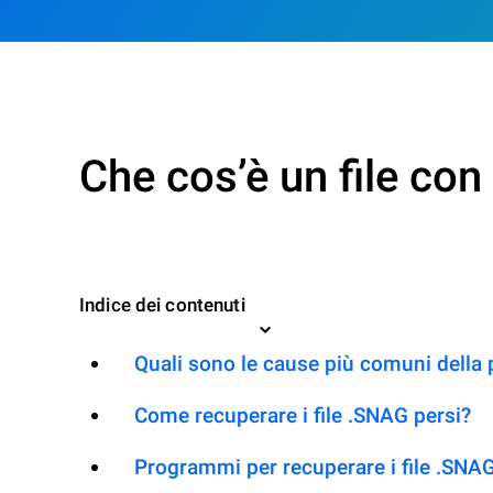
Che cos’è un file co
Indice dei contenuti
Quali sono le cause più comuni della 
Come recuperare i file .SNAG persi?
Programmi per recuperare i file .SNA