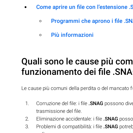
Come aprire un file con l’estensione 
Programmi che aprono i file .S
Più informazioni
Quali sono le cause più com
funzionamento dei file
.SN
Le cause più comuni della perdita o del mancato 
Corruzione del file: i file
.SNAG
possono diven
trasmissione del file.
Eliminazione accidentale: i file
.SNAG
posson
Problemi di compatibilità: i file
.SNAG
potreb