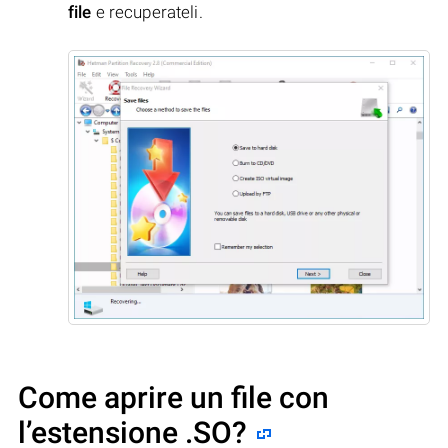
file
e recuperateli.
Come aprire un file con
l’estensione .SO?