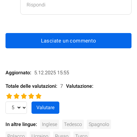
Rispondi
Lasciate un commento
Aggiornato:
5.12.2025 15:55
Totale delle valutazioni:
7
Valutazione
:
In altre lingue:
Inglese
Tedesco
Spagnolo
Polacco
Ucraino
Russo
Turco