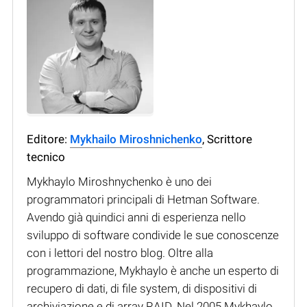
Editore:
Mykhailo Miroshnichenko
, Scrittore
tecnico
Mykhaylo Miroshnychenko è uno dei
programmatori principali di Hetman Software.
Avendo già quindici anni di esperienza nello
sviluppo di software condivide le sue conoscenze
con i lettori del nostro blog. Oltre alla
programmazione, Mykhaylo è anche un esperto di
recupero di dati, di file system, di dispositivi di
archiviazione e di array RAID. Nel 2005 Mykhaylo