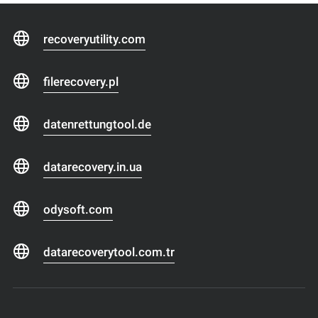
recoveryutility.com
filerecovery.pl
datenrettungtool.de
datarecovery.in.ua
odysoft.com
datarecoverytool.com.tr