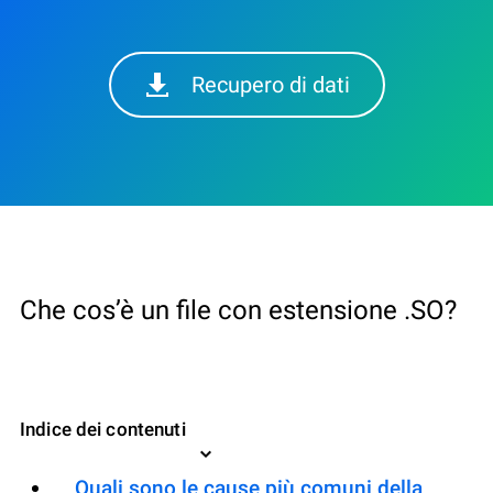
Recupero di dati
Che cos’è un file con estensione .SO?
Indice dei contenuti
Quali sono le cause più comuni della