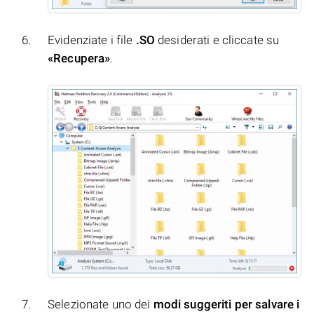
Evidenziate i file
.SO
desiderati e cliccate su
«Recupera»
.
Selezionate uno dei
modi suggeriti per salvare i