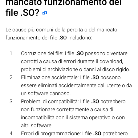
mancato funzionamento dei
file
.SO
?
Le cause più comuni della perdita o del mancato
funzionamento dei file
.SO
includono:
Corruzione del file: I file
.SO
possono diventare
corrotti a causa di errori durante il download,
problemi di archiviazione o danni al disco rigido.
Eliminazione accidentale: I file
.SO
possono
essere eliminati accidentalmente dall'utente o da
un software dannoso.
Problemi di compatibilità: I file
.SO
potrebbero
non funzionare correttamente a causa di
incompatibilità con il sistema operativo o con
altri software.
Errori di programmazione: I file
.SO
potrebbero