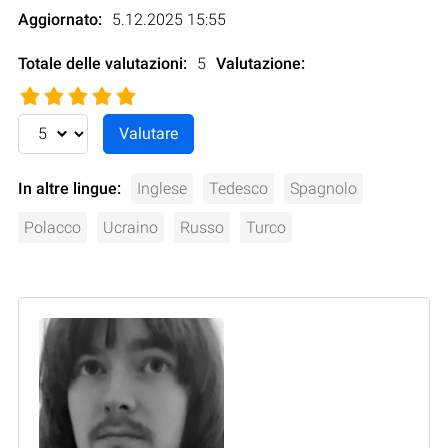
Aggiornato:
5.12.2025 15:55
Totale delle valutazioni:
5
Valutazione
:
In altre lingue:
Inglese
Tedesco
Spagnolo
Polacco
Ucraino
Russo
Turco