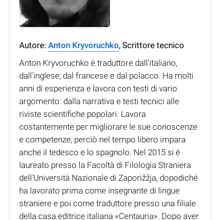
Autore:
Anton Kryvoruchko
, Scrittore tecnico
Anton Kryvoruchko è traduttore dall'italiano,
dall'inglese, dal francese e dal polacco. Ha molti
anni di esperienza e lavora con testi di vario
argomento: dalla narrativa e testi tecnici alle
riviste scientifiche popolari. Lavora
costantemente per migliorare le sue conoscenze
e competenze, perciò nel tempo libero impara
anche il tedesco e lo spagnolo. Nel 2015 si è
laureato presso la Facoltà di Filologia Straniera
dell'Università Nazionale di Zaporižžja, dopodiché
ha lavorato prima come insegnante di lingue
straniere e poi come traduttore presso una filiale
della casa editrice italiana «Centauria». Dopo aver