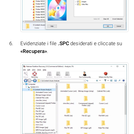
Evidenziate i file
.SPC
desiderati e cliccate su
«Recupera»
.