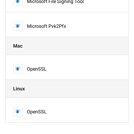
Microsoft File Signing Tool
Microsoft Pvk2Pfx
Mac
OpenSSL
Linux
OpenSSL