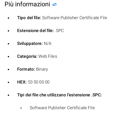
Più informazioni
Tipo del file:
Software Publisher Certificate File
Estensione del file:
.SPC
Sviluppatore:
N/A
Categoria:
Web Files
Formato:
Binary
HEX:
53 50 00 00
Tipi dei file che utilizzano l’estensione .SPC:
Software Publisher Certificate File