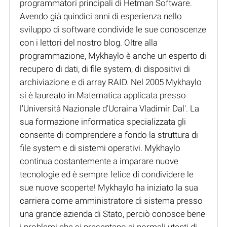
programmatori principali di Hetman Software.
Avendo già quindici anni di esperienza nello
sviluppo di software condivide le sue conoscenze
con i lettori del nostro blog. Oltre alla
programmazione, Mykhaylo è anche un esperto di
recupero di dati, di file system, di dispositivi di
archiviazione e di array RAID. Nel 2005 Mykhaylo
si è laureato in Matematica applicata presso
l'Università Nazionale d'Ucraina Vladimir Dal'. La
sua formazione informatica specializzata gli
consente di comprendere a fondo la struttura di
file system e di sistemi operativi. Mykhaylo
continua costantemente a imparare nuove
tecnologie ed è sempre felice di condividere le
sue nuove scoperte! Mykhaylo ha iniziato la sua
carriera come amministratore di sistema presso
una grande azienda di Stato, perciò conosce bene
i problemi che si presentano ai normali utenti di