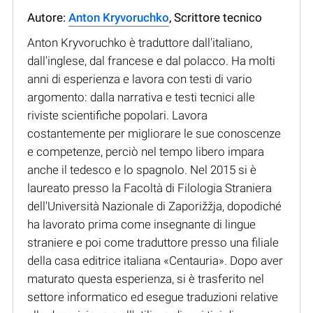
Autore:
Anton Kryvoruchko
, Scrittore tecnico
Anton Kryvoruchko è traduttore dall'italiano,
dall'inglese, dal francese e dal polacco. Ha molti
anni di esperienza e lavora con testi di vario
argomento: dalla narrativa e testi tecnici alle
riviste scientifiche popolari. Lavora
costantemente per migliorare le sue conoscenze
e competenze, perciò nel tempo libero impara
anche il tedesco e lo spagnolo. Nel 2015 si è
laureato presso la Facoltà di Filologia Straniera
dell'Università Nazionale di Zaporižžja, dopodiché
ha lavorato prima come insegnante di lingue
straniere e poi come traduttore presso una filiale
della casa editrice italiana «Centauria». Dopo aver
maturato questa esperienza, si è trasferito nel
settore informatico ed esegue traduzioni relative