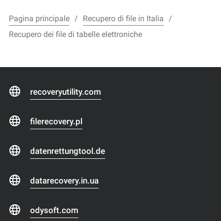
Pagina principale
Recupero di file in Italia
Recupero dei file di tabelle elettroniche
recoveryutility.com
filerecovery.pl
datenrettungtool.de
datarecovery.in.ua
odysoft.com