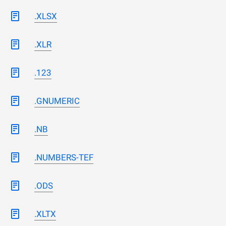
.XLSX
.XLR
.123
.GNUMERIC
.NB
.NUMBERS-TEF
.ODS
.XLTX