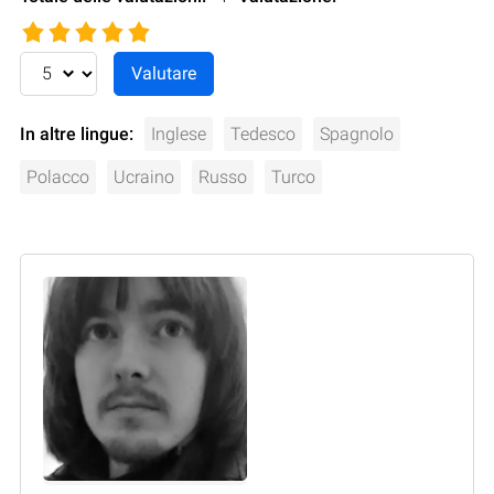
In altre lingue:
Inglese
Tedesco
Spagnolo
Polacco
Ucraino
Russo
Turco