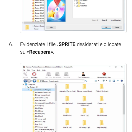
Evidenziate i file
.SPRITE
desiderati e cliccate
su
«Recupera»
.