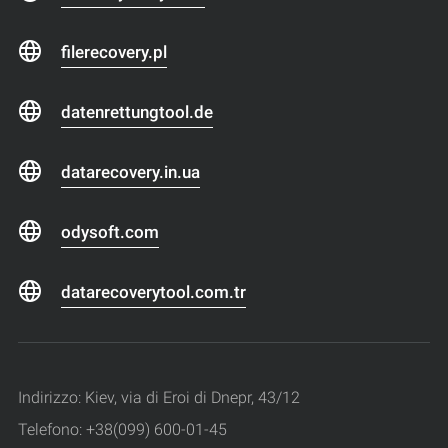
filerecovery.pl
datenrettungtool.de
datarecovery.in.ua
odysoft.com
datarecoverytool.com.tr
Indirizzo: Kiev, via di Eroi di Dnepr, 43/12
Telefono: +38(099) 600-01-45