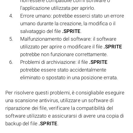
non essere compatibile con il software o
l'applicazione utilizzata per aprirlo.
Errore umano: potrebbe esserci stato un errore
umano durante la creazione, la modifica o il
salvataggio del file
.SPRITE
.
Malfunzionamento del software: il software
utilizzato per aprire o modificare il file
.SPRITE
potrebbe non funzionare correttamente.
Problemi di archiviazione: il file
.SPRITE
potrebbe essere stato accidentalmente
eliminato o spostato in una posizione errata.
Per risolvere questi problemi, è consigliabile eseguire
una scansione antivirus, utilizzare un software di
riparazione dei file, verificare la compatibilità del
software utilizzato e assicurarsi di avere una copia di
backup del file
.SPRITE
.