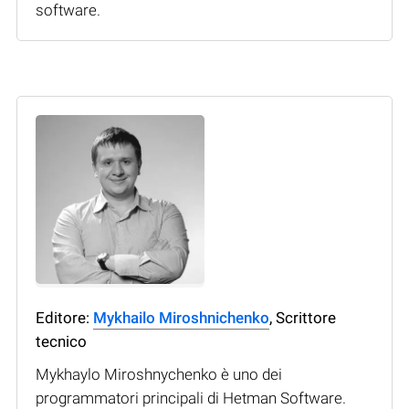
software.
Editore:
Mykhailo Miroshnichenko
, Scrittore
tecnico
Mykhaylo Miroshnychenko è uno dei
programmatori principali di Hetman Software.