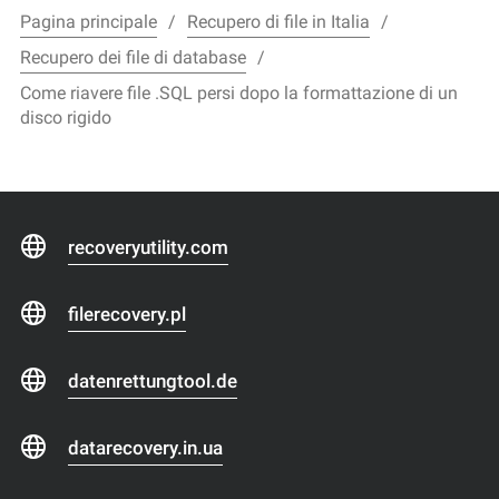
Pagina principale
Recupero di file in Italia
Recupero dei file di database
Come riavere file .SQL persi dopo la formattazione di un
disco rigido
recoveryutility.com
filerecovery.pl
datenrettungtool.de
datarecovery.in.ua