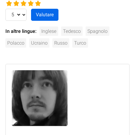
In altre lingue:
Inglese
Tedesco
Spagnolo
Polacco
Ucraino
Russo
Turco