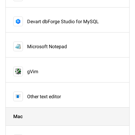
Devart dbForge Studio for MySQL
Microsoft Notepad
gVim
Other text editor
Mac