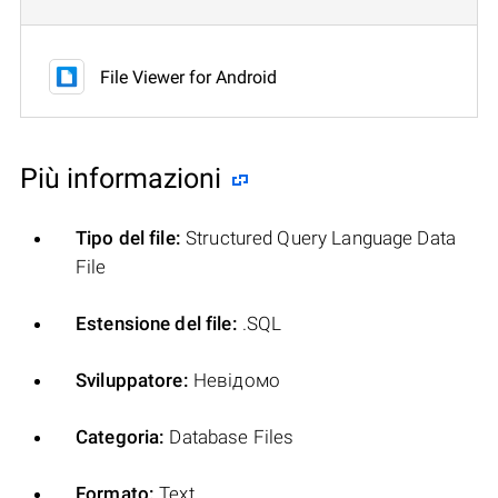
File Viewer for Android
Più informazioni
Tipo del file:
Structured Query Language Data
File
Estensione del file:
.SQL
Sviluppatore:
Невідомо
Categoria:
Database Files
Formato:
Text