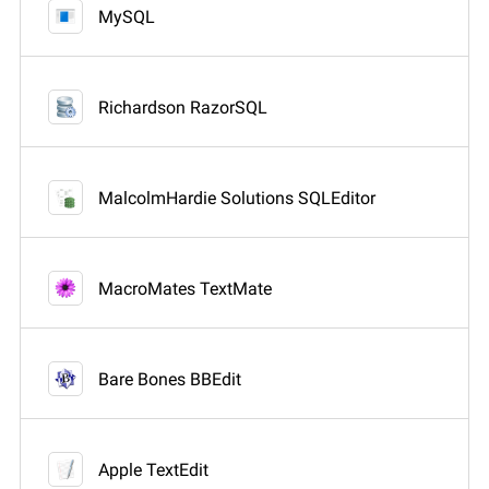
MySQL
Richardson RazorSQL
MalcolmHardie Solutions SQLEditor
MacroMates TextMate
Bare Bones BBEdit
Apple TextEdit