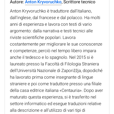
Autore:
Anton Kryvoruchko
, Scrittore tecnico
Anton Kryvoruchko è traduttore dall'italiano,
dall'inglese, dal francese e dal polacco. Ha molti
anni di esperienza e lavora con testi di vario
argomento: dalla narrativa e testi tecnici alle
riviste scientifiche popolari. Lavora
costantemente per migliorare le sue conoscenze
e competenze, perciò nel tempo libero impara
anche il tedesco e lo spagnolo. Nel 2015 si è
laureato presso la Facoltà di Filologia Straniera
dell'Università Nazionale di Zaporižžja, dopodiché
ha lavorato prima come insegnante di lingue
straniere e poi come traduttore presso una filiale
della casa editrice italiana «Centauria». Dopo aver
maturato questa esperienza, si è trasferito nel
settore informatico ed esegue traduzioni relative
alla descrizione e all'utilizzo di vari tipi di