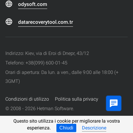
odysoft.com
datarecoverytool.com.tr
Indirizzo: Kiev, via di Eroi di Dnepr, 43/12
Telefono: +38(099) 600-01-45
Orari di apertura: Da lun. a ven., dalle 9:00 alle 18:00 (+
3GMT)
Condizioni di utilizzo
Politica sulla privacy
© 2008 - 2026 Hetman Software.
Tutti i diritti riservati.
Questo sito utilizza i cookie per migliorare la vostra
esperienza.
Descrizione
Chiudi