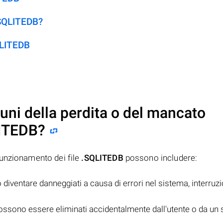
.SQLITEDB?
QLITEDB
uni della perdita o del mancato
ITEDB
?
funzionamento dei file
.SQLITEDB
possono includere:
iventare danneggiati a causa di errori nel sistema, interruzi
ssono essere eliminati accidentalmente dall'utente o da un