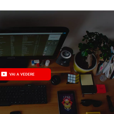
VAI A VEDERE