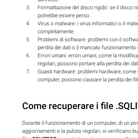
Formattazione del disco rigido: se il disco r
potrebbe essere perso.
Virus o malware: i virus informatici o il ma
completamente.
Problemi di software: problemi con il softwa
perdita dei dati o il mancato funzionamento d
Errori umani: errori umani, come la modifica
regolari, possono portare alla perdita dei dat
Guasti hardware: problemi hardware, come 
computer, possono causare la perdita dei fi
Come recuperare i file .SQL
Durante il funzionamento di un computer, di un porta
aggiornamenti e la pulizia regolari, si verificano 