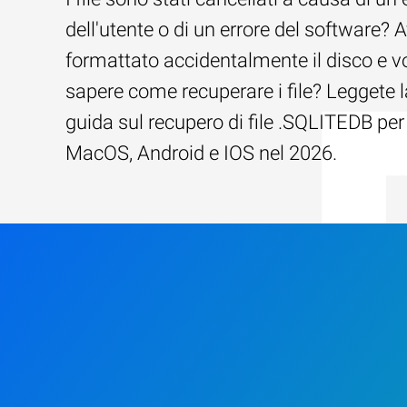
dell'utente o di un errore del software? 
formattato accidentalmente il disco e v
sapere come recuperare i file? Leggete l
guida sul recupero di file .SQLITEDB pe
MacOS, Android e IOS nel 2026.