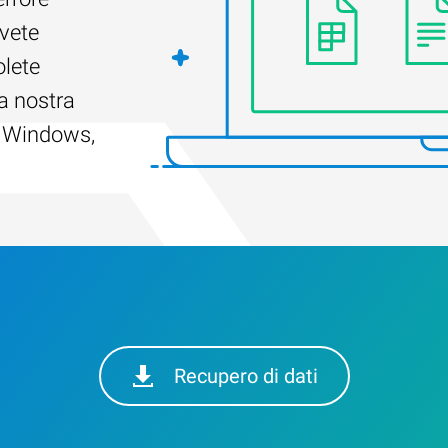
Avete
olete
a nostra
r Windows,
Recupero di dati