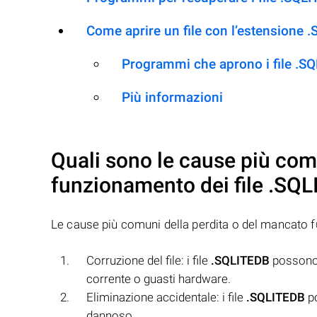
Come aprire un file con l’estensione 
Programmi che aprono i file .S
Più informazioni
Quali sono le cause più com
funzionamento dei file
.SQL
Le cause più comuni della perdita o del mancato 
Corruzione del file: i file
.SQLITEDB
possono d
corrente o guasti hardware.
Eliminazione accidentale: i file
.SQLITEDB
po
dannoso.