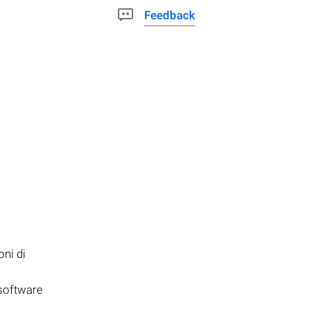
Feedback
oni di
 software