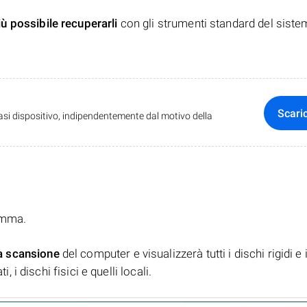
iù possibile recuperarli
con gli strumenti standard del siste
Scari
iasi dispositivo, indipendentemente dal motivo della
ramma.
a scansione
del computer e visualizzerà tutti i dischi rigidi e 
, i dischi fisici e quelli locali.