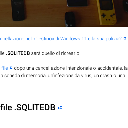
ancellazione nel «Cestino» di Windows 11 e la sua pulizia?
ile
.SQLITEDB
sarà quello di ricrearlo.
B
file
dopo una cancellazione intenzionale o accidentale, la
la scheda di memoria, un’infezione da virus, un crash o una
file .SQLITEDB