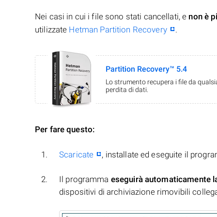
Nei casi in cui i file sono stati cancellati, e
non è p
utilizzate
Hetman Partition Recovery
.
Partition Recovery™ 5.4
Lo strumento recupera i file da quals
perdita di dati.
Per fare questo:
Scaricate
, installate ed eseguite il prog
Il programma
eseguirà automaticamente l
dispositivi di archiviazione rimovibili collegati