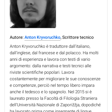
Autore:
Anton Kryvoruchko
, Scrittore tecnico
Anton Kryvoruchko è traduttore dall'italiano,
dall'inglese, dal francese e dal polacco. Ha molti
anni di esperienza e lavora con testi di vario
argomento: dalla narrativa e testi tecnici alle
riviste scientifiche popolari. Lavora
costantemente per migliorare le sue conoscenze
e competenze, perciò nel tempo libero impara
anche il tedesco e lo spagnolo. Nel 2015 si è
laureato presso la Facoltà di Filologia Straniera
dell'Università Nazionale di Zaporižžja, dopodiché
ha lavorato prima come insegnante di lingue