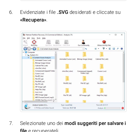
Evidenziate i file
.SVG
desiderati e cliccate su
«Recupera»
.
Selezionate uno dei
modi suggeriti per salvare i
file
e recuperateli.