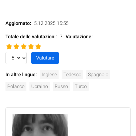
Aggiornato:
5.12.2025 15:55
Totale delle valutazioni:
7
Valutazione
:
In altre lingue:
Inglese
Tedesco
Spagnolo
Polacco
Ucraino
Russo
Turco