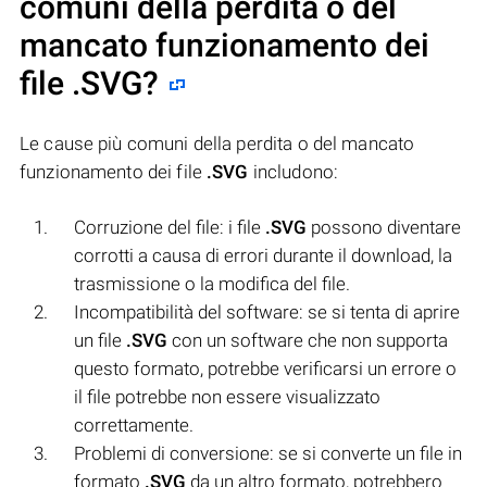
comuni della perdita o del
mancato funzionamento dei
file
.SVG
?
Le cause più comuni della perdita o del mancato
funzionamento dei file
.SVG
includono:
Corruzione del file: i file
.SVG
possono diventare
corrotti a causa di errori durante il download, la
trasmissione o la modifica del file.
Incompatibilità del software: se si tenta di aprire
un file
.SVG
con un software che non supporta
questo formato, potrebbe verificarsi un errore o
il file potrebbe non essere visualizzato
correttamente.
Problemi di conversione: se si converte un file in
formato
.SVG
da un altro formato, potrebbero