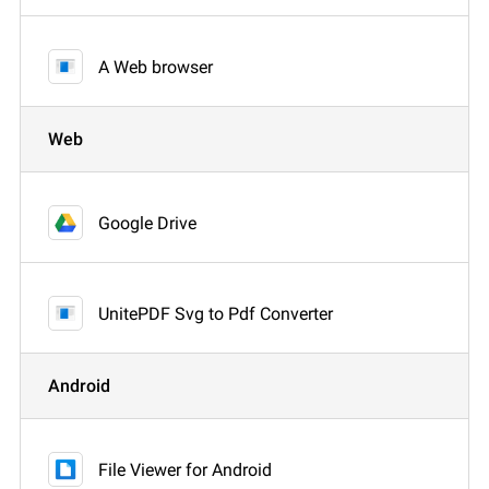
A Web browser
Web
Google Drive
UnitePDF Svg to Pdf Converter
Android
File Viewer for Android