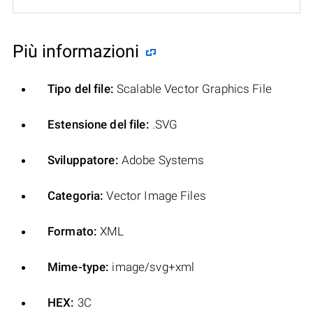
Più informazioni
Tipo del file:
Scalable Vector Graphics File
Estensione del file:
.SVG
Sviluppatore:
Adobe Systems
Categoria:
Vector Image Files
Formato:
XML
Mime-type:
image/svg+xml
HEX:
3C