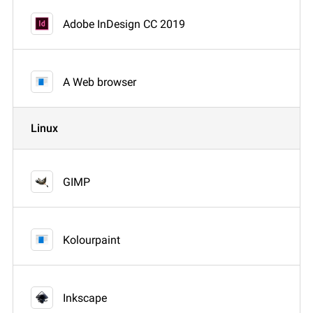
Adobe InDesign CC 2019
A Web browser
Linux
GIMP
Kolourpaint
Inkscape