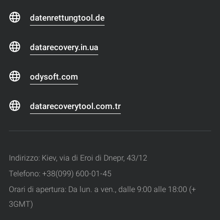
datenrettungtool.de
datarecovery.in.ua
odysoft.com
datarecoverytool.com.tr
Indirizzo: Kiev, via di Eroi di Dnepr, 43/12
Telefono: +38(099) 600-01-45
Orari di apertura: Da lun. a ven., dalle 9:00 alle 18:00 (+
3GMT)