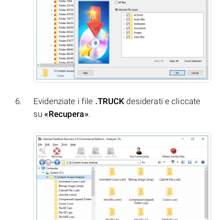
Evidenziate i file
.TRUCK
desiderati e cliccate
su
«Recupera»
.