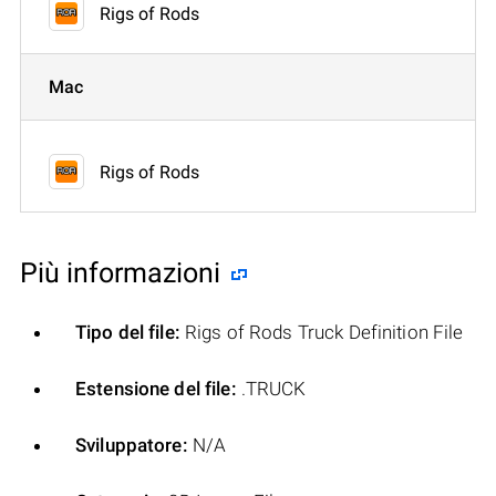
Rigs of Rods
Mac
Rigs of Rods
Più informazioni
Tipo del file:
Rigs of Rods Truck Definition File
Estensione del file:
.TRUCK
Sviluppatore:
N/A