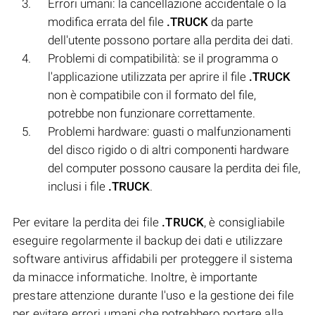
Errori umani: la cancellazione accidentale o la
modifica errata del file
.TRUCK
da parte
dell'utente possono portare alla perdita dei dati.
Problemi di compatibilità: se il programma o
l'applicazione utilizzata per aprire il file
.TRUCK
non è compatibile con il formato del file,
potrebbe non funzionare correttamente.
Problemi hardware: guasti o malfunzionamenti
del disco rigido o di altri componenti hardware
del computer possono causare la perdita dei file,
inclusi i file
.TRUCK
.
Per evitare la perdita dei file
.TRUCK
, è consigliabile
eseguire regolarmente il backup dei dati e utilizzare
software antivirus affidabili per proteggere il sistema
da minacce informatiche. Inoltre, è importante
prestare attenzione durante l'uso e la gestione dei file
per evitare errori umani che potrebbero portare alla