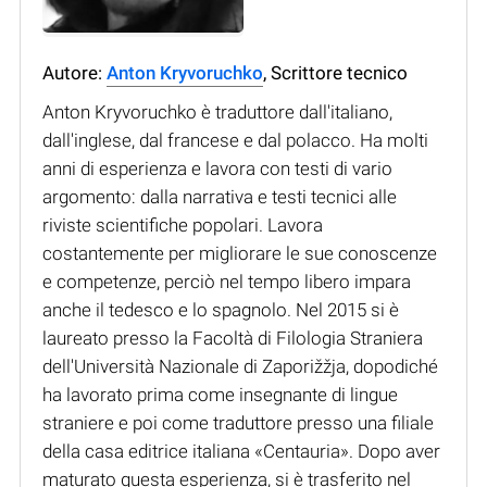
Autore:
Anton Kryvoruchko
, Scrittore tecnico
Anton Kryvoruchko è traduttore dall'italiano,
dall'inglese, dal francese e dal polacco. Ha molti
anni di esperienza e lavora con testi di vario
argomento: dalla narrativa e testi tecnici alle
riviste scientifiche popolari. Lavora
costantemente per migliorare le sue conoscenze
e competenze, perciò nel tempo libero impara
anche il tedesco e lo spagnolo. Nel 2015 si è
laureato presso la Facoltà di Filologia Straniera
dell'Università Nazionale di Zaporižžja, dopodiché
ha lavorato prima come insegnante di lingue
straniere e poi come traduttore presso una filiale
della casa editrice italiana «Centauria». Dopo aver
maturato questa esperienza, si è trasferito nel