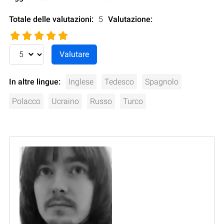
Totale delle valutazioni:
5
Valutazione
:
In altre lingue:
Inglese
Tedesco
Spagnolo
Polacco
Ucraino
Russo
Turco