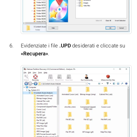
Evidenziate i file
.UPD
desiderati e cliccate su
«Recupera»
.