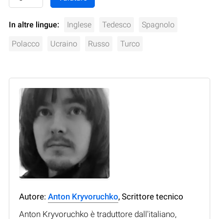
In altre lingue:
Inglese
Tedesco
Spagnolo
Polacco
Ucraino
Russo
Turco
Autore:
Anton Kryvoruchko
, Scrittore tecnico
Anton Kryvoruchko è traduttore dall'italiano,