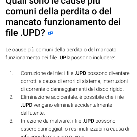
Quali sono le cause più
comuni della perdita o del
mancato funzionamento dei
file
.UPD
?
Le cause più comuni della perdita o del mancato
funzionamento dei file
.UPD
possono includere:
Corruzione del file: i file
.UPD
possono diventare
corrotti a causa di errori di sistema, interruzioni
di corrente o danneggiamenti del disco rigido.
Eliminazione accidentale: è possibile che i file
.UPD
vengano eliminati accidentalmente
dall'utente.
Infezione da malware: i file
.UPD
possono
essere danneggiati o resi inutilizzabili a causa di
infezioni da malware o virus.