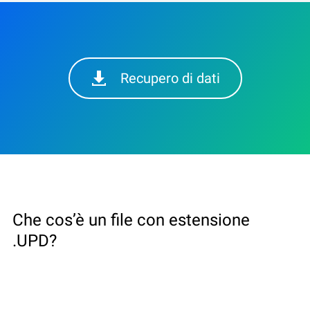
Recupero di dati
Che cos’è un file con estensione
.UPD?