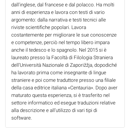
dall'inglese, dal francese e dal polacco. Ha molti
anni di esperienza e lavora con testi di vario
argomento: dalla narrativa e testi tecnici alle
riviste scientifiche popolari. Lavora
costantemente per migliorare le sue conoscenze
e competenze, perciò nel tempo libero impara
anche il tedesco e lo spagnolo. Nel 2015 si è
laureato presso la Facoltà di Filologia Straniera
dell'Università Nazionale di Zaporižžja, dopodiché
ha lavorato prima come insegnante di lingue
straniere e poi come traduttore presso una filiale
della casa editrice italiana «Centauria». Dopo aver
maturato questa esperienza, si è trasferito nel
settore informatico ed esegue traduzioni relative
alla descrizione e all'utilizzo di vari tipi di
software.