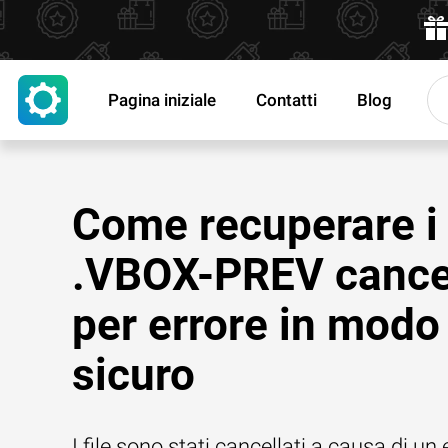
Pagina iniziale
Contatti
Blog
Come recuperare i 
.VBOX-PREV cancel
per errore in modo
sicuro
I file sono stati cancellati a causa di un 