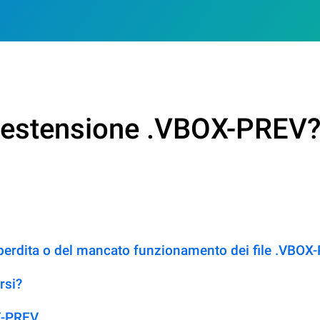
n estensione .VBOX-PREV
 perdita o del mancato funzionamento dei file .VBOX
rsi?
X-PREV