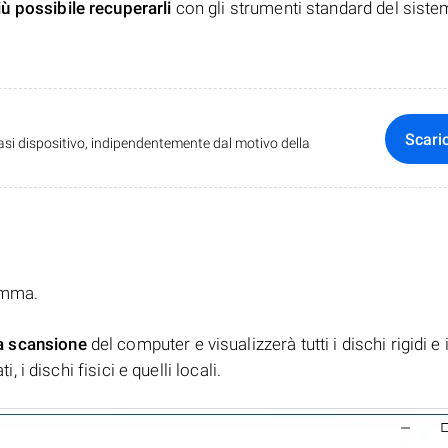
iù possibile recuperarli
con gli strumenti standard del siste
Scari
iasi dispositivo, indipendentemente dal motivo della
ramma.
a scansione
del computer e visualizzerà tutti i dischi rigidi e 
, i dischi fisici e quelli locali.