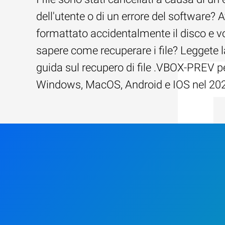
dell'utente o di un errore del software? 
formattato accidentalmente il disco e v
sapere come recuperare i file? Leggete l
guida sul recupero di file .VBOX-PREV p
Windows, MacOS, Android e IOS nel 20