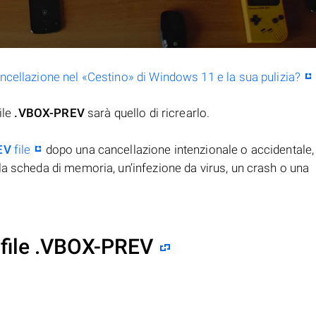
ancellazione nel «Cestino» di Windows 11 e la sua pulizia?
ile
.VBOX-PREV
sarà quello di ricrearlo.
EV
file
dopo una cancellazione intenzionale o accidentale, 
la scheda di memoria, un’infezione da virus, un crash o una
 file .VBOX-PREV