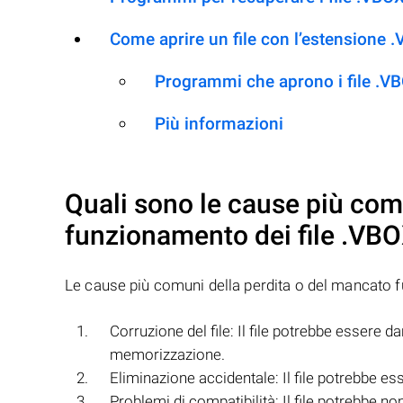
Come aprire un file con l’estensione
Programmi che aprono i file .
Più informazioni
Quali sono le cause più com
funzionamento dei file
.VBO
Le cause più comuni della perdita o del mancato 
Corruzione del file: Il file potrebbe essere 
memorizzazione.
Eliminazione accidentale: Il file potrebbe es
Problemi di compatibilità: Il file potrebbe 