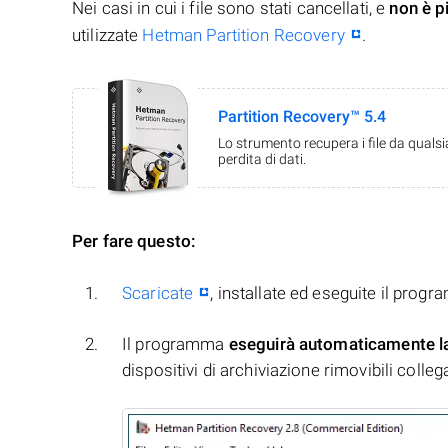
Nei casi in cui i file sono stati cancellati, e
non è p
utilizzate
Hetman Partition Recovery
.
Partition Recovery™ 5.4
Lo strumento recupera i file da quals
perdita di dati.
Per fare questo:
Scaricate
, installate ed eseguite il prog
Il programma
eseguirà automaticamente l
dispositivi di archiviazione rimovibili collegati