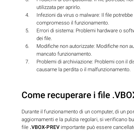
utilizzata per aprirlo.
Infezioni da virus o malware: Il file potrebb
compromesso il funzionamento.
Errori di sistema: Problemi hardware o soft
dei file.
Modifiche non autorizzate: Modifiche non auto
mancato funzionamento.
Problemi di archiviazione: Problemi con il di
causarne la perdita o il malfunzionamento.
Come recuperare i file .VB
Durante il funzionamento di un computer, di un porta
aggiornamenti e la pulizia regolari, si verificano 
file
.VBOX-PREV
importante può essere cancellat