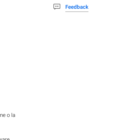
Feedback
ne o la
tware