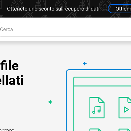
Ottenete uno sconto sul recupero di dati!
Ottieni
file
lati
errore