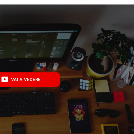
VAI A VEDERE