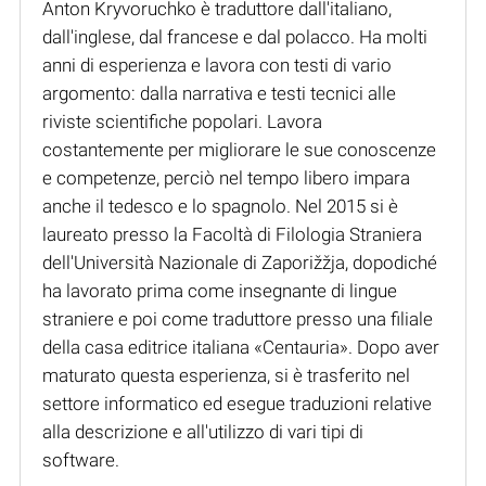
Anton Kryvoruchko è traduttore dall'italiano,
dall'inglese, dal francese e dal polacco. Ha molti
anni di esperienza e lavora con testi di vario
argomento: dalla narrativa e testi tecnici alle
riviste scientifiche popolari. Lavora
costantemente per migliorare le sue conoscenze
e competenze, perciò nel tempo libero impara
anche il tedesco e lo spagnolo. Nel 2015 si è
laureato presso la Facoltà di Filologia Straniera
dell'Università Nazionale di Zaporižžja, dopodiché
ha lavorato prima come insegnante di lingue
straniere e poi come traduttore presso una filiale
della casa editrice italiana «Centauria». Dopo aver
maturato questa esperienza, si è trasferito nel
settore informatico ed esegue traduzioni relative
alla descrizione e all'utilizzo di vari tipi di
software.