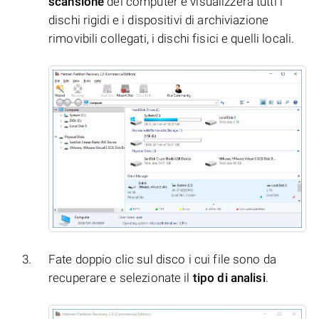
scansione
del computer e visualizzerà tutti i
dischi rigidi e i dispositivi di archiviazione
rimovibili collegati, i dischi fisici e quelli locali.
Fate doppio clic sul disco i cui file sono da
recuperare e selezionate il
tipo di analisi
.