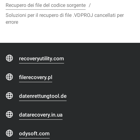
Recupero dei file del codice sorgente
Soluzioni per il recupero di file .VDPROJ cancellati per
errore
recoveryutility.com
filerecovery.pl
datenrettungtool.de
datarecovery.in.ua
odysoft.com