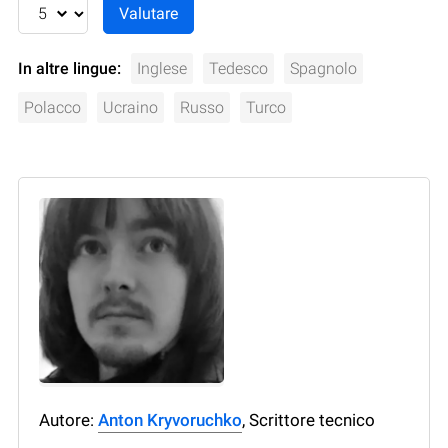
In altre lingue:
Inglese
Tedesco
Spagnolo
Polacco
Ucraino
Russo
Turco
Autore:
Anton Kryvoruchko
, Scrittore tecnico