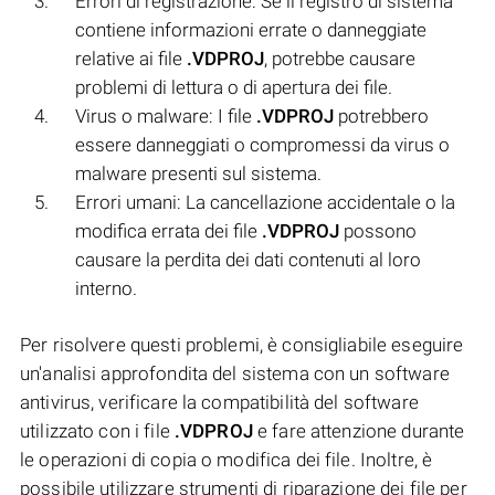
Errori di registrazione: Se il registro di sistema
contiene informazioni errate o danneggiate
relative ai file
.VDPROJ
, potrebbe causare
problemi di lettura o di apertura dei file.
Virus o malware: I file
.VDPROJ
potrebbero
essere danneggiati o compromessi da virus o
malware presenti sul sistema.
Errori umani: La cancellazione accidentale o la
modifica errata dei file
.VDPROJ
possono
causare la perdita dei dati contenuti al loro
interno.
Per risolvere questi problemi, è consigliabile eseguire
un'analisi approfondita del sistema con un software
antivirus, verificare la compatibilità del software
utilizzato con i file
.VDPROJ
e fare attenzione durante
le operazioni di copia o modifica dei file. Inoltre, è
possibile utilizzare strumenti di riparazione dei file per