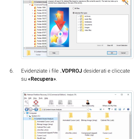
Evidenziate i file
.VDPROJ
desiderati e cliccate
su
«Recupera»
.