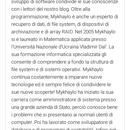
sviluppo di software condivide le sue conoscenze
con i lettori del nostro blog. Oltre alla
programmazione, Mykhaylo è anche un esperto di
recupero di dati, di file system, di dispositivi di
archiviazione e di array RAID. Nel 2005 Mykhaylo
si è laureato in Matematica applicata presso
l'Università Nazionale d'Ucraina Vladimir Dal'. La
sua formazione informatica specializzata gli
consente di comprendere a fondo la struttura di
file system e di sistemi operativi. Mykhaylo
continua costantemente a imparare nuove
tecnologie ed è sempre felice di condividere le
sue nuove scoperte! Mykhaylo ha iniziato la sua
carriera come amministratore di sistema presso
una grande azienda di Stato, perciò conosce bene
i problemi che si presentano ai normali utenti di
computer. Poi ha lavorato come sviluppatore di
database e di programmi di contabilità. Infine, nel