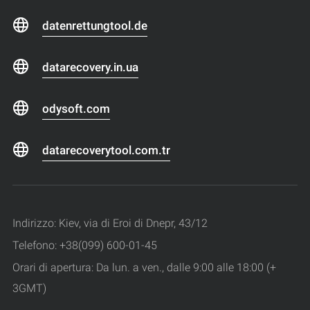
datenrettungtool.de
datarecovery.in.ua
odysoft.com
datarecoverytool.com.tr
Indirizzo: Kiev, via di Eroi di Dnepr, 43/12
Telefono: +38(099) 600-01-45
Orari di apertura: Da lun. a ven., dalle 9:00 alle 18:00 (+
3GMT)