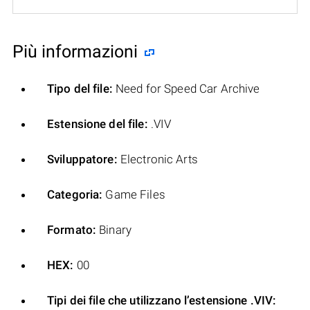
Più informazioni
Tipo del file:
Need for Speed Car Archive
Estensione del file:
.VIV
Sviluppatore:
Electronic Arts
Categoria:
Game Files
Formato:
Binary
HEX:
00
Tipi dei file che utilizzano l’estensione .VIV: