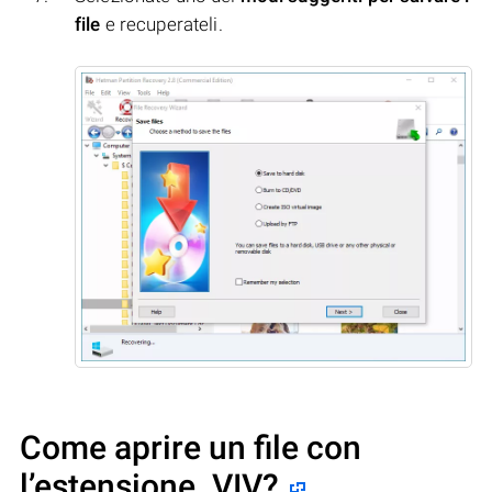
file
e recuperateli.
Come aprire un file con
l’estensione .VIV?