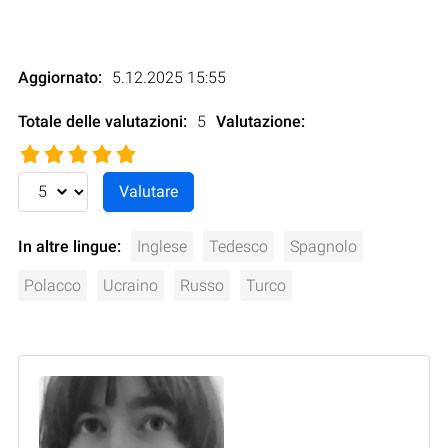
Aggiornato:
5.12.2025 15:55
Totale delle valutazioni:
5
Valutazione
:
In altre lingue:
Inglese
Tedesco
Spagnolo
Polacco
Ucraino
Russo
Turco