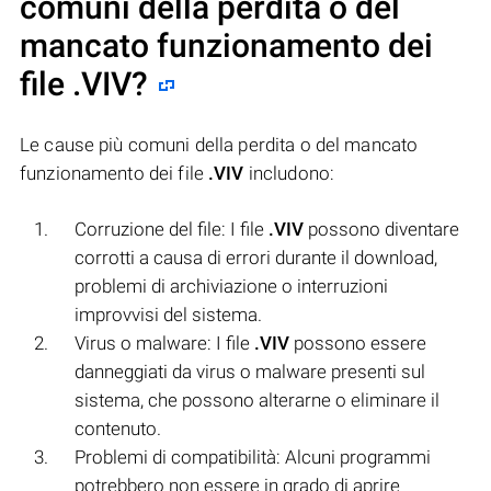
comuni della perdita o del
mancato funzionamento dei
file
.VIV
?
Le cause più comuni della perdita o del mancato
funzionamento dei file
.VIV
includono:
Corruzione del file: I file
.VIV
possono diventare
corrotti a causa di errori durante il download,
problemi di archiviazione o interruzioni
improvvisi del sistema.
Virus o malware: I file
.VIV
possono essere
danneggiati da virus o malware presenti sul
sistema, che possono alterarne o eliminare il
contenuto.
Problemi di compatibilità: Alcuni programmi
potrebbero non essere in grado di aprire