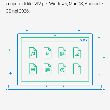
recupero di file .VIV per Windows, MacOS, Android e
IOS nel 2026.