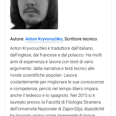
Autore:
Anton Kryvoruchko
, Scrittore tecnico
Anton Kryvoruchko è traduttore dall'italiano,
dall'inglese, dal francese e dal polacco. Ha molti
anni di esperienza e lavora con testi di vario
argomento: dalla narrativa e testi tecnici alle
riviste scientifiche popolari. Lavora
costantemente per migliorare le sue conoscenze
e competenze, perciò nel tempo libero impara
anche il tedesco e lo spagnolo. Nel 2015 si è
laureato presso la Facoltà di Filologia Straniera
dell'Università Nazionale di Zaporižžja, dopodiché
ha lavorato prima come insegnante di lingue