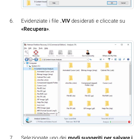
Evidenziate i file
.VIV
desiderati e cliccate su
«Recupera»
.
Selezionate uno dei
modi suggeriti per salvare i