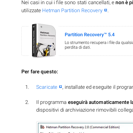
Nei casi in cui i file sono stati cancellati, e
non è p
utilizzate
Hetman Partition Recovery
.
Partition Recovery™ 5.4
Lo strumento recupera i file da quals
perdita di dati.
Per fare questo:
Scaricate
, installate ed eseguite il prog
Il programma
eseguirà automaticamente l
dispositivi di archiviazione rimovibili collegati