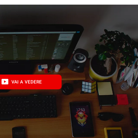
VAI A VEDERE