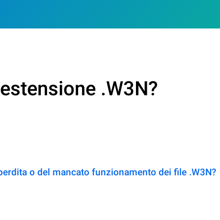
n estensione .W3N?
perdita o del mancato funzionamento dei file .W3N?