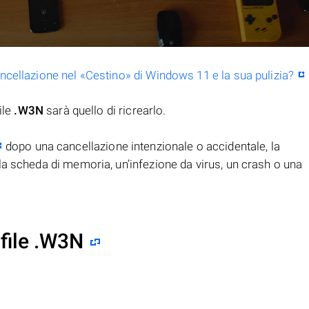
ancellazione nel «Cestino» di Windows 11 e la sua pulizia?
ile
.W3N
sarà quello di ricrearlo.
dopo una cancellazione intenzionale o accidentale, la
la scheda di memoria, un’infezione da virus, un crash o una
file .W3N