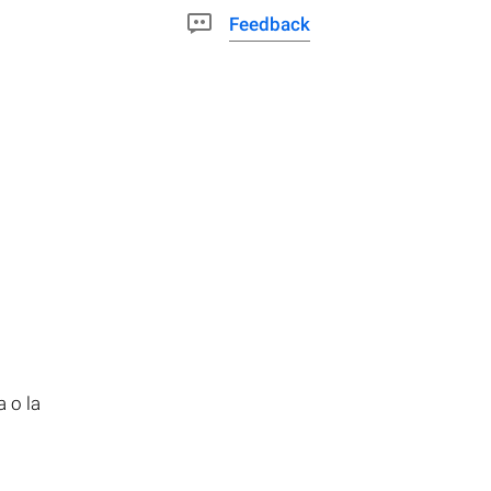
Feedback
a o la