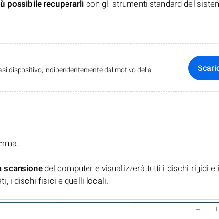
iù possibile recuperarli
con gli strumenti standard del siste
Scari
iasi dispositivo, indipendentemente dal motivo della
ramma.
a scansione
del computer e visualizzerà tutti i dischi rigidi e 
, i dischi fisici e quelli locali.