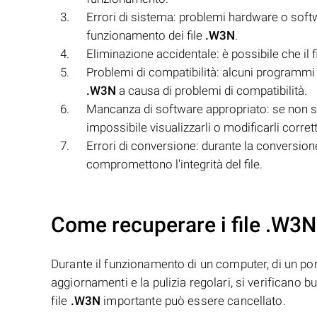
Errori di sistema: problemi hardware o sof
funzionamento dei file
.W3N
.
Eliminazione accidentale: è possibile che il f
Problemi di compatibilità: alcuni programmi 
.W3N
a causa di problemi di compatibilità.
Mancanza di software appropriato: se non si 
impossibile visualizzarli o modificarli corre
Errori di conversione: durante la conversione
compromettono l'integrità del file.
Come recuperare i file .W3N
Durante il funzionamento di un computer, di un porta
aggiornamenti e la pulizia regolari, si verificano 
file
.W3N
importante può essere cancellato.