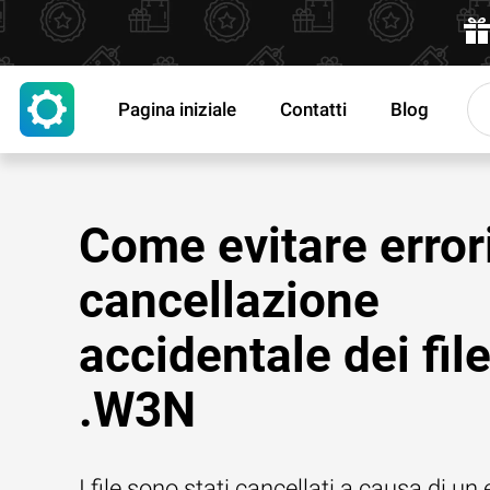
Pagina iniziale
Contatti
Blog
Come evitare errori
cancellazione
accidentale dei fil
.W3N
I file sono stati cancellati a causa di un 