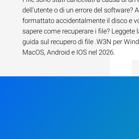
dell'utente o di un errore del software? 
formattato accidentalmente il disco e v
sapere come recuperare i file? Leggete l
guida sul recupero di file .W3N per Win
MacOS, Android e IOS nel 2026.