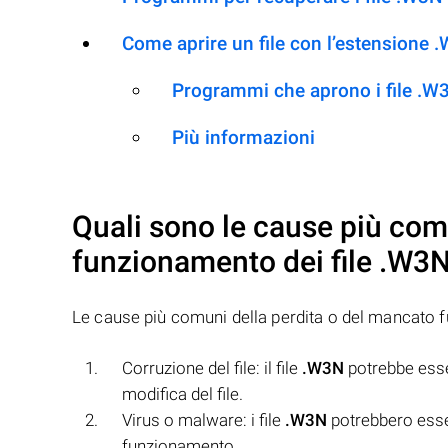
Come aprire un file con l’estensione 
Programmi che aprono i file .W
Più informazioni
Quali sono le cause più com
funzionamento dei file
.W3
Le cause più comuni della perdita o del mancato 
Corruzione del file: il file
.W3N
potrebbe esser
modifica del file.
Virus o malware: i file
.W3N
potrebbero esse
funzionamento.