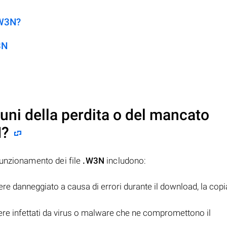
.W3N?
3N
uni della perdita o del mancato
N
?
funzionamento dei file
.W3N
includono:
e danneggiato a causa di errori durante il download, la copi
re infettati da virus o malware che ne compromettono il