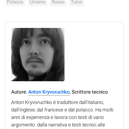
Polacco
Ucraino
Russo
Turco
Autore:
Anton Kryvoruchko
, Scrittore tecnico
Anton Kryvoruchko è traduttore dall'italiano,
dall'inglese, dal francese e dal polacco. Ha molti
anni di esperienza e lavora con testi di vario
argomento: dalla narrativa e testi tecnici alle