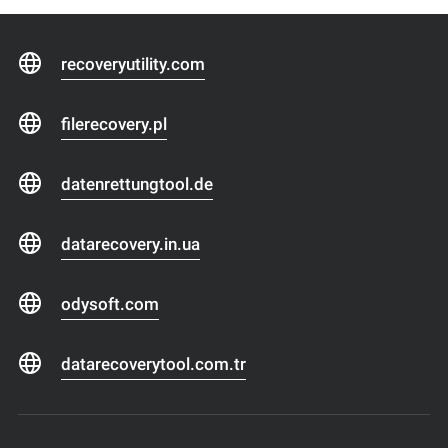
recoveryutility.com
filerecovery.pl
datenrettungtool.de
datarecovery.in.ua
odysoft.com
datarecoverytool.com.tr