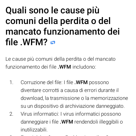
Quali sono le cause più
comuni della perdita o del
mancato funzionamento dei
file
.WFM
?
Le cause più comuni della perdita o del mancato
funzionamento dei file
.WFM
includono:
Corruzione del file: I file
.WFM
possono
diventare corrotti a causa di errori durante il
download, la trasmissione o la memorizzazione
su un dispositivo di archiviazione danneggiato.
Virus informatici: I virus informatici possono
danneggiare i file
.WFM
rendendoli illeggibili o
inutilizzabili.