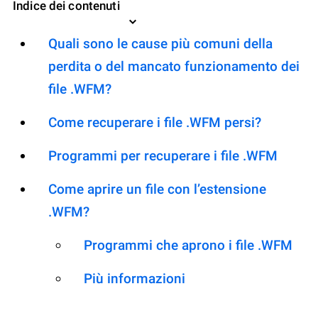
Indice dei contenuti
Quali sono le cause più comuni della
perdita o del mancato funzionamento dei
file .WFM?
Come recuperare i file .WFM persi?
Programmi per recuperare i file .WFM
Come aprire un file con l’estensione
.WFM?
Programmi che aprono i file .WFM
Più informazioni