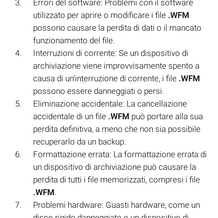
Errori del software: Problemi con il software
utilizzato per aprire o modificare i file
.WFM
possono causare la perdita di dati o il mancato
funzionamento del file.
Interruzioni di corrente: Se un dispositivo di
archiviazione viene improvvisamente spento a
causa di un'interruzione di corrente, i file
.WFM
possono essere danneggiati o persi.
Eliminazione accidentale: La cancellazione
accidentale di un file
.WFM
può portare alla sua
perdita definitiva, a meno che non sia possibile
recuperarlo da un backup.
Formattazione errata: La formattazione errata di
un dispositivo di archiviazione può causare la
perdita di tutti i file memorizzati, compresi i file
.WFM
.
Problemi hardware: Guasti hardware, come un
disco rigido danneggiato o un dispositivo di