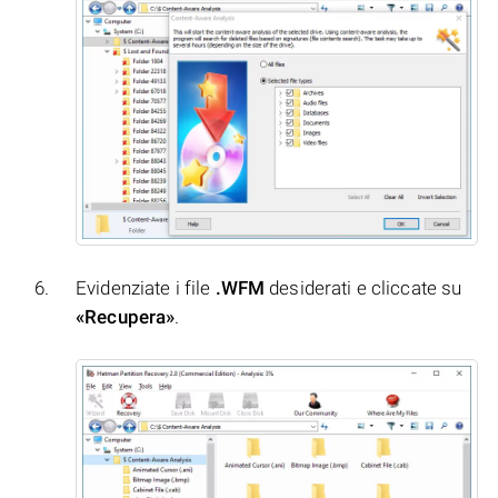
Evidenziate i file
.WFM
desiderati e cliccate su
«Recupera»
.