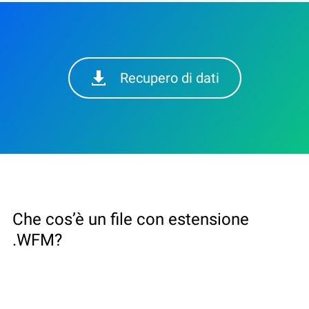
Recupero di dati
Che cos’è un file con estensione
.WFM?