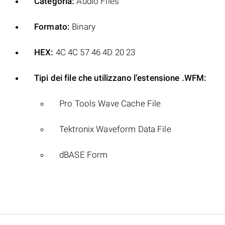
Categoria:
Audio Files
Formato:
Binary
HEX:
4C 4C 57 46 4D 20 23
Tipi dei file che utilizzano l’estensione .WFM:
Pro Tools Wave Cache File
Tektronix Waveform Data File
dBASE Form