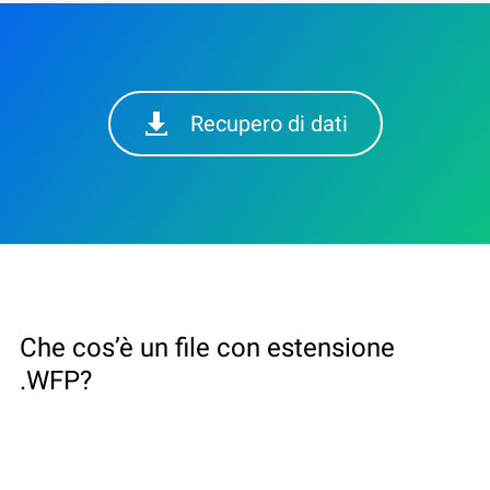
Recupero di dati
Che cos’è un file con estensione
.WFP?