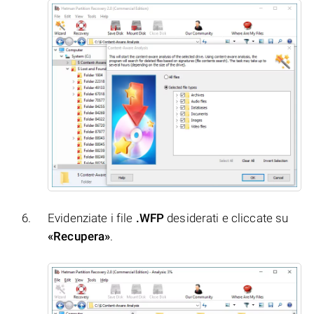
Evidenziate i file
.WFP
desiderati e cliccate su
«Recupera»
.