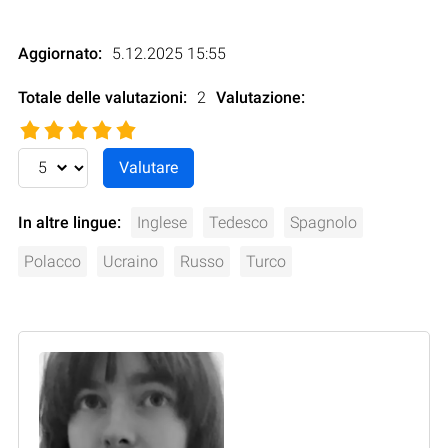
Aggiornato:
5.12.2025 15:55
Totale delle valutazioni:
2
Valutazione
:
In altre lingue:
Inglese
Tedesco
Spagnolo
Polacco
Ucraino
Russo
Turco