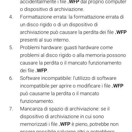
accidentalmente i file
.WFP
dal proprio computer
o dispositivo di archiviazione.
Formattazione errata: la formattazione errata di
un disco rigido o di un dispositivo di
archiviazione può causare la perdita dei file
.WFP
presenti al suo interno.
Problemi hardware: guasti hardware come
problemi al disco rigido o alla memoria possono
causare la perdita o il mancato funzionamento
dei file
.WFP
.
Software incompatibile: l'utilizzo di software
incompatibile per aprire o modificare i file
.WFP
può causarne la perdita o il mancato
funzionamento.
Mancanza di spazio di archiviazione: se il
dispositivo di archiviazione in cui sono
memorizzati i file
.WFP
è pieno, potrebbe non
essere possibile salvarne altri o potrebbero