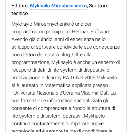
Editore:
Mykhailo Miroshnichenko
, Scrittore
tecnico
Mykhaylo Miroshnychenko è uno dei
programmatori principali di Hetman Software.
Avendo già quindici anni di esperienza nello
sviluppo di software condivide le sue conoscenze
con i lettori del nostro blog. Oltre alla
programmazione, Mykhaylo è anche un esperto di
recupero di dati, di file system, di dispositivi di
archiviazione e di array RAID. Nel 2005 Mykhaylo
si è laureato in Matematica applicata presso
l'Università Nazionale d'Ucraina Vladimir Dal'. La
sua formazione informatica specializzata gli
consente di comprendere a fondo la struttura di
file system e di sistemi operativi. Mykhaylo
continua costantemente a imparare nuove
tecnologie ed è sempre felice di condividere le