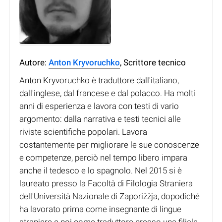
Autore:
Anton Kryvoruchko
, Scrittore tecnico
Anton Kryvoruchko è traduttore dall'italiano,
dall'inglese, dal francese e dal polacco. Ha molti
anni di esperienza e lavora con testi di vario
argomento: dalla narrativa e testi tecnici alle
riviste scientifiche popolari. Lavora
costantemente per migliorare le sue conoscenze
e competenze, perciò nel tempo libero impara
anche il tedesco e lo spagnolo. Nel 2015 si è
laureato presso la Facoltà di Filologia Straniera
dell'Università Nazionale di Zaporižžja, dopodiché
ha lavorato prima come insegnante di lingue
straniere e poi come traduttore presso una filiale