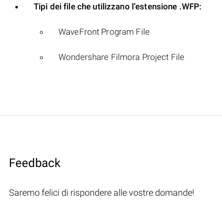
Tipi dei file che utilizzano l’estensione .WFP:
WaveFront Program File
Wondershare Filmora Project File
Feedback
Saremo felici di rispondere alle vostre domande!