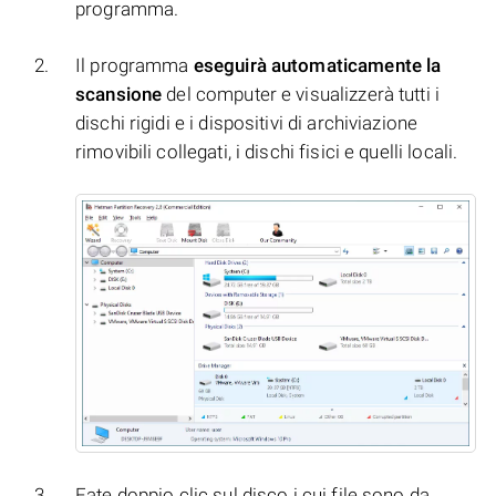
programma.
Il programma
eseguirà automaticamente la
scansione
del computer e visualizzerà tutti i
dischi rigidi e i dispositivi di archiviazione
rimovibili collegati, i dischi fisici e quelli locali.
Fate doppio clic sul disco i cui file sono da