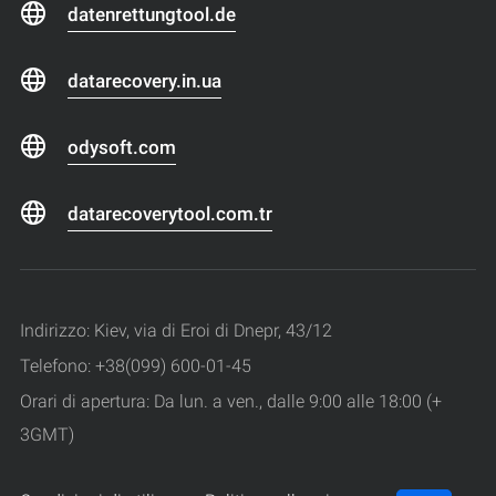
datenrettungtool.de
datarecovery.in.ua
odysoft.com
datarecoverytool.com.tr
Indirizzo: Kiev, via di Eroi di Dnepr, 43/12
Telefono: +38(099) 600-01-45
Orari di apertura: Da lun. a ven., dalle 9:00 alle 18:00 (+
3GMT)