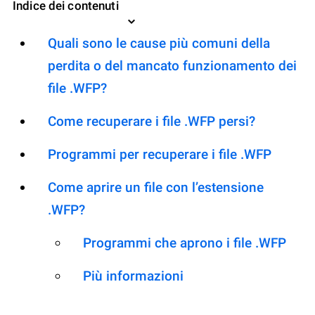
Indice dei contenuti
Quali sono le cause più comuni della
perdita o del mancato funzionamento dei
file .WFP?
Come recuperare i file .WFP persi?
Programmi per recuperare i file .WFP
Come aprire un file con l’estensione
.WFP?
Programmi che aprono i file .WFP
Più informazioni