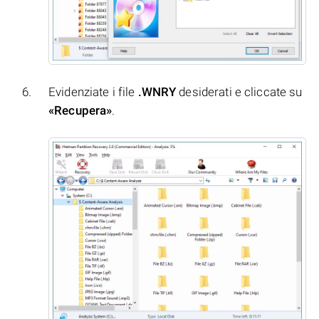
Evidenziate i file
.WNRY
desiderati e cliccate su
«Recupera»
.