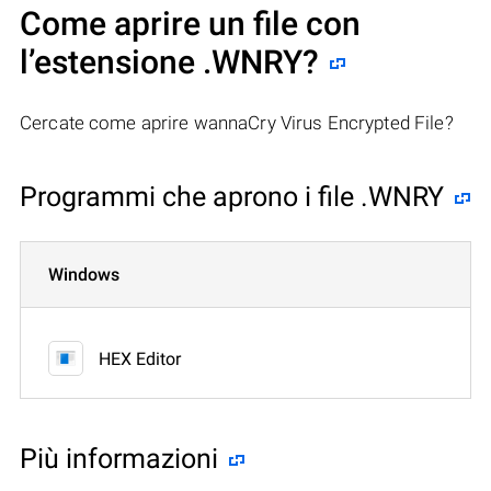
Come aprire un file con
l’estensione .WNRY?
Cercate come aprire wannaCry Virus Encrypted File?
Programmi che aprono i file .WNRY
Windows
HEX Editor
Più informazioni