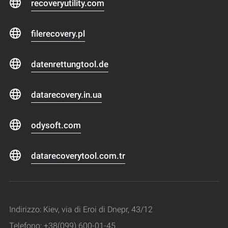
recoveryutility.com
filerecovery.pl
datenrettungtool.de
datarecovery.in.ua
odysoft.com
datarecoverytool.com.tr
Indirizzo: Kiev, via di Eroi di Dnepr, 43/12
Telefono: +38(099) 600-01-45