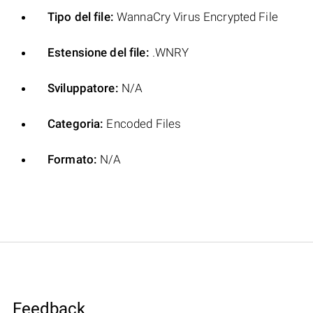
Tipo del file:
WannaCry Virus Encrypted File
Estensione del file:
.WNRY
Sviluppatore:
N/A
Categoria:
Encoded Files
Formato:
N/A
Feedback