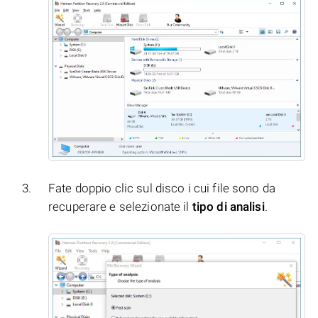
Fate doppio clic sul disco i cui file sono da
recuperare e selezionate il
tipo di analisi
.