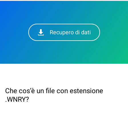
Recupero di dati
Che cos’è un file con estensione
.WNRY?