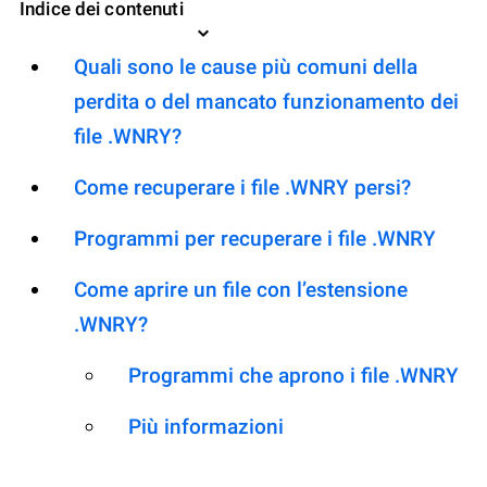
Indice dei contenuti
Quali sono le cause più comuni della
perdita o del mancato funzionamento dei
file .WNRY?
Come recuperare i file .WNRY persi?
Programmi per recuperare i file .WNRY
Come aprire un file con l’estensione
.WNRY?
Programmi che aprono i file .WNRY
Più informazioni