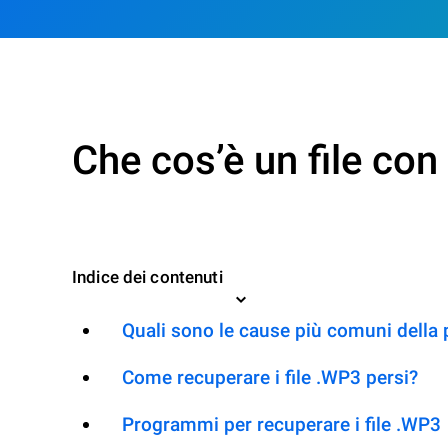
Che cos’è un file co
Indice dei contenuti
Quali sono le cause più comuni della 
Come recuperare i file .WP3 persi?
Programmi per recuperare i file .WP3