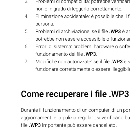
Problemi di compatibilità: potrebbe verificarsi
non è in grado di leggerlo correttamente.
Eliminazione accidentale: è possibile che il f
persona.
Problemi di archiviazione: se il file
.WP3
è ar
potrebbe non essere accessibile o funziona
Errori di sistema: problemi hardware o soft
funzionamento dei file
.WP3
.
Modifiche non autorizzate: se il file
.WP3
è s
funzionare correttamente o essere illeggibil
Come recuperare i file .WP3
Durante il funzionamento di un computer, di un porta
aggiornamenti e la pulizia regolari, si verificano 
file
.WP3
importante può essere cancellato.