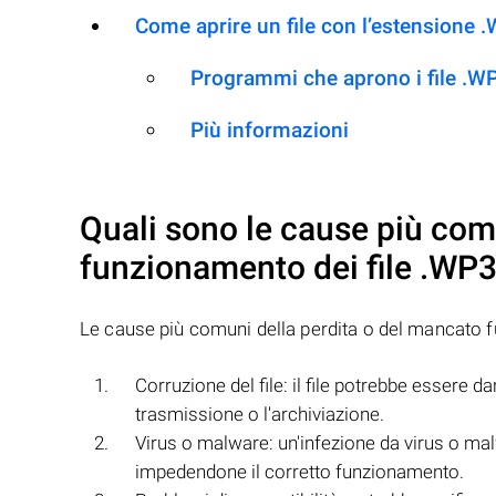
Come aprire un file con l’estensione 
Programmi che aprono i file .W
Più informazioni
Quali sono le cause più com
funzionamento dei file
.WP
Le cause più comuni della perdita o del mancato 
Corruzione del file: il file potrebbe essere d
trasmissione o l'archiviazione.
Virus o malware: un'infezione da virus o ma
impedendone il corretto funzionamento.