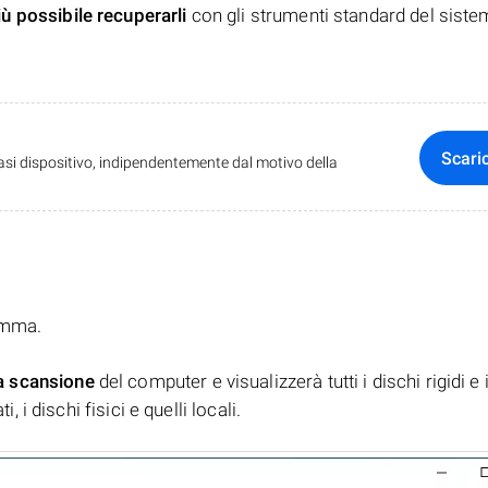
iù possibile recuperarli
con gli strumenti standard del siste
Scari
iasi dispositivo, indipendentemente dal motivo della
ramma.
a scansione
del computer e visualizzerà tutti i dischi rigidi e 
, i dischi fisici e quelli locali.