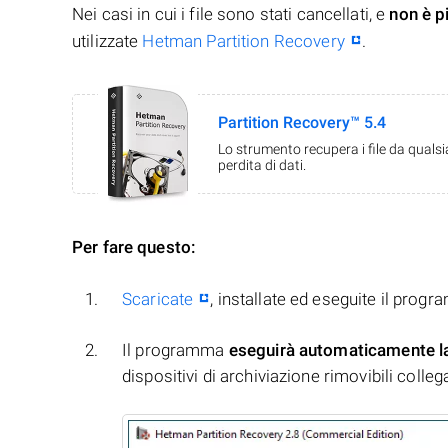
Nei casi in cui i file sono stati cancellati, e
non è p
utilizzate
Hetman Partition Recovery
.
Partition Recovery™ 5.4
Lo strumento recupera i file da quals
perdita di dati.
Per fare questo:
Scaricate
, installate ed eseguite il prog
Il programma
eseguirà automaticamente l
dispositivi di archiviazione rimovibili collegati