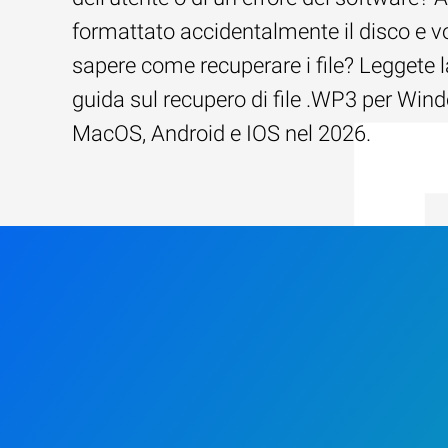
formattato accidentalmente il disco e v
sapere come recuperare i file? Leggete l
guida sul recupero di file .WP3 per Win
MacOS, Android e IOS nel 2026.