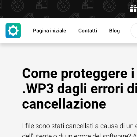
Pagina iniziale
Contatti
Blog
Come proteggere i 
.WP3 dagli errori d
cancellazione
I file sono stati cancellati a causa di un 
dell'utente o di un errore del software? 