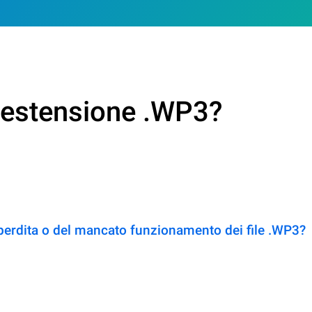
n estensione .WP3?
perdita o del mancato funzionamento dei file .WP3?