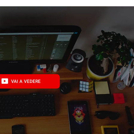
VAI A VEDERE