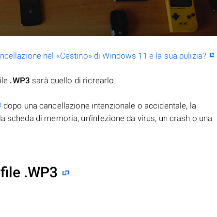
ancellazione nel «Cestino» di Windows 11 e la sua pulizia?
ile
.WP3
sarà quello di ricrearlo.
dopo una cancellazione intenzionale o accidentale, la
la scheda di memoria, un’infezione da virus, un crash o una
file .WP3