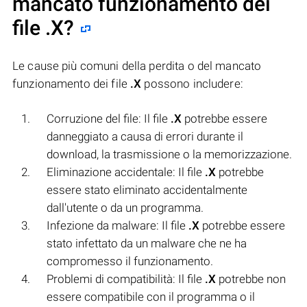
mancato funzionamento dei
file
.X
?
Le cause più comuni della perdita o del mancato
funzionamento dei file
.X
possono includere:
Corruzione del file: Il file
.X
potrebbe essere
danneggiato a causa di errori durante il
download, la trasmissione o la memorizzazione.
Eliminazione accidentale: Il file
.X
potrebbe
essere stato eliminato accidentalmente
dall'utente o da un programma.
Infezione da malware: Il file
.X
potrebbe essere
stato infettato da un malware che ne ha
compromesso il funzionamento.
Problemi di compatibilità: Il file
.X
potrebbe non
essere compatibile con il programma o il