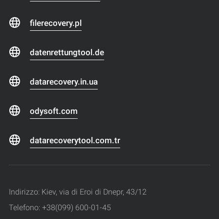
filerecovery.pl
datenrettungtool.de
datarecovery.in.ua
odysoft.com
datarecoverytool.com.tr
Indirizzo: Kiev, via di Eroi di Dnepr, 43/12
Telefono: +38(099) 600-01-45