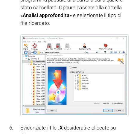
stato cancellato. Oppure passate alla cartella
«Analisi approfondita»
e selezionate il tipo di
file ricercato.
Evidenziate i file
.X
desiderati e cliccate su