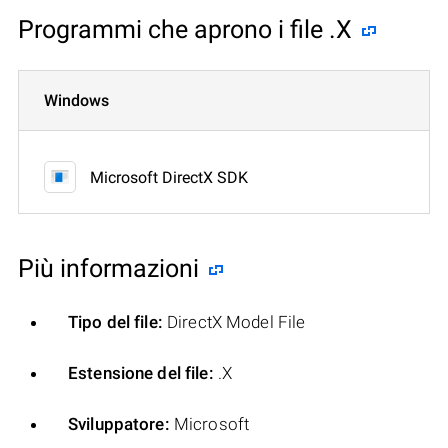
Programmi che aprono i file .X
Windows
Microsoft DirectX SDK
Più informazioni
Tipo del file:
DirectX Model File
Estensione del file:
.X
Sviluppatore:
Microsoft