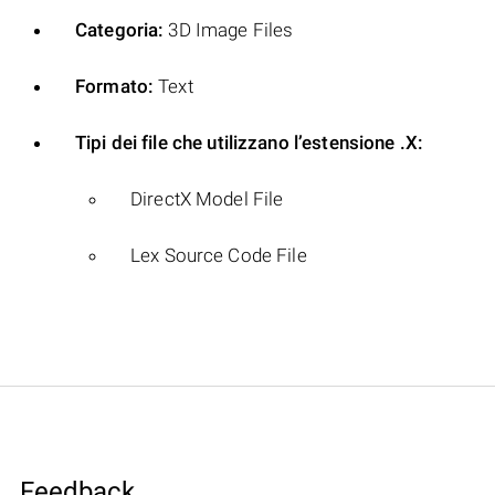
Categoria:
3D Image Files
Formato:
Text
Tipi dei file che utilizzano l’estensione .X:
DirectX Model File
Lex Source Code File
Feedback