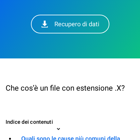
Recupero di dati
Che cos’è un file con estensione .X?
Indice dei contenuti
Quali sono le cause più comuni della