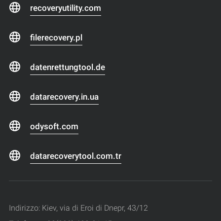
recoveryutility.com
filerecovery.pl
datenrettungtool.de
datarecovery.in.ua
odysoft.com
datarecoverytool.com.tr
Indirizzo: Kiev, via di Eroi di Dnepr, 43/12