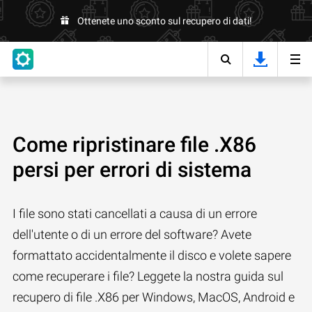
Ottenete uno sconto sul recupero di dati!
Come ripristinare file .X86
persi per errori di sistema
I file sono stati cancellati a causa di un errore
dell'utente o di un errore del software? Avete
formattato accidentalmente il disco e volete sapere
come recuperare i file? Leggete la nostra guida sul
recupero di file .X86 per Windows, MacOS, Android e