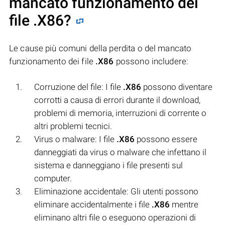
mancato funzionamento dei
file
.X86
?
Le cause più comuni della perdita o del mancato
funzionamento dei file
.X86
possono includere:
Corruzione del file: I file
.X86
possono diventare
corrotti a causa di errori durante il download,
problemi di memoria, interruzioni di corrente o
altri problemi tecnici.
Virus o malware: I file
.X86
possono essere
danneggiati da virus o malware che infettano il
sistema e danneggiano i file presenti sul
computer.
Eliminazione accidentale: Gli utenti possono
eliminare accidentalmente i file
.X86
mentre
eliminano altri file o eseguono operazioni di