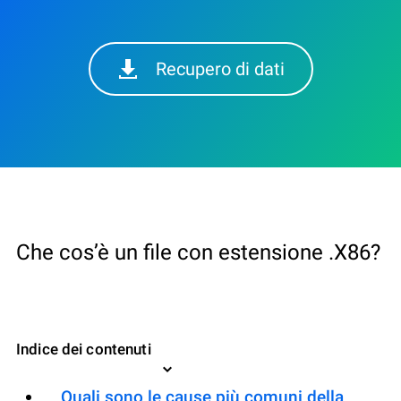
Recupero di dati
Che cos’è un file con estensione .X86?
Indice dei contenuti
Quali sono le cause più comuni della