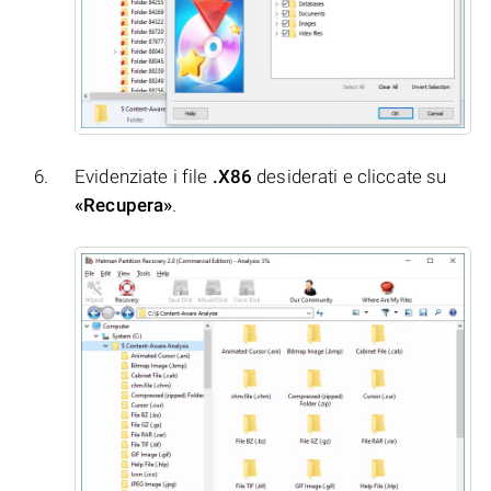
Evidenziate i file
.X86
desiderati e cliccate su
«Recupera»
.