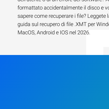
formattato accidentalmente il disco e v
sapere come recuperare i file? Leggete l
guida sul recupero di file .XMT per Win
MacOS, Android e IOS nel 2026.