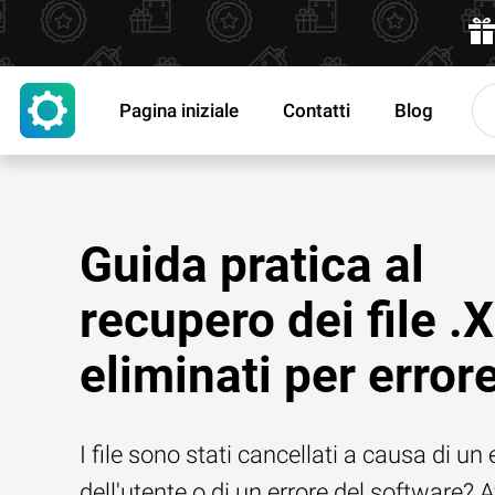
Pagina iniziale
Contatti
Blog
Guida pratica al
recupero dei file 
eliminati per error
I file sono stati cancellati a causa di un 
dell'utente o di un errore del software? 