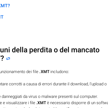
.XMT?
MT
uni della perdita o del mancato
T
?
funzionamento dei file
.XMT
includono:
re corrotti a causa di errori durante il download, l'upload o 
danneggiati da virus o malware presenti sul computer.
e visualizzare i file
.XMT
è necessario disporre di un softw