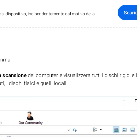
Scari
iasi dispositivo, indipendentemente dal motivo della
ramma.
a scansione
del computer e visualizzerà tutti i dischi rigidi e 
, i dischi fisici e quelli locali.