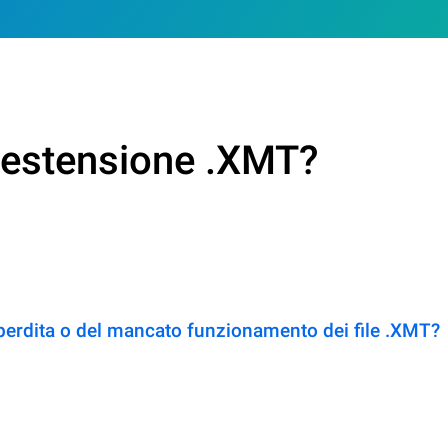
n estensione .XMT?
perdita o del mancato funzionamento dei file .XMT?