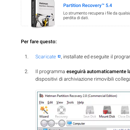
Partition Recovery™ 5.4
Lo strumento recupera i file da quals
perdita di dati.
Per fare questo:
Scaricate
, installate ed eseguite il prog
Il programma
eseguirà automaticamente l
dispositivi di archiviazione rimovibili collegati