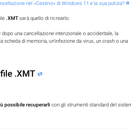
ancellazione nel «Cestino» di Windows 11 e la sua pulizia?
ile
.XMT
sarà quello di ricrearlo.
dopo una cancellazione intenzionale o accidentale, la
la scheda di memoria, un’infezione da virus, un crash o una
file .XMT
iù possibile recuperarli
con gli strumenti standard del siste