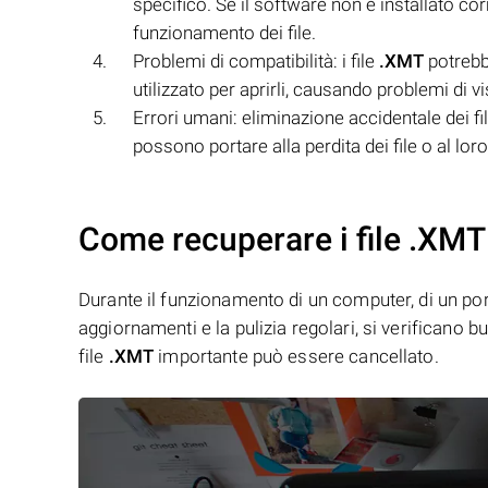
specifico. Se il software non è installato co
funzionamento dei file.
Problemi di compatibilità: i file
.XMT
potrebb
utilizzato per aprirli, causando problemi di vi
Errori umani: eliminazione accidentale dei fi
possono portare alla perdita dei file o al l
Come recuperare i file .XMT
Durante il funzionamento di un computer, di un porta
aggiornamenti e la pulizia regolari, si verificano 
file
.XMT
importante può essere cancellato.