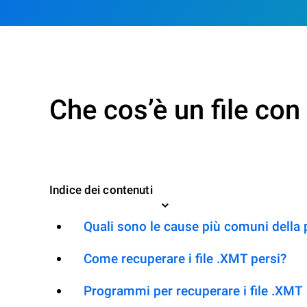
Che cos’è un file co
Indice dei contenuti
Quali sono le cause più comuni della 
Come recuperare i file .XMT persi?
Programmi per recuperare i file .XMT