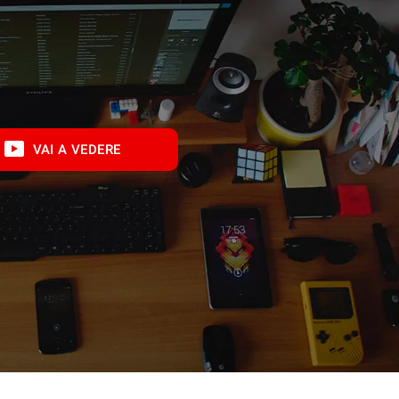
VAI A VEDERE