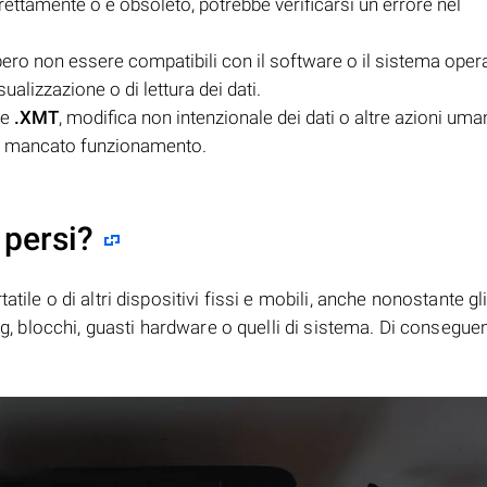
rrettamente o è obsoleto, potrebbe verificarsi un errore nel
ero non essere compatibili con il software o il sistema oper
sualizzazione o di lettura dei dati.
le
.XMT
, modifica non intenzionale dei dati o altre azioni uma
oro mancato funzionamento.
 persi?
tile o di altri dispositivi fissi e mobili, anche nonostante gl
bug, blocchi, guasti hardware o quelli di sistema. Di consegue