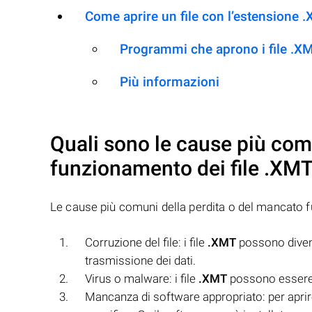
Come aprire un file con l’estensione 
Programmi che aprono i file .X
Più informazioni
Quali sono le cause più com
funzionamento dei file
.XM
Le cause più comuni della perdita o del mancato 
Corruzione del file: i file
.XMT
possono diventa
trasmissione dei dati.
Virus o malware: i file
.XMT
possono essere 
Mancanza di software appropriato: per aprire 