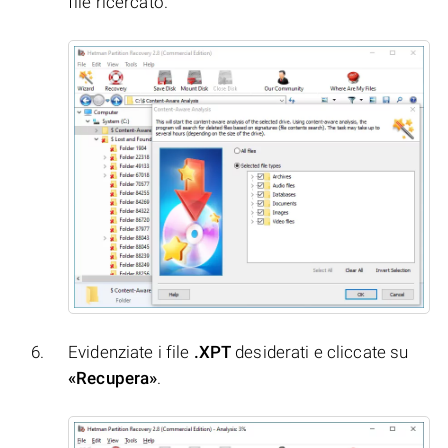
file ricercato.
Evidenziate i file
.XPT
desiderati e cliccate su
«Recupera»
.