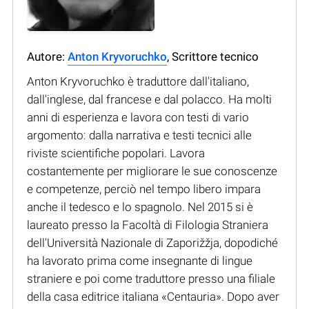
Autore:
Anton Kryvoruchko
, Scrittore tecnico
Anton Kryvoruchko è traduttore dall'italiano,
dall'inglese, dal francese e dal polacco. Ha molti
anni di esperienza e lavora con testi di vario
argomento: dalla narrativa e testi tecnici alle
riviste scientifiche popolari. Lavora
costantemente per migliorare le sue conoscenze
e competenze, perciò nel tempo libero impara
anche il tedesco e lo spagnolo. Nel 2015 si è
laureato presso la Facoltà di Filologia Straniera
dell'Università Nazionale di Zaporižžja, dopodiché
ha lavorato prima come insegnante di lingue
straniere e poi come traduttore presso una filiale
della casa editrice italiana «Centauria». Dopo aver