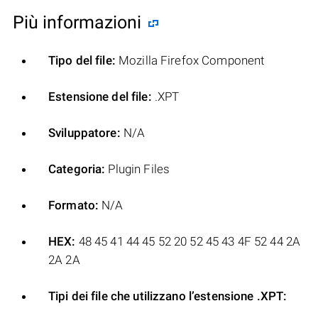
Più informazioni
Tipo del file:
Mozilla Firefox Component
Estensione del file:
.XPT
Sviluppatore:
N/A
Categoria:
Plugin Files
Formato:
N/A
HEX:
48 45 41 44 45 52 20 52 45 43 4F 52 44 2A
2A 2A
Tipi dei file che utilizzano l’estensione .XPT: