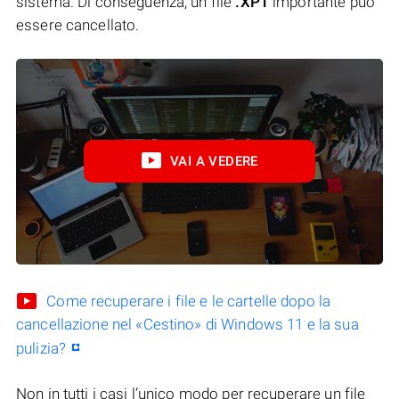
sistema. Di conseguenza, un file
.XPT
importante può
essere cancellato.
VAI A VEDERE
Come recuperare i file e le cartelle dopo la
cancellazione nel «Cestino» di Windows 11 e la sua
pulizia?
Non in tutti i casi l’unico modo per recuperare un file