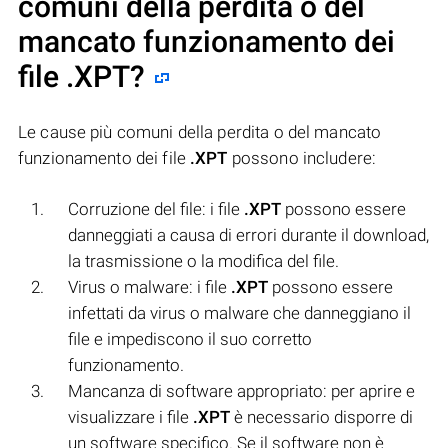
comuni della perdita o del
mancato funzionamento dei
file
.XPT
?
Le cause più comuni della perdita o del mancato
funzionamento dei file
.XPT
possono includere:
Corruzione del file: i file
.XPT
possono essere
danneggiati a causa di errori durante il download,
la trasmissione o la modifica del file.
Virus o malware: i file
.XPT
possono essere
infettati da virus o malware che danneggiano il
file e impediscono il suo corretto
funzionamento.
Mancanza di software appropriato: per aprire e
visualizzare i file
.XPT
è necessario disporre di
un software specifico. Se il software non è