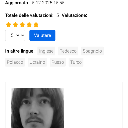
Aggiornato:
5.12.2025 15:55
Totale delle valutazioni:
5
Valutazione
:
In altre lingue:
Inglese
Tedesco
Spagnolo
Polacco
Ucraino
Russo
Turco