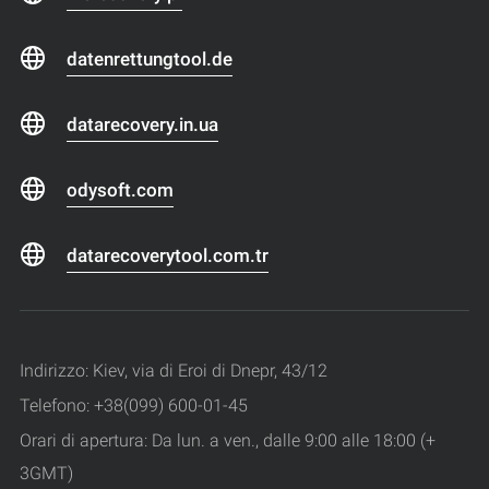
datenrettungtool.de
datarecovery.in.ua
odysoft.com
datarecoverytool.com.tr
Indirizzo: Kiev, via di Eroi di Dnepr, 43/12
Telefono: +38(099) 600-01-45
Orari di apertura: Da lun. a ven., dalle 9:00 alle 18:00 (+
3GMT)