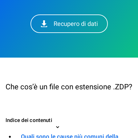
Recupero di dati
Che cos’è un file con estensione .ZDP?
Indice dei contenuti
Quali sono le cause più comuni della