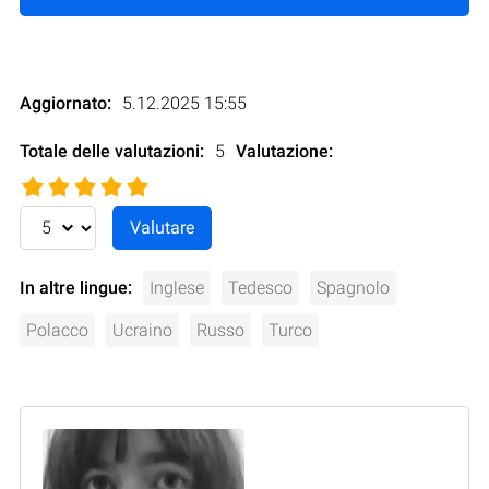
Aggiornato:
5.12.2025 15:55
Totale delle valutazioni:
5
Valutazione
:
In altre lingue:
Inglese
Tedesco
Spagnolo
Polacco
Ucraino
Russo
Turco