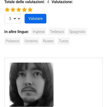
Totale delle valutazioni:
4
Valutazione
:
In altre lingue:
Inglese
Tedesco
Spagnolo
Polacco
Ucraino
Russo
Turco