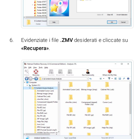
Evidenziate i file
.ZMV
desiderati e cliccate su
«Recupera»
.