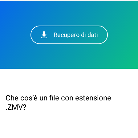
Recupero di dati
Che cos’è un file con estensione
.ZMV?