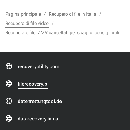
Pagina principale
Recupero di file in Italia
Recupero di file video
Recuperare file .ZMV cancellati per sbaglio: consigli utili
recoveryutility.com
filerecovery.pl
datenrettungtool.de
datarecovery.in.ua