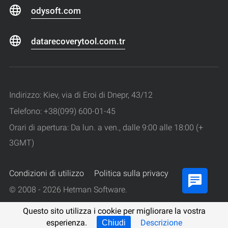
odysoft.com
datarecoverytool.com.tr
Indirizzo: Kiev, via di Eroi di Dnepr, 43/12
Telefono: +38(099) 600-01-45
Orari di apertura: Da lun. a ven., dalle 9:00 alle 18:00 (+
3GMT)
Condizioni di utilizzo
Politica sulla privacy
© 2008 - 2026 Hetman Software.
Tutti i diritti riservati.
Questo sito utilizza i cookie per migliorare la vostra
esperienza.
Descrizione
Chiudi