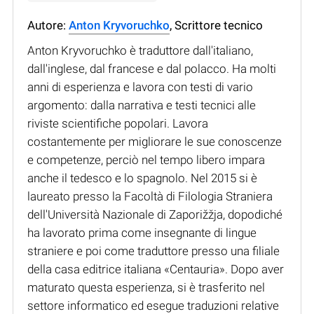
Autore:
Anton Kryvoruchko
, Scrittore tecnico
Anton Kryvoruchko è traduttore dall'italiano,
dall'inglese, dal francese e dal polacco. Ha molti
anni di esperienza e lavora con testi di vario
argomento: dalla narrativa e testi tecnici alle
riviste scientifiche popolari. Lavora
costantemente per migliorare le sue conoscenze
e competenze, perciò nel tempo libero impara
anche il tedesco e lo spagnolo. Nel 2015 si è
laureato presso la Facoltà di Filologia Straniera
dell'Università Nazionale di Zaporižžja, dopodiché
ha lavorato prima come insegnante di lingue
straniere e poi come traduttore presso una filiale
della casa editrice italiana «Centauria». Dopo aver
maturato questa esperienza, si è trasferito nel
settore informatico ed esegue traduzioni relative