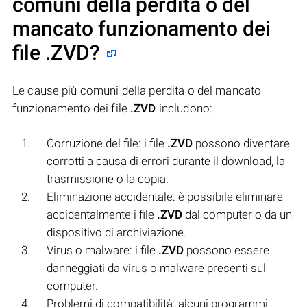
comuni della perdita o del
mancato funzionamento dei
file
.ZVD
?
Le cause più comuni della perdita o del mancato
funzionamento dei file
.ZVD
includono:
Corruzione del file: i file
.ZVD
possono diventare
corrotti a causa di errori durante il download, la
trasmissione o la copia.
Eliminazione accidentale: è possibile eliminare
accidentalmente i file
.ZVD
dal computer o da un
dispositivo di archiviazione.
Virus o malware: i file
.ZVD
possono essere
danneggiati da virus o malware presenti sul
computer.
Problemi di compatibilità: alcuni programmi