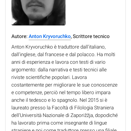
Autore:
Anton Kryvoruchko
, Scrittore tecnico
Anton Kryvoruchko è traduttore dall'italiano,
dall'inglese, dal francese e dal polacco. Ha molti
anni di esperienza e lavora con testi di vario
argomento: dalla narrativa e testi tecnici alle
riviste scientifiche popolari. Lavora
costantemente per migliorare le sue conoscenze
e competenze, perciò nel tempo libero impara
anche il tedesco e lo spagnolo. Nel 2015 si è
laureato presso la Facoltà di Filologia Straniera
dell'Università Nazionale di Zaporižžja, dopodiché
ha lavorato prima come insegnante di lingue
straniere e poi come traduttore presso una filiale