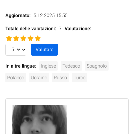
Aggiornato:
5.12.2025 15:55
Totale delle valutazioni:
7
Valutazione
:
In altre lingue:
Inglese
Tedesco
Spagnolo
Polacco
Ucraino
Russo
Turco