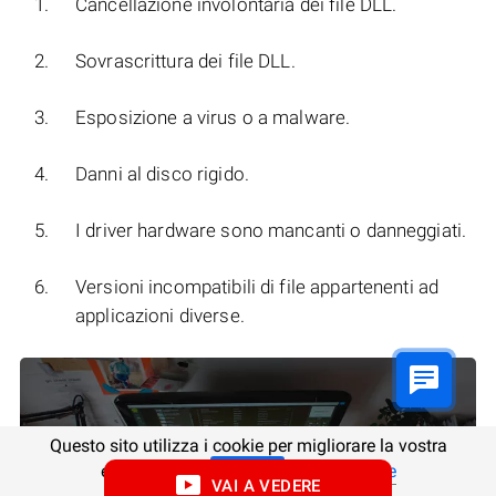
Cancellazione involontaria dei file DLL.
Sovrascrittura dei file DLL.
Esposizione a virus o a malware.
Danni al disco rigido.
I driver hardware sono mancanti o danneggiati.
Versioni incompatibili di file appartenenti ad
applicazioni diverse.
Questo sito utilizza i cookie per migliorare la vostra
esperienza.
Descrizione
Chiudi
VAI A VEDERE