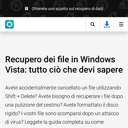
Ottenete uno sconto sul recupero di dati!
Recupero dei file in Windows
Vista: tutto ciò che devi sapere
Avete accidentalmente cancellato un file utilizzando
Shift + Delete? Avete bisogno di recuperare i file dopo
una pulizione del cestino? Avete formattato il disco
rigido? I vostri file sono scomparsi dopo un attacco
di virus? Leggete la guida completa su come