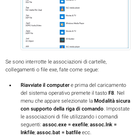
Se sono interrotte le associazioni di cartelle,
collegamenti o file exe, fate come segue:
Riavviate il computer
e prima del caricamento
del sistema operativo premete il tasto
F8
. Nel
menu che appare selezionate la
Modalità sicura
con supporto della riga di comando
. Impostate
le associazioni di file utilizzando i comandi
seguenti:
assoc.exe = exefile
;
assoc.lnk =
lnkfile
;
assoc.bat = batfile
ecc.