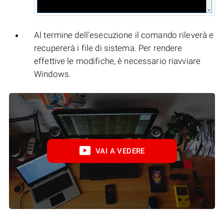
Al termine dell'esecuzione il comando rileverà e
recupererà i file di sistema. Per rendere
effettive le modifiche, è necessario riavviare
Windows.
VAI A VEDERE