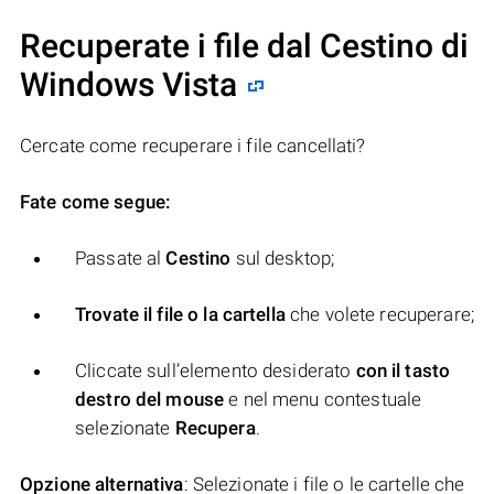
Recuperate i file dal Cestino di
Windows Vista
Cercate come recuperare i file cancellati?
Fate come segue:
Passate al
Cestino
sul desktop;
Trovate il file o la cartella
che volete recuperare;
Cliccate sull’elemento desiderato
con il tasto
destro del mouse
e nel menu contestuale
selezionate
Recupera
.
Opzione alternativa
: Selezionate i file o le cartelle che