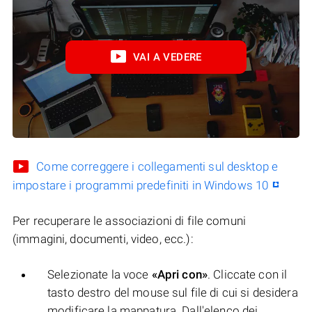
VAI A VEDERE
Come correggere i collegamenti sul desktop e
impostare i programmi predefiniti in Windows 10
Per recuperare le associazioni di file comuni
(immagini, documenti, video, ecc.):
Selezionate la voce
«Apri con»
. Cliccate con il
tasto destro del mouse sul file di cui si desidera
modificare la mappatura. Dall'elenco dei