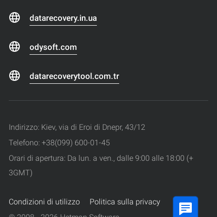
datarecovery.in.ua
odysoft.com
datarecoverytool.com.tr
Indirizzo: Kiev, via di Eroi di Dnepr, 43/12
Telefono: +38(099) 600-01-45
Orari di apertura: Da lun. a ven., dalle 9:00 alle 18:00 (+
3GMT)
Condizioni di utilizzo
Politica sulla privacy