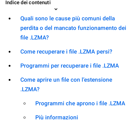
Indice dei contenuti
Quali sono le cause più comuni della
perdita o del mancato funzionamento dei
file .LZMA?
Come recuperare i file .LZMA persi?
Programmi per recuperare i file .LZMA
Come aprire un file con l’estensione
.LZMA?
Programmi che aprono i file .LZMA
Più informazioni