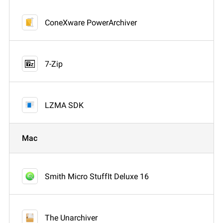
ConeXware PowerArchiver
7-Zip
LZMA SDK
Mac
Smith Micro StuffIt Deluxe 16
The Unarchiver