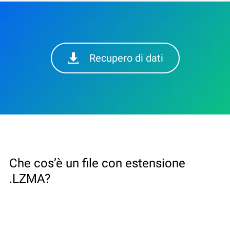
Recupero di dati
Che cos’è un file con estensione
.LZMA?