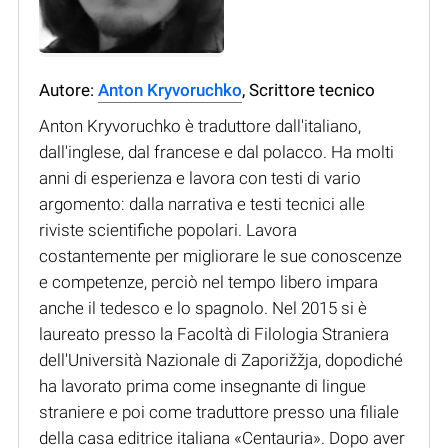
Autore:
Anton Kryvoruchko
, Scrittore tecnico
Anton Kryvoruchko è traduttore dall'italiano,
dall'inglese, dal francese e dal polacco. Ha molti
anni di esperienza e lavora con testi di vario
argomento: dalla narrativa e testi tecnici alle
riviste scientifiche popolari. Lavora
costantemente per migliorare le sue conoscenze
e competenze, perciò nel tempo libero impara
anche il tedesco e lo spagnolo. Nel 2015 si è
laureato presso la Facoltà di Filologia Straniera
dell'Università Nazionale di Zaporižžja, dopodiché
ha lavorato prima come insegnante di lingue
straniere e poi come traduttore presso una filiale
della casa editrice italiana «Centauria». Dopo aver