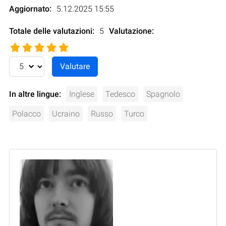
Aggiornato:
5.12.2025 15:55
Totale delle valutazioni:
5
Valutazione
:
In altre lingue:
Inglese
Tedesco
Spagnolo
Polacco
Ucraino
Russo
Turco