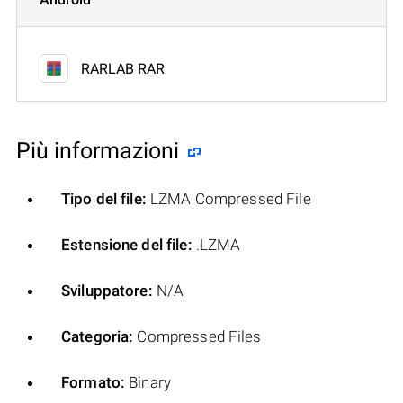
RARLAB RAR
Più informazioni
Tipo del file:
LZMA Compressed File
Estensione del file:
.LZMA
Sviluppatore:
N/A
Categoria:
Compressed Files
Formato:
Binary