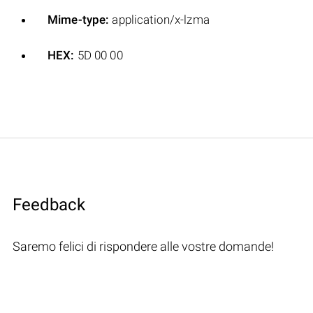
Mime-type:
application/x-lzma
HEX:
5D 00 00
Feedback
Saremo felici di rispondere alle vostre domande!