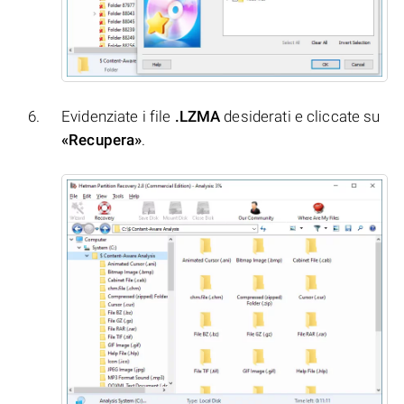
Evidenziate i file
.LZMA
desiderati e cliccate su
«Recupera»
.